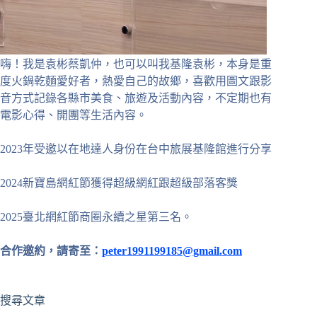
嗨！我是袁彬蔡凱仲，也可以叫我基隆袁彬，本身是重
度火鍋乾麵愛好者，熱愛自己的故鄉，喜歡用圖文跟影
音方式記錄各縣市美食、旅遊及活動內容，不定期也有
電影心得、開團等生活內容。
2023年受邀以在地達人身份在台中旅展基隆館進行分享
2024新寶島網紅節獲得超級網紅跟超級部落客獎
2025臺北網紅節商圈永續之星第三名。
合作邀約，請寄至：
peter1991199185@gmail.com
搜尋文章