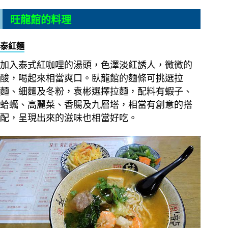
旺龍館的料理
泰紅麵
加入泰式紅咖哩的湯頭，色澤淡紅誘人，微微的
酸，喝起來相當爽口。臥龍館的麵條可挑選拉
麵、細麵及冬粉，袁彬選擇拉麵，配料有蝦子、
蛤蠣、高麗菜、香腸及九層塔，相當有創意的搭
配，呈現出來的滋味也相當好吃。