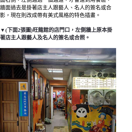
面右側，左側通過一個通道，才會進到用餐區，
牆面過去是掛著店主人跟藝人、名人的簽名或合
影，現在則改成帶有美式風格的特色插畫。
▼(下面2張圖)旺龍館的店門口，左側牆上原本掛
著店主人跟藝人及名人的簽名或合照。