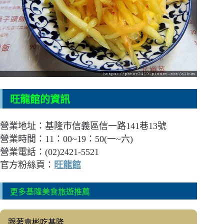
旺龍館的資訊
營業地址：基隆市信義區信一路141巷13號
營業時間：11：00~19：50(一~六)
營業電話：(02)2421-5521
官方粉絲頁：
旺龍館
更多基隆美食旅遊推薦
跟著袁彬吃基隆