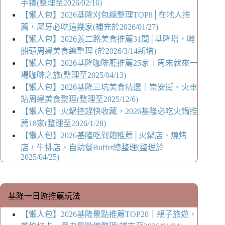
手禮(整理至2026/02/16)
【懶人包】2026基隆刈包總整理TOP8│在地人推
薦，尾牙必吃這幾家(補充於2026/01/27)
【懶人包】2026義二路美食推薦31間│基隆塔，哨
船頭周邊美食總整理 (於2026/3/14新增)
【懶人包】2026基隆咖啡廳推薦25家︱周末就來一
場咖啡之旅(整理至2025/04/13)
【懶人包】2026基隆三坑美食精選｜崇安街、火車
站周邊美食整理(整理至2025/12/6)
【懶人包】火鍋控趕快收藏，2026基隆必吃火鍋推
薦18家(整理至2026/1/28)
【懶人包】2026基隆吃到飽推薦│火鍋店、燒烤
店，牛排店、自助餐Buffet總整理(整理於
2025/04/25)
基隆一日遊推薦玩法
【懶人包】2026基隆景點推薦TOP28｜親子旅遊，