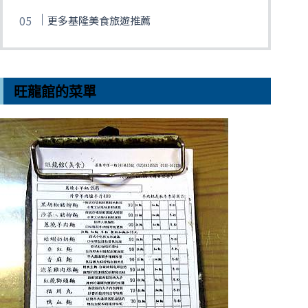
更多基隆美食旅遊推薦
旺龍館的菜單