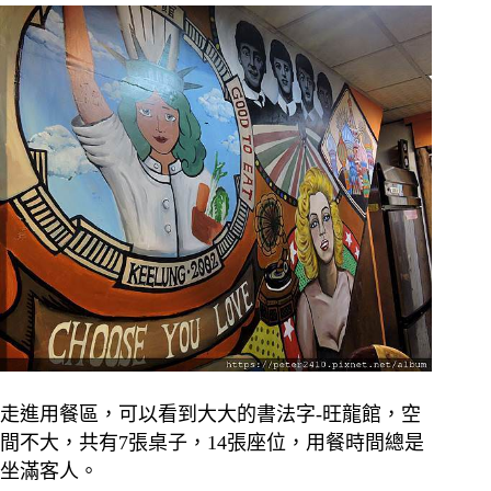
走進用餐區，可以看到大大的書法字-旺龍館，空
間不大，共有7張桌子，14張座位，用餐時間總是
坐滿客人。