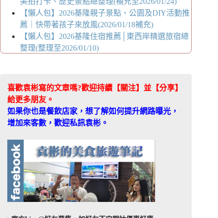
美拍打卡、歷史景點總整理(補充至2026/01/24)
【懶人包】2026基隆親子景點、公園及DIY活動推
薦｜快帶著孩子來放風(2026/01/18補充)
【懶人包】2026基隆住宿推薦│東西岸精選旅宿總
整理(整理至2026/01/10)
喜歡袁彬寫的文章嗎?歡迎持續【關注】並【分享】
給更多朋友。
如果你也是餐飲店家，想了解如何提升網路曝光，
增加來客數，歡迎私訊袁彬。