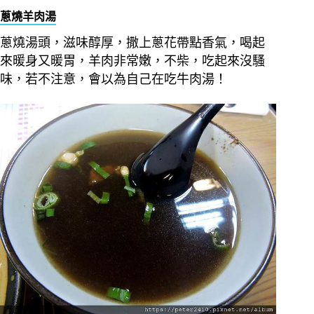
蔥燒羊肉湯
蔥燒湯頭，滋味醇厚，撒上蔥花帶點香氣，喝起
來暖身又暖胃，羊肉非常嫩，不柴，吃起來沒騷
味，若不注意，會以為自己在吃牛肉湯！