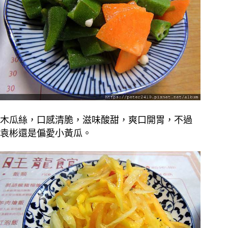
木瓜絲，口感清脆，滋味酸甜，爽口開胃，不過
袁彬還是偏愛小黃瓜。