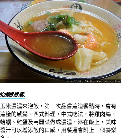
蛤蜊奶奶飯
玉米濃湯來泡飯，第一次品嘗這道餐點時，會有
這樣的感覺。西式料理，中式吃法，將雞肉絲、
蛤蠣、雞蛋及高麗菜做成濃湯，淋在飯上，美味
醬汁可以增添飯的口感，用餐還會附上一個養樂