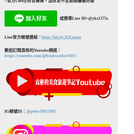
>官方Line@好友募集，加好友不定期抽優惠好康
或搜尋Line ID=@yks1375s
Line官方帳號連結：
http://bit.ly/2QLnonv
歡迎訂閱袁彬的Youtube頻道：
https://youtube.com/@bookworker1015
IG帳號ID：
@peter19911991