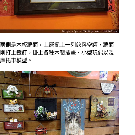
兩側是木板牆面，上層擺上一列飲料空罐，牆面
則打上鐵釘，掛上各種木製插畫、小型玩偶以及
摩托車模型。