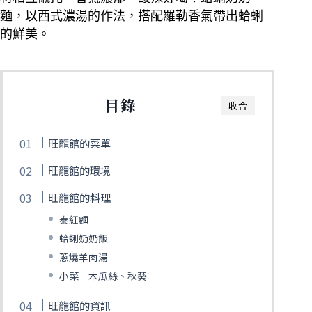
麵，以西式濃湯的作法，搭配羅勒香氣帶出蛤蜊
的鮮美。
目錄
收合
旺龍館的菜單
旺龍館的環境
旺龍館的料理
泰紅麵
蛤蜊奶奶飯
蔥燒羊肉湯
小菜─木瓜絲、秋葵
旺龍館的資訊