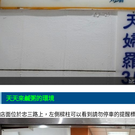
天天來鹹粥的環境
店面位於忠三路上，左側樑柱可以看到請勿停車的提醒