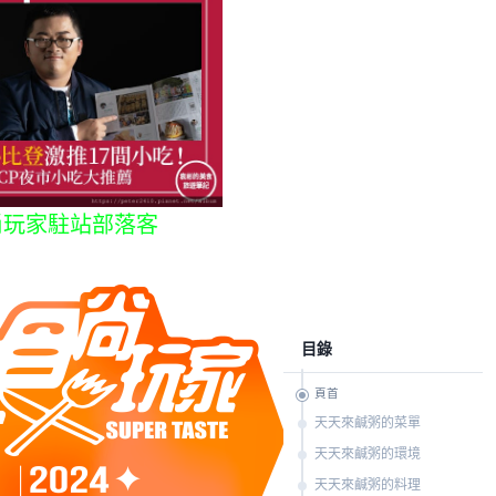
尚玩家駐站部落客
目錄
頁首
天天來鹹粥的菜單
天天來鹹粥的環境
天天來鹹粥的料理