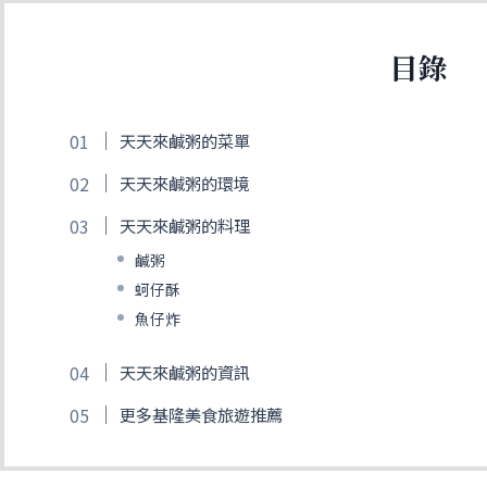
目錄
天天來鹹粥的菜單
天天來鹹粥的環境
天天來鹹粥的料理
鹹粥
蚵仔酥
魚仔炸
天天來鹹粥的資訊
更多基隆美食旅遊推薦