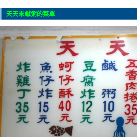
天天來鹹粥的菜單