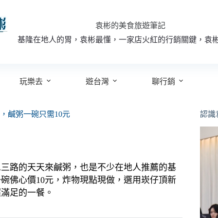
袁彬的美食旅遊筆記
基隆在地人的胃，袁彬最懂，一家店火紅的行銷關鍵，袁
玩樂去
遊台灣
聊行銷
，鹹粥一碗只需10元
認識
忠三路的天天來鹹粥，也是不少在地人推薦的基
碗佛心價10元，炸物現點現做，選用崁仔頂新
超滿足的一餐。