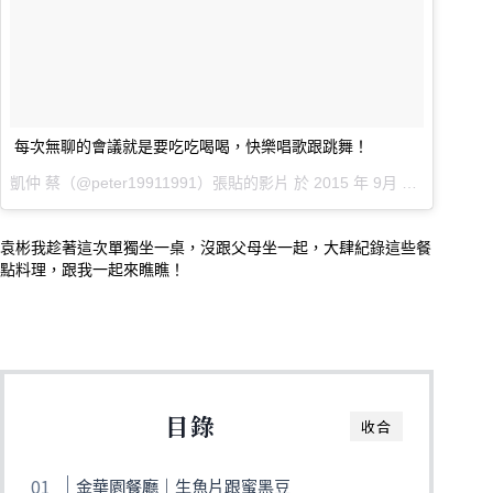
每次無聊的會議就是要吃吃喝喝，快樂唱歌跟跳舞！
凱仲 蔡（@peter19911991）張貼的影片 於
2015 年 9月 月 14 8:02上午 PDT
袁彬我趁著這次單獨坐一桌，沒跟父母坐一起，大肆紀錄這些餐
點料理，跟我一起來瞧瞧！
目錄
收合
金華園餐廳｜生魚片跟蜜黑豆