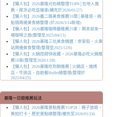
【懶人包】2026基隆刈包總整理TOP8│在地人推
薦，尾牙必吃這幾家(補充於2026/01/27)
【懶人包】2026義二路美食推薦31間│基隆塔，哨
船頭周邊美食總整理 (於2026/3/14新增)
【懶人包】2026基隆咖啡廳推薦25家︱周末就來一
場咖啡之旅(整理至2025/04/13)
【懶人包】2026基隆三坑美食精選｜崇安街、火車
站周邊美食整理(整理至2025/12/6)
【懶人包】火鍋控趕快收藏，2026基隆必吃火鍋推
薦18家(整理至2026/1/28)
【懶人包】2026基隆吃到飽推薦│火鍋店、燒烤
店，牛排店、自助餐Buffet總整理(整理於
2025/04/25)
基隆一日遊推薦玩法
【懶人包】2026基隆景點推薦TOP28｜親子旅遊，
美拍打卡、歷史景點總整理(補充至2026/01/24)