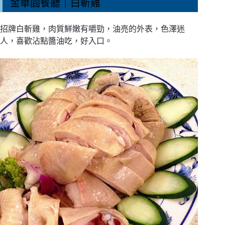
金華園餐廳｜白斬雞
招牌白斬雞，肉質鮮嫩有嚼勁，油亮的外表，色澤迷
人，喜歡沾點醬油吃，好入口。