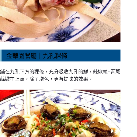
金華園餐廳｜九孔粿條
鋪在九孔下方的粿條，充分吸收九孔的鮮，辣椒絲+青蔥
絲撒在上頭，除了增色，更有提味的效果。