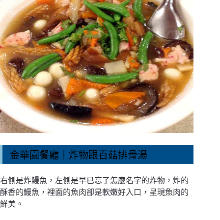
金華園餐廳｜炸物跟百菇排骨湯
右側是炸鰻魚，左側是早已忘了怎麼名字的炸物，炸的
酥香的鰻魚，裡面的魚肉卻是軟嫩好入口，呈現魚肉的
鮮美。