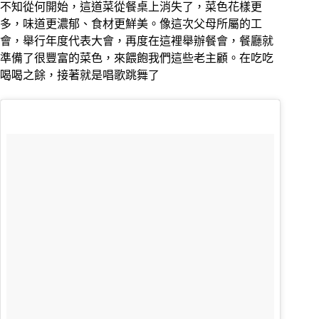
不知從何開始，這道菜從餐桌上消失了，菜色花樣更
多，味道更濃郁、食材更鮮美。像這次父母所屬的工
會，舉行年度代表大會，再度在這裡舉辦餐會，餐廳就
準備了很豐富的菜色，來餵飽我們這些老主顧。在吃吃
喝喝之餘，接著就是唱歌跳舞了