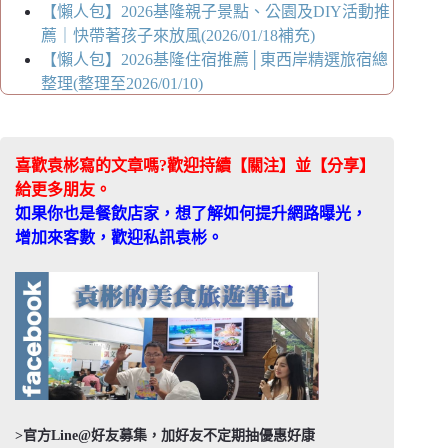
【懶人包】2026基隆親子景點、公園及DIY活動推
薦｜快帶著孩子來放風(2026/01/18補充)
【懶人包】2026基隆住宿推薦│東西岸精選旅宿總
整理(整理至2026/01/10)
喜歡袁彬寫的文章嗎?歡迎持續【關注】並【分享】
給更多朋友。
如果你也是餐飲店家，想了解如何提升網路曝光，
增加來客數，歡迎私訊袁彬。
>官方Line@好友募集，加好友不定期抽優惠好康