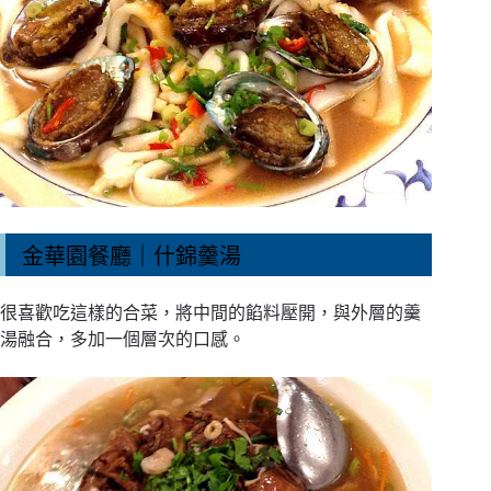
金華園餐廳｜什錦羹湯
很喜歡吃這樣的合菜，將中間的餡料壓開，與外層的羹
湯融合，多加一個層次的口感。