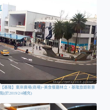
【基隆】東岸廣場(商場)~美食餐廳林立，基隆旅遊新景
點(於2019/2/4補充)