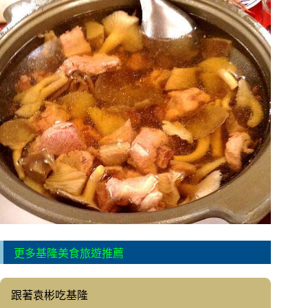
更多基隆美食旅遊推薦
跟著袁彬吃基隆