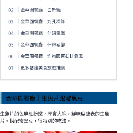
金華園餐廳｜白斬雞
金華園餐廳｜九孔粿條
金華園餐廳｜什錦羹湯
金華園餐廳｜什錦豬腳
金華園餐廳｜炸物跟百菇排骨湯
更多基隆美食旅遊推薦
金華園餐廳｜生魚片跟蜜黑豆
生魚片顏色鮮紅粉嫩，厚實大塊，鮮味度破表的生魚
片。搭配蜜黑豆，很特別的吃法。