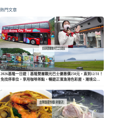
熱門文章
2026基隆一日遊｜基隆雙層觀光巴士優惠價250元，直到12/31！
免找停車位，享用咖啡茶點，暢遊正濱漁港色彩屋、潮境公園
等5大景點