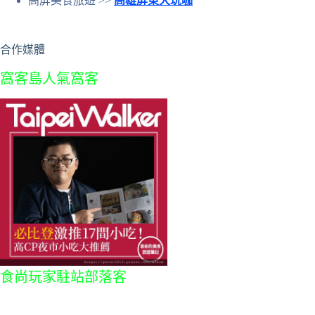
高屏美食旅遊 >>
高雄屏東大玩咖
合作媒體
窩客島人氣窩客
食尚玩家駐站部落客