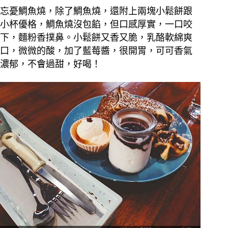
忘憂鯛魚燒，除了鯛魚燒，還附上兩塊小鬆餅跟
小杯優格，鯛魚燒沒包餡，但口感厚實，一口咬
下，麵粉香撲鼻。小鬆餅又香又脆，乳酪軟綿爽
口，微微的酸，加了藍莓醬，很開胃，可可香氣
濃郁，不會過甜，好喝！