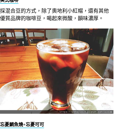
美式咖啡
採混合豆的方式，除了奧地利小紅帽，還有其他
優質品牌的咖啡豆，喝起來微酸，韻味濃厚。
忘憂鯛魚燒+忘憂可可