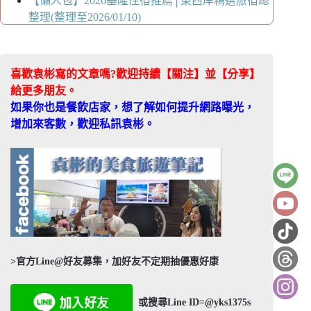
【懶人包】2026基隆住宿推薦│東西岸精選旅宿總
整理(整理至2026/01/10)
喜歡袁彬寫的文章嗎?歡迎持續【關注】並【分享】
給更多朋友。
如果你也是餐飲店家，想了解如何提升網路曝光，
增加來客數，歡迎私訊袁彬。
>官方Line@好友募集，加好友不定期抽優惠好康
或搜尋Line ID=@yks1375s