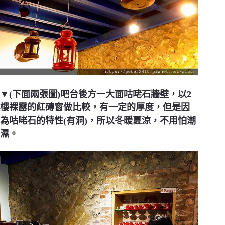
▼(下面兩張圖)吧台後方一大面咕咾石牆壁，以2
樓裸露的紅磚窗做比較，有一定的厚度，但是因
為咕咾石的特性(有洞)，所以冬暖夏涼，不用怕潮
濕。