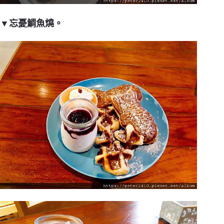
▼忘憂鯛魚燒。