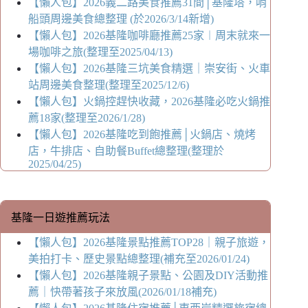
【懶人包】2026義二路美食推薦31間│基隆塔，哨
船頭周邊美食總整理 (於2026/3/14新增)
【懶人包】2026基隆咖啡廳推薦25家︱周末就來一
場咖啡之旅(整理至2025/04/13)
【懶人包】2026基隆三坑美食精選｜崇安街、火車
站周邊美食整理(整理至2025/12/6)
【懶人包】火鍋控趕快收藏，2026基隆必吃火鍋推
薦18家(整理至2026/1/28)
【懶人包】2026基隆吃到飽推薦│火鍋店、燒烤
店，牛排店、自助餐Buffet總整理(整理於
2025/04/25)
基隆一日遊推薦玩法
【懶人包】2026基隆景點推薦TOP28｜親子旅遊，
美拍打卡、歷史景點總整理(補充至2026/01/24)
【懶人包】2026基隆親子景點、公園及DIY活動推
薦｜快帶著孩子來放風(2026/01/18補充)