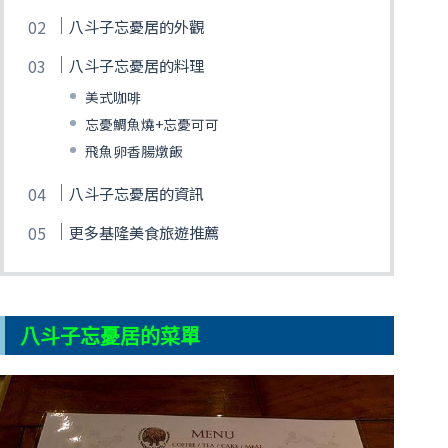
八斗子忘憂居的外觀
八斗子忘憂居的料理
美式咖啡
忘憂鯛魚燒+忘憂可可
飛魚卵香腸燉飯
八斗子忘憂居的資訊
更多基隆美食旅遊推薦
八斗子忘憂居的菜單