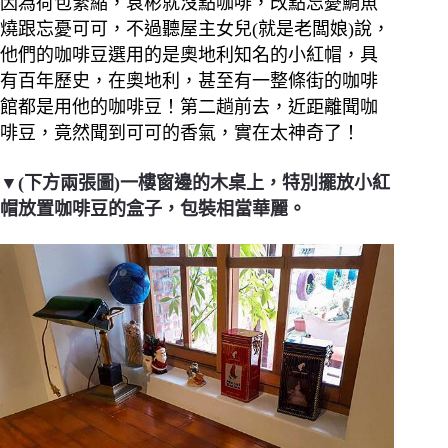
因為荷包緊縮，袁彬就沒點咖啡，改點忘憂鯛魚
燒跟忘憂可可，不過
聽屋主女兒(就是老闆娘)說，
他們的咖啡豆選用的是奧地利知名的小紅帽，具
有百年歷史，在奧地利，甚至有一整條街的咖啡
館都是用他的咖啡豆！第二趟前去，近距離聞咖
啡豆，竟然聞到可可的香氣，實在太神奇了！
▼(下方兩張圖)一樓窗邊的木桌上，特別擺放小紅
帽放置咖啡豆的盒子，包裝相當華麗。