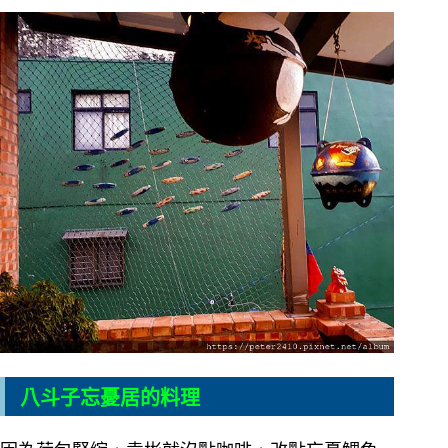
八斗子忘憂居的料理