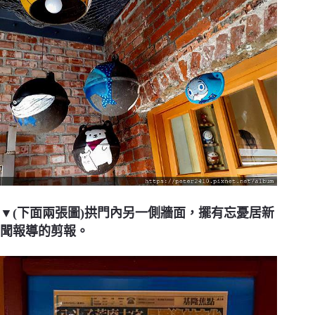
▼(下面兩張圖)拱門內另一側牆面，擺有忘憂居新
聞報導的剪報。