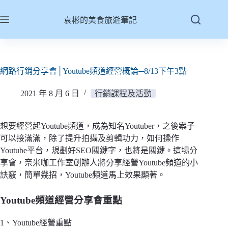
跳
至
袁彬的美食旅遊筆記
主
要
內
容
網路行銷分享會│Youtube頻道經營概論─8/13下午3點
2021 年 8 月 6 日
行銷課程及活動
想要經營起Youtube頻道，成為知名Youtuber，之後案子
可以接滿滿，除了提升拍攝及剪輯功力，如何操作
Youtube平台，規劃好SEO關鍵字，也將是關鍵。這場分
享會，奈米咖工作室創辦人將分享經營Youtube頻道的小
訣竅，簡單幾招，Youtube頻道馬上效果顯著。
Youtube頻道經營分享會重點
1、Youtube經營重點