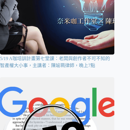
5/19 A咖培訓計畫第七堂課：老闆與創作者不可不知的
智產權大小事，主講者：陳瑜珮律師，晚上7點