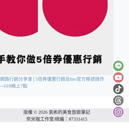
網路行銷分享會│5倍券優惠行銷及line官方帳號操作
─10/8晚上7點
版權 © 2026 袁彬的美食旅遊筆記
奈米咖工作室/統編：87331415
網站維護：
金城事務所