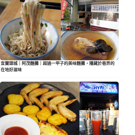
宜蘭頭城｜阿茂麵攤｜超過一甲子的美味麵攤，隱藏於巷弄的
在地好滋味