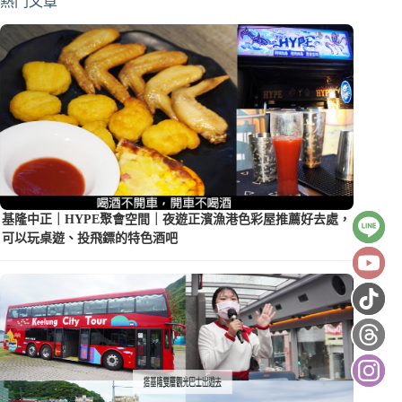
熱門文章
基隆中正｜HYPE聚會空間｜夜遊正濱漁港色彩屋推薦好去處，
可以玩桌遊、投飛鏢的特色酒吧