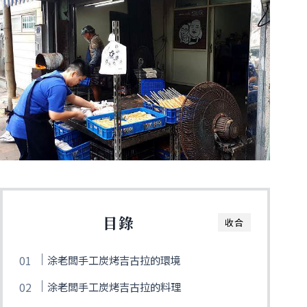
目錄
收合
涂老闆手工炭烤吉古拉的環境
涂老闆手工炭烤吉古拉的料理