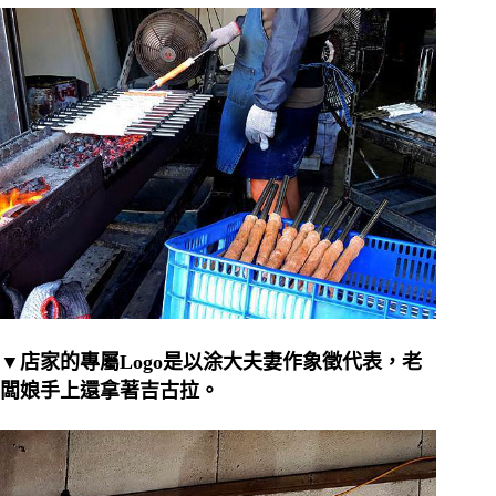
▼店家的專屬Logo是以涂大夫妻作象徵代表，老
闆娘手上還拿著吉古拉。