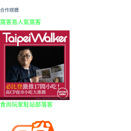
合作媒體
窩客島人氣窩客
食尚玩家駐站部落客