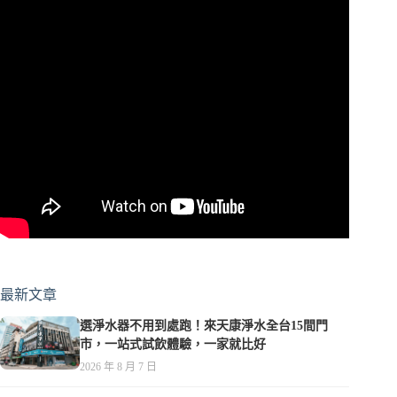
最新文章
選淨水器不用到處跑！來天康淨水全台15間門
市，一站式試飲體驗，一家就比好
2026 年 8 月 7 日