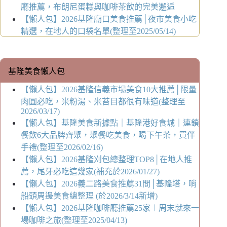
廳推薦，布朗尼蛋糕與咖啡茶飲的完美邂逅
【懶人包】2026基隆廟口美食推薦│夜市美食小吃
精選，在地人的口袋名單(整理至2025/05/14)
基隆美食懶人包
【懶人包】2026基隆信義市場美食10大推薦│限量
肉圓必吃，米粉湯、米苔目都很有味道(整理至
2026/03/17)
【懶人包】基隆美食新據點｜基隆港好食城｜連鎖
餐飲6大品牌齊聚，聚餐吃美食，喝下午茶，買伴
手禮(整理至2026/02/16)
【懶人包】2026基隆刈包總整理TOP8│在地人推
薦，尾牙必吃這幾家(補充於2026/01/27)
【懶人包】2026義二路美食推薦31間│基隆塔，哨
船頭周邊美食總整理 (於2026/3/14新增)
【懶人包】2026基隆咖啡廳推薦25家︱周末就來一
場咖啡之旅(整理至2025/04/13)