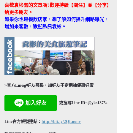
喜歡袁彬寫的文章嗎?歡迎持續【關注】並【分享】
給更多朋友。
如果你也是餐飲店家，想了解如何提升網路曝光，
增加來客數，歡迎私訊袁彬。
>官方Line@好友募集，加好友不定期抽優惠好康
或搜尋Line ID=@yks1375s
Line官方帳號連結：
http://bit.ly/2QLnonv