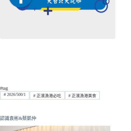
#tag
#
2026/500/1
#
正濱漁港必吃
#
正濱漁港美食
認識袁彬&蔡凱仲