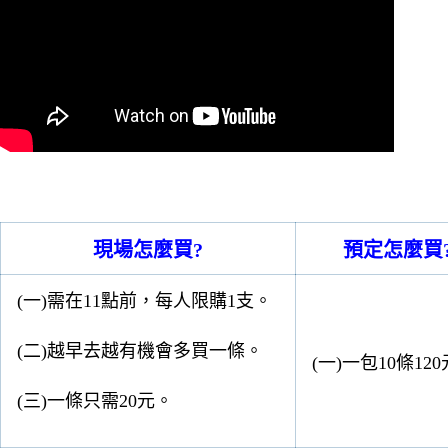
現場怎麼買?
預定怎麼買
(一)需在11點前，每人限購1支。
(二)越早去越有機會多買一條。
(一)一包10條12
(三)一條只需20元。