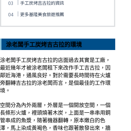
手工炭烤吉古拉的資訊
更多基隆美食旅遊推薦
涂老闆手工炭烤吉古拉的環境
涂老闆手工炭烤吉古拉的店面過去其實是工廠，
最近幾年才被涂老闆租下來改作手工吉古拉，因
鄰近海港，通風良好。
對於需要長時間待在火爐
旁翻轉吉古拉的涂老闆而言，是個最佳的工作環
境。
空間分為內外兩層，外層是一個開放空間，一個
長條形火爐，裡頭燒著木炭，上面是一串串用鋼
管串成的魚漿，隨著機器翻轉，原本嫩白的色
澤，馬上染成
黃褐色，香味也跟著散發出來，牆