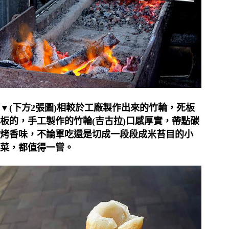
▼(下方2張圖)相較於工廠製作出來的竹輪，死板
板的，手工製作的竹輪(吉古拉)口感厚實，帶點碳
烤香味，不論單吃還是切成一段段成米苔目的小
菜，都值得一嘗。