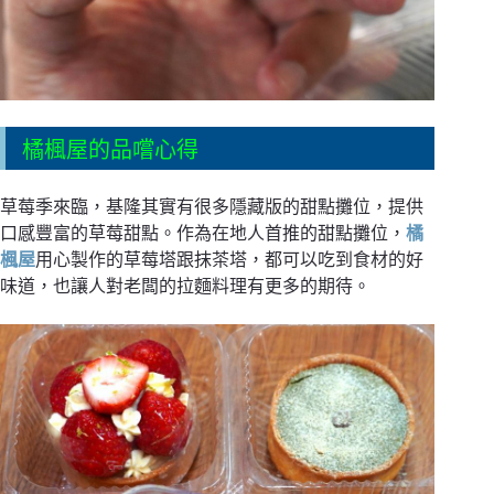
橘楓屋的品嚐心得
草莓季來臨，基隆其實有很多隱藏版的甜點攤位，提供
口感豐富的草莓甜點。作為在地人首推的甜點攤位，
橘
楓屋
用心製作的草莓塔跟抹茶塔，都可以吃到食材的好
味道，也讓人對老闆的拉麵料理有更多的期待。