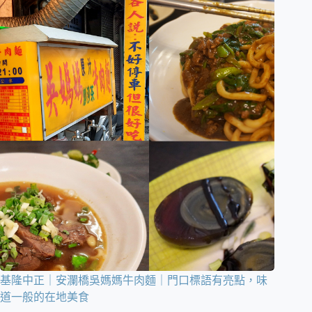
基隆中正｜安瀾橋吳媽媽牛肉麵｜門口標語有亮點，味
道一般的在地美食