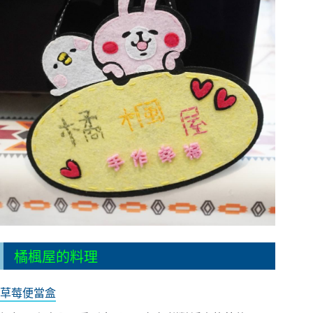
橘楓屋的料理
草莓便當盒