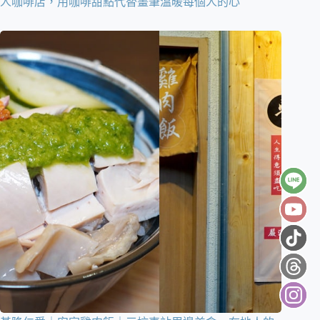
人咖啡店，用咖啡甜點代替畫筆溫暖每個人的心