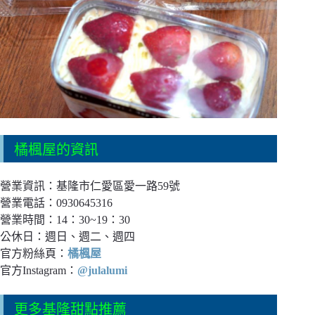
橘楓屋的資訊
營業資訊：基隆市仁愛區愛一路59號
營業電話：0930645316
營業時間：14：30~19：30
公休日：週日、週二、週四
官方粉絲頁：
橘楓屋
官方Instagram：
@julalumi
更多基隆甜點推薦