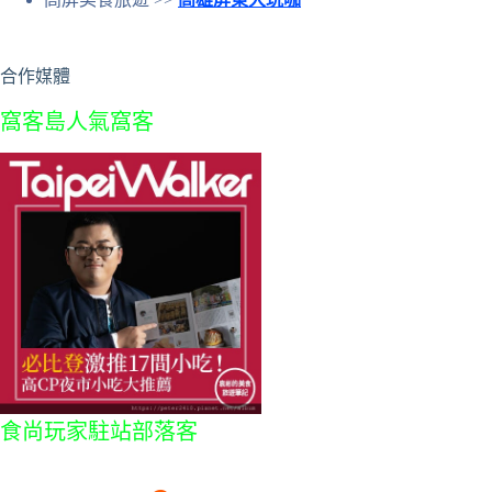
合作媒體
窩客島人氣窩客
食尚玩家駐站部落客