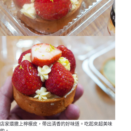
店家還撒上檸檬皮，帶出清香的好味道。吃起來超美味
的。