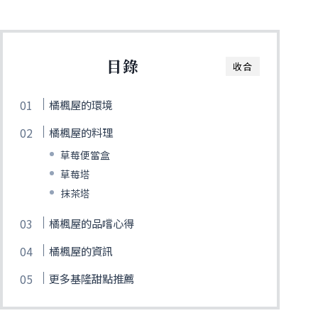
目錄
收合
橘楓屋的環境
橘楓屋的料理
草莓便當盒
草莓塔
抹茶塔
橘楓屋的品嚐心得
橘楓屋的資訊
更多基隆甜點推薦