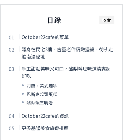
目錄
收合
October22cafe的菜單
隱身在民宅2樓，古董老件精緻擺設，彷彿走
進南法秘境
手工甜點美味又可口，酪梨料理味道清爽超
好吃
司康、美式咖啡
巴斯克起司蛋糕
酪梨蝦三明治
October22cafe的資訊
更多基隆美食旅遊推薦