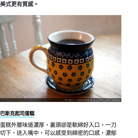
美式更有質感。
巴斯克起司蛋糕
蛋糕外層味道濃厚，裏頭卻是軟綿好入口，一刀
切下，送入嘴中，可以感受到綿密的口感，濃郁