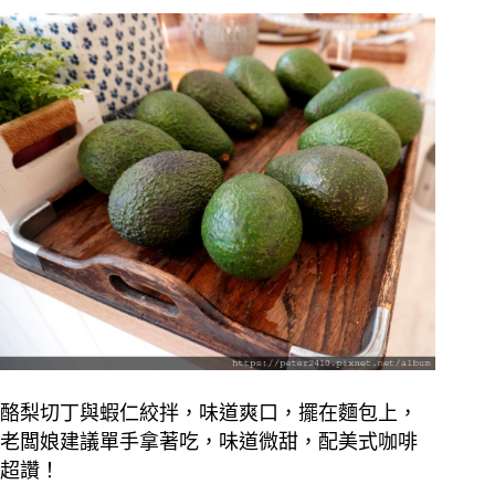
酪梨切丁與蝦仁絞拌，味道爽口，擺在麵包上，
老闆娘建議單手拿著吃，味道微甜，配美式咖啡
超讚！