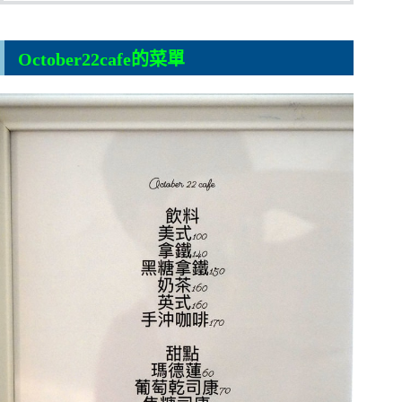
October22cafe的菜單