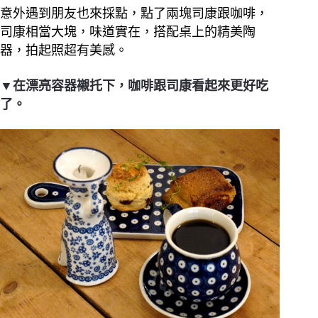
意外遇到朋友也來採點，點了兩塊司康跟咖啡，
司康相當大塊，味道實在，搭配桌上的精美陶
器，拍起照超有美感。
▼在漂亮容器襯托下，咖啡跟司康看起來更好吃
了。