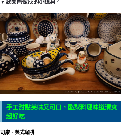
▼波蘭陶做成的小道具。
手工甜點美味又可口，酪梨料理味道清爽
超好吃
司康、美式咖啡