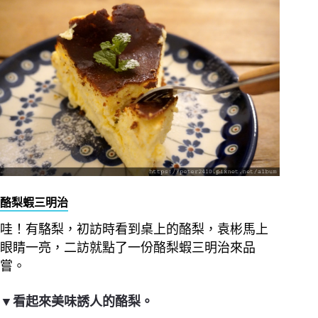
酪梨蝦三明治
哇！有駱梨，初訪時看到桌上的酪梨，袁彬馬上
眼睛一亮，二訪就點了一份酪梨蝦三明治來品
嘗。
▼看起來美味誘人的酪梨。