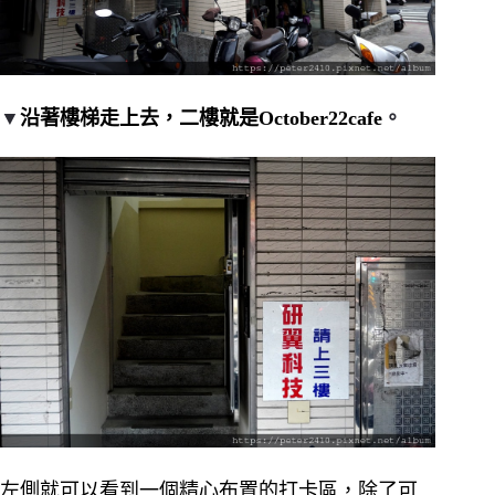
▼
沿著樓梯走上去，二樓就是October22cafe
。
左側就可以看到一個精心布置的打卡區，除了可