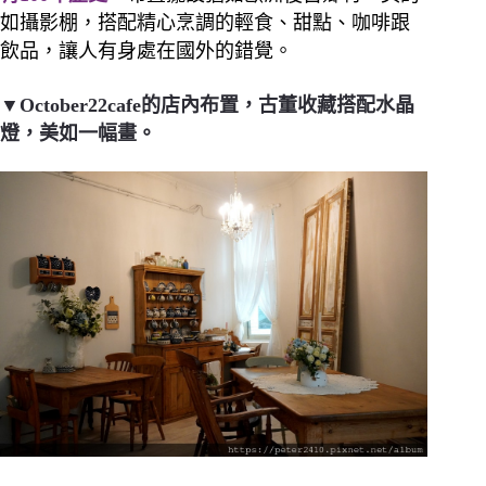
如攝影棚，搭配精心烹調的輕食、甜點、咖啡跟
飲品，讓人有身處在國外的錯覺。
▼October22cafe的店內布置，古董收藏搭配水晶
燈，美如一幅畫。