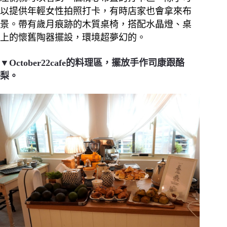
以提供年輕女性拍照打卡，有時店家也會拿來布
景。帶有歲月痕跡的木質桌椅，搭配水晶燈、桌
上的懷舊陶器擺設，環境超夢幻的。
▼October22cafe的料理區，擺放手作司康跟酪
梨。