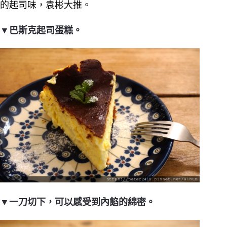
的起司味，袁彬大推。
▼巴斯克起司蛋糕。
▼一刀切下，可以感受到內餡的綿密。