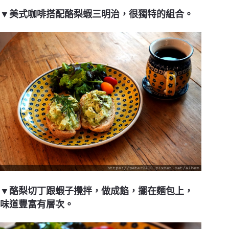
▼美式咖啡搭配酪梨蝦三明治，很獨特的組合。
▼酪梨切丁跟蝦子攪拌，做成餡，擺在麵包上，
味道豐富有層次。