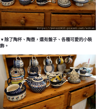
▼除了陶杯、陶壺，還有盤子、各種可愛的小裝
飾。