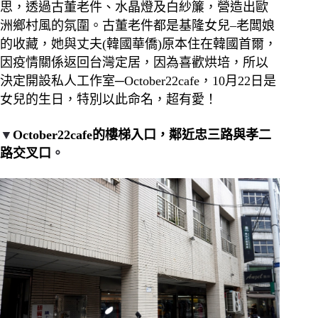
思，透過古董老件、水晶燈及白紗簾，營造出歐
洲鄉村風的氛圍。古董老件都是基隆女兒–老闆娘
的收藏，她與丈夫(韓國華僑)原本住在韓國首爾，
因疫情關係返回台灣定居，因為喜歡烘培，所以
決定開設私人工作室─
October22cafe，10月22日是
女兒的生日，特別以此命名，超有愛！
▼
October22cafe的樓梯入口，鄰近忠三路與孝二
路交叉口
。