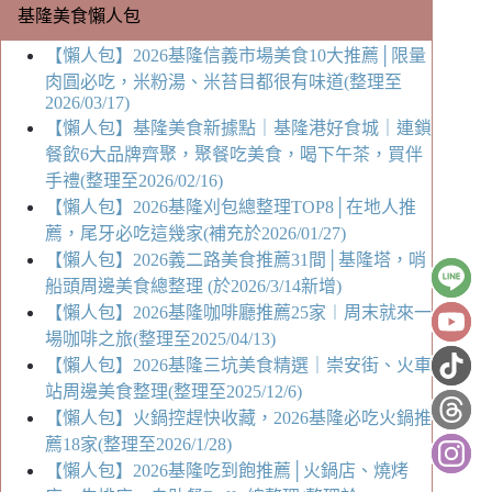
基隆美食懶人包
【懶人包】2026基隆信義市場美食10大推薦│限量
肉圓必吃，米粉湯、米苔目都很有味道(整理至
2026/03/17)
【懶人包】基隆美食新據點｜基隆港好食城｜連鎖
餐飲6大品牌齊聚，聚餐吃美食，喝下午茶，買伴
手禮(整理至2026/02/16)
【懶人包】2026基隆刈包總整理TOP8│在地人推
薦，尾牙必吃這幾家(補充於2026/01/27)
【懶人包】2026義二路美食推薦31間│基隆塔，哨
船頭周邊美食總整理 (於2026/3/14新增)
【懶人包】2026基隆咖啡廳推薦25家︱周末就來一
場咖啡之旅(整理至2025/04/13)
【懶人包】2026基隆三坑美食精選｜崇安街、火車
站周邊美食整理(整理至2025/12/6)
【懶人包】火鍋控趕快收藏，2026基隆必吃火鍋推
薦18家(整理至2026/1/28)
【懶人包】2026基隆吃到飽推薦│火鍋店、燒烤