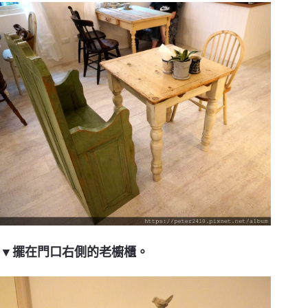
▼擺在門口右側的老櫥櫃。