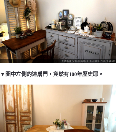
▼圖中左側的這扇門，竟然有100年歷史耶。