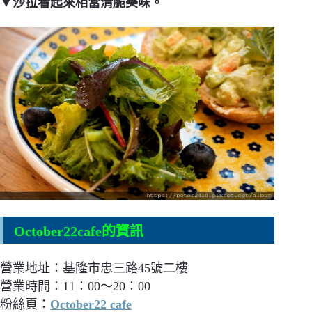
▼沙拉看起來相當清脆美味。
October22cafe的資訊
營業地址：基隆市忠三路45號二樓
營業時間：11：00～20：00
粉絲頁：
October22 cafe