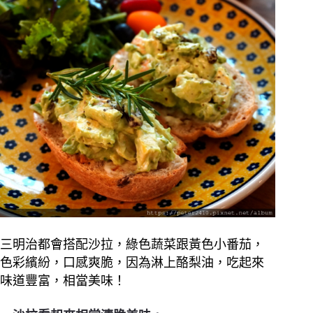
三明治都會搭配沙拉，綠色蔬菜跟黃色小番茄，
色彩繽紛，口感爽脆，因為淋上酪梨油，吃起來
味道豐富，相當美味！