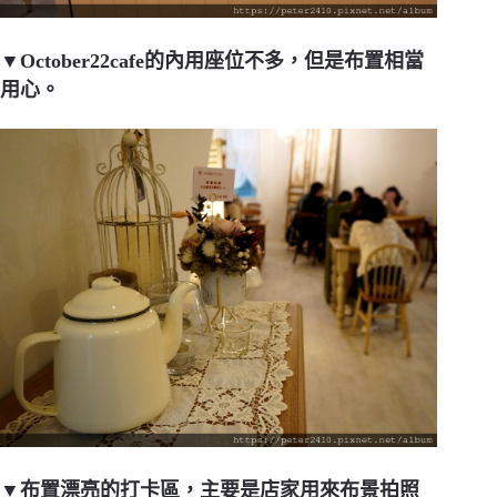
▼October22cafe的內用座位不多，但是布置相當
用心。
▼布置漂亮的打卡區，主要是店家用來布景拍照