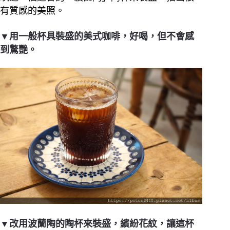
有質感的美照。
▼用一般杯具裝盛的美式咖啡，好喝，但不會感
到驚艷。
▼改用波蘭陶的陶杯來裝盛，繽紛花紋，讓這杯