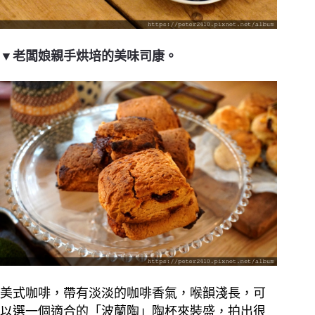
▼老闆娘親手烘培的美味司康。
美式咖啡，帶有淡淡的咖啡香氣，喉韻淺長，可
以選一個適合的「波蘭陶」陶杯來裝盛，拍出很