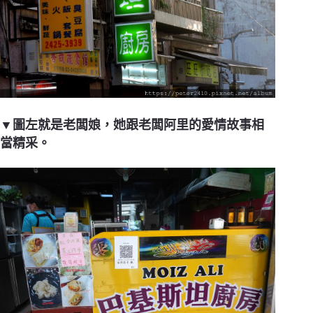
▼圖左就是老闆娘，她跟老闆阿里的愛情故事相
當精采。