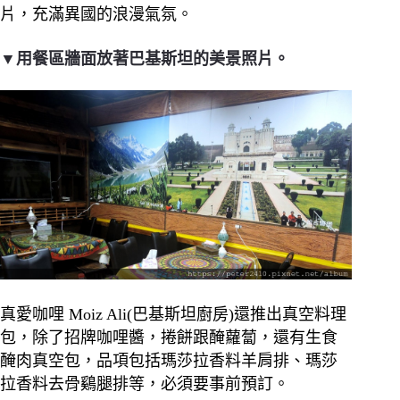
片，充滿異國的浪漫氣氛。
▼用餐區牆面放著巴基斯坦的美景照片。
真愛咖哩 Moiz Ali(巴基斯坦廚房)還推出真空料理
包，除了招牌咖哩醬，捲餅跟醃蘿蔔，還有生食
醃肉真空包，品項包括瑪莎拉香料羊肩排、瑪莎
拉香料去骨鷄腿排等，必須要事前預訂。