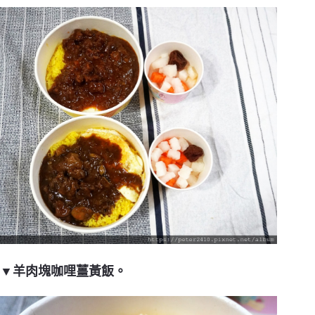
▼羊肉塊咖哩薑黃飯。