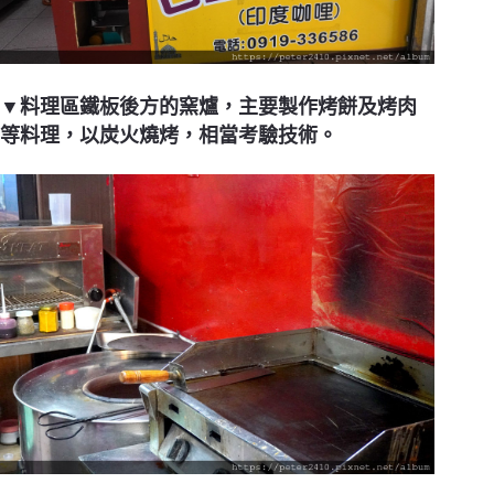
▼料理區鐵板後方的窯爐，主要製作烤餅及烤肉
等料理，以炭火燒烤，相當考驗技術。