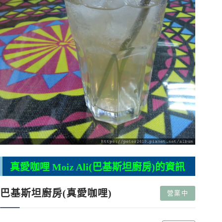
真愛咖哩 Moiz Ali(巴基斯坦廚房)的資訊
巴基斯坦廚房(真愛咖哩)
營業中