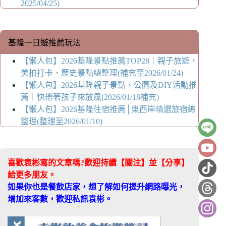
2025/04/25)
基隆一日遊推薦玩法
【懶人包】2026基隆景點推薦TOP28｜親子旅遊，
美拍打卡、歷史景點總整理(補充至2026/01/24)
【懶人包】2026基隆親子景點、公園及DIY活動推
薦｜快帶著孩子來放風(2026/01/18補充)
【懶人包】2026基隆住宿推薦│東西岸精選旅宿總
整理(整理至2026/01/10)
喜歡袁彬寫的文章嗎?歡迎持續【關注】並【分享】
給更多朋友。
如果你也是餐飲店家，想了解如何提升網路曝光，
增加來客數，歡迎私訊袁彬。