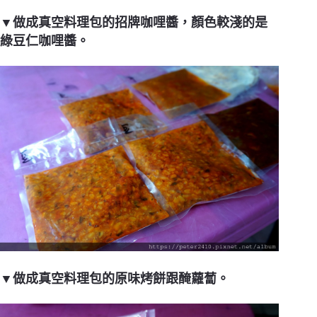
▼做成真空料理包的招牌咖哩醬，顏色較淺的是
綠豆仁咖哩醬。
▼做成真空料理包的原味烤餅跟醃蘿蔔。