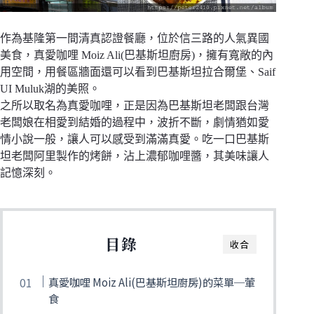
作為基隆第一間清真認證餐廳，位於信三路的人氣異國
美食，真愛咖哩 Moiz Ali(巴基斯坦廚房)，擁有寬敞的內
用空間，用餐區牆面還可以看到巴基斯坦拉合爾堡、Saif
UI Muluk湖的美照。
之所以取名為真愛咖哩，正是因為巴基斯坦老闆跟台灣
老闆娘在相愛到結婚的過程中，波折不斷，劇情猶如愛
情小說一般，讓人可以感受到滿滿真愛。吃一口巴基斯
坦老闆阿里製作的烤餅，沾上濃郁咖哩醬，其美味讓人
記憶深刻。
目錄
收合
真愛咖哩 Moiz Ali(巴基斯坦廚房)的菜單─葷
食