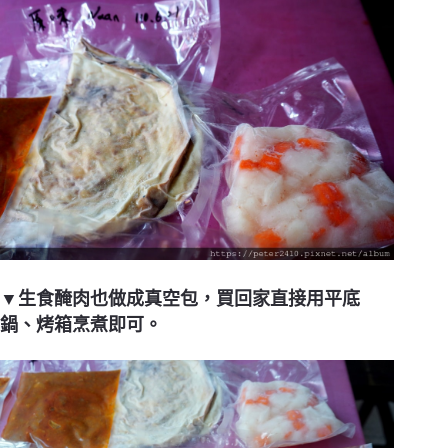
▼生食醃肉也做成真空包，買回家直接用平底
鍋、烤箱烹煮即可。