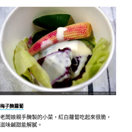
梅子醃蘿蔔
老闆娘親手醃製的小菜，紅白蘿蔔吃起來很脆，
滋味鹹甜能解膩。