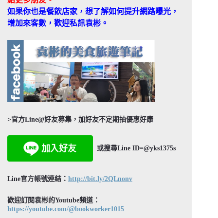
如果你也是餐飲店家，想了解如何提升網路曝光，
增加來客數，歡迎私訊袁彬。
>官方Line@好友募集，加好友不定期抽優惠好康
或搜尋Line ID=@yks1375s
Line官方帳號連結：
http://bit.ly/2QLnonv
歡迎訂閱袁彬的Youtube頻道：
https://youtube.com/@bookworker1015