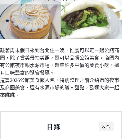
趁著周末假日來到台北住一晚，推薦可以走一趟公館商
圈，除了賞美景拍美照，還可以品嚐公館美食，商圈內
有公館夜市跟水源市場，聚集許多平價的美食小吃，還
有口味豐富的聚會餐廳。
這篇2026公館美食懶人包，特別整理之前介紹過的夜市
及商圈美食，還有水源市場的職人甜點，歡迎大家一起
來瞧瞧。
目錄
收合