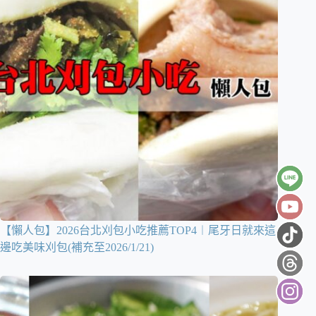
【懶人包】2026台北刈包小吃推薦TOP4︱尾牙日就來這
邊吃美味刈包(補充至2026/1/21)