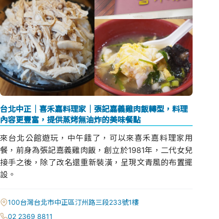
台北中正｜喜禾嘉料理家｜張記嘉義雞肉飯轉型，料理
內容更豐富，提供蒸烤無油炸的美味餐點
來台北公館遊玩，中午餓了，可以來喜禾嘉料理家用
餐，前身為張記嘉義雞肉飯，創立於1981年，二代女兒
接手之後，除了改名還重新裝潢，呈現文青風的布置擺
設。
100台灣台北市中正區汀州路三段233號1樓
02 2369 8811