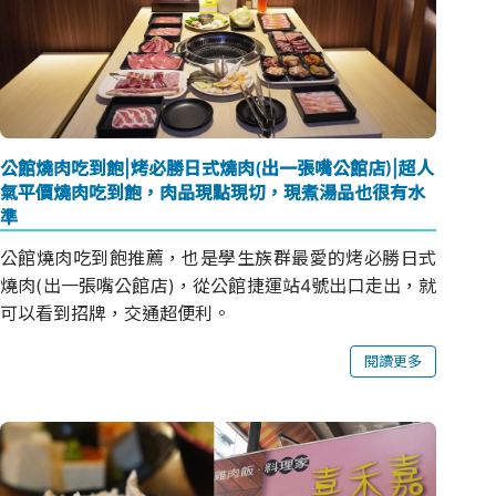
公館燒肉吃到飽|烤必勝日式燒肉(出一張嘴公館店)|超人
氣平價燒肉吃到飽，肉品現點現切，現煮湯品也很有水
準
公館燒肉吃到飽推薦，也是學生族群最愛的烤必勝日式
燒肉(出一張嘴公館店)，從公館捷運站4號出口走出，就
可以看到招牌，交通超便利。
閱讀更多