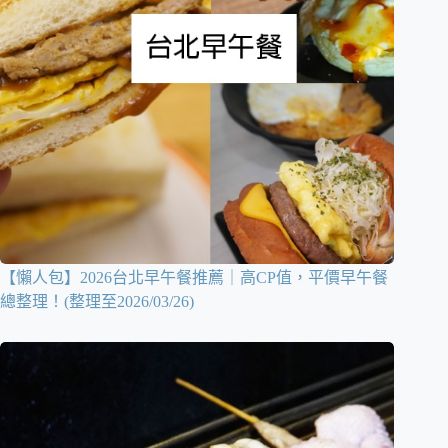
【懶人包】2026台北早午餐推薦｜高CP值，平價早午餐
總整理！(整理至2026/03/26)