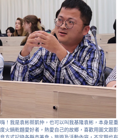
嗨！我是袁彬蔡凱仲，也可以叫我基隆袁彬，本身是重
度火鍋乾麵愛好者，熱愛自己的故鄉，喜歡用圖文跟影
音方式記錄各縣市美食、旅遊及活動內容，不定期也有