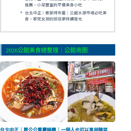
推薦，小菜豐富的平價美食小吃
台北中正｜索菲烤布蕾｜公館水源市場必吃美
食，華梵女孩的烘培夢持續發光
2026公館美食總整理︱公館商圈
台北中正｜周公公重慶鍋霸｜一個人也可以享用酸菜