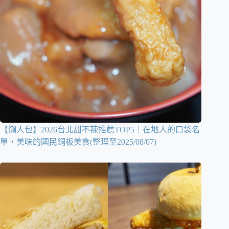
【懶人包】2026台北甜不辣推薦TOP5｜在地人的口袋名
單，美味的國民銅板美食(整理至2025/08/07)