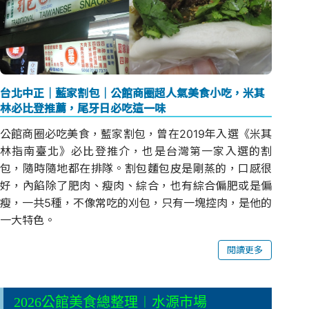
台北中正｜藍家割包｜公館商圈超人氣美食小吃，米其
林必比登推薦，尾牙日必吃這一味
公館商圈必吃美食，藍家割包，曾在2019年入選《米其
林指南臺北》必比登推介，也是台灣第一家入選的割
包，隨時隨地都在排隊。割包麵包皮是剛蒸的，口感很
好，內餡除了肥肉、瘦肉、綜合，也有綜合偏肥或是偏
瘦，一共5種，不像常吃的刈包，只有一塊控肉，是他的
一大特色。
閱讀更多
2026公館美食總整理︱水源市場