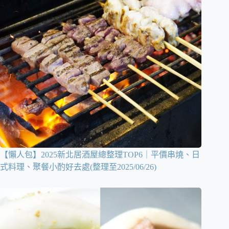
【懶人包】2025新北居酒屋總整理TOP6｜平價串燒、日
式料理、聚餐小酌好去處(整理至2025/06/26)