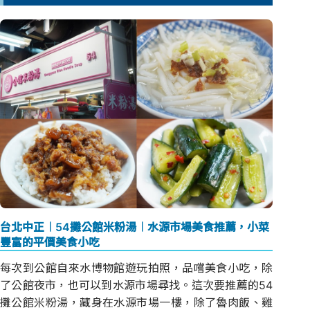
台北中正︱54攤公館米粉湯︱水源市場美食推薦，小菜
豐富的平價美食小吃
每次到公館自來水博物館遊玩拍照，品嚐美食小吃，除
了公館夜市，也可以到水源市場尋找。這次要推薦的54
攤公館米粉湯，藏身在水源市場一樓，除了魯肉飯、雞