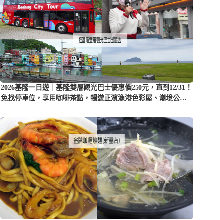
2026基隆一日遊｜基隆雙層觀光巴士優惠價250元，直到12/31！
免找停車位，享用咖啡茶點，暢遊正濱漁港色彩屋、潮境公園
等5大景點