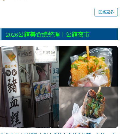
閱讀更多
2026公館美食總整理︱公館夜市