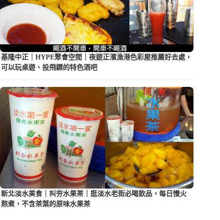
基隆中正｜HYPE聚會空間｜夜遊正濱漁港色彩屋推薦好去處，
可以玩桌遊、投飛鏢的特色酒吧
新北淡水美食｜朻夯水果茶｜逛淡水老街必喝飲品，每日慢火
熬煮，不含茶葉的原味水果茶