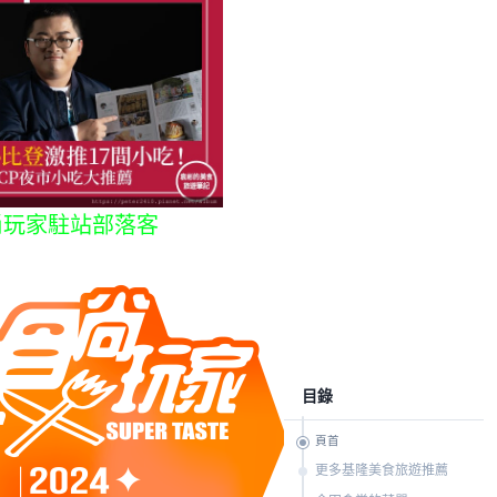
尚玩家駐站部落客
目錄
頁首
更多基隆美食旅遊推薦