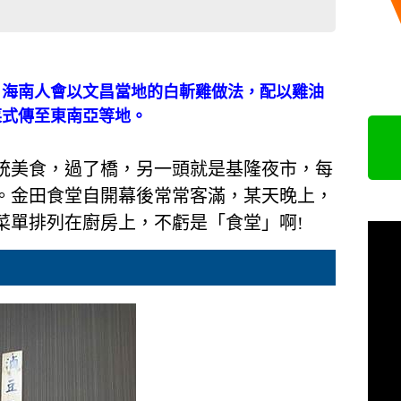
。海南人會以文昌當地的白斬雞做法，配以雞油
菜式傳至東南亞等地。
統美食，過了橋，另一頭就是基隆夜市，每
。金田食堂自開幕後常常客滿，某天晚上，
菜單排列在廚房上，不虧是「食堂」啊!