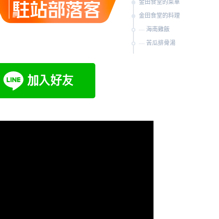
金田食堂的菜單
金田食堂的料理
海南雞飯
苦瓜排骨湯