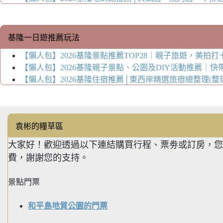
基隆一日遊推薦玩法
【懶人包】2026基隆景點推薦TOP28｜親子旅遊，美拍打卡、歷
【懶人包】2026基隆親子景點、公園及DIY活動推薦｜快帶著孩子
【懶人包】2026基隆住宿推薦│東西岸精選旅宿總整理(整理至20
袁彬的糧草區
大家好！歡迎透過以下連結購買行程、票劵或訂房，您
費，謝謝您的支持。
景點門票
和平島地質公園的門票