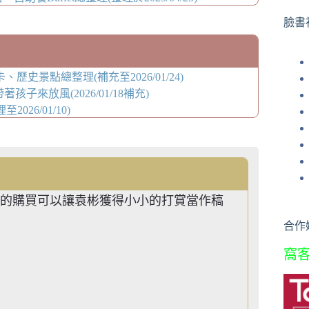
果
臉書
史景點總整理(補充至2026/01/24)
來放風(2026/01/18補充)
26/01/10)
的購買可以讓袁彬獲得小小的打賞當作稿
合作
窩