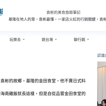
袁彬的美食旅遊筆記
基隆在地人的胃，袁彬最懂，一家店火紅的行銷關鍵，袁
玩樂去
遊台灣
聊行銷
認識
是袁彬的故鄉，基隆的金田食堂，他不賣日式料
的海南雞飯就長這樣，但是自從品嘗金田食堂的