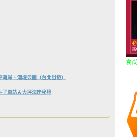
食
坪海岸、潮境公園（台北出發）
斗子車站＆大坪海岸秘境