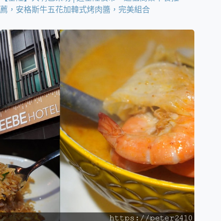
薦，安格斯牛五花加韓式烤肉醬，完美組合