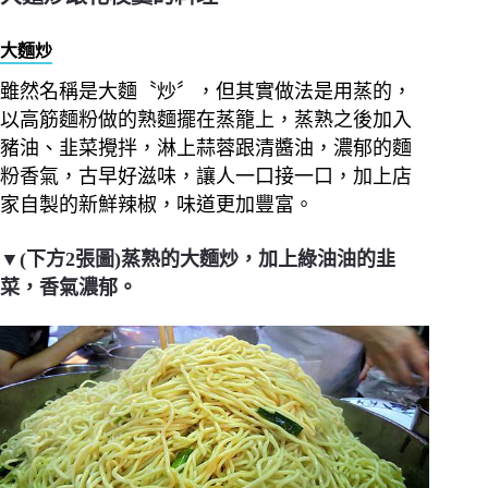
大麵炒
雖然名稱是大麵〝炒〞，但其實做法是用蒸的，
以高筋麵粉做的熟麵擺在蒸籠上，蒸熟之後加入
豬油、韭菜攪拌，淋上蒜蓉跟清醬油，濃郁的麵
粉香氣，古早好滋味，讓人一口接一口，加上店
家自製的新鮮辣椒，味道更加豐富。
▼(下方2張圖)蒸熟的大麵炒，加上綠油油的韭
菜，香氣濃郁。