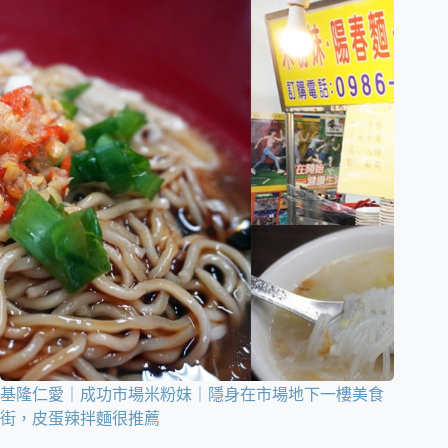
基隆仁愛｜成功市場米粉妹｜隱身在市場地下一樓美食
街，皮蛋辣拌麵很推薦