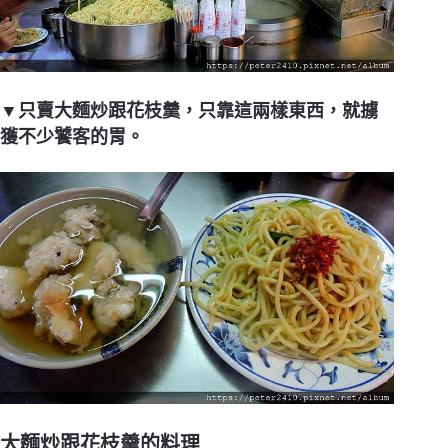
▼只賣大麵炒跟花枝羹，只靠這兩樣東西，就擄
獲不少饕客的胃。
大麵炒跟花枝羹的料理