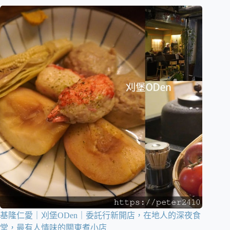
基隆仁愛｜刈堡ODen｜委託行新開店，在地人的深夜食
堂，最有人情味的關東煮小店