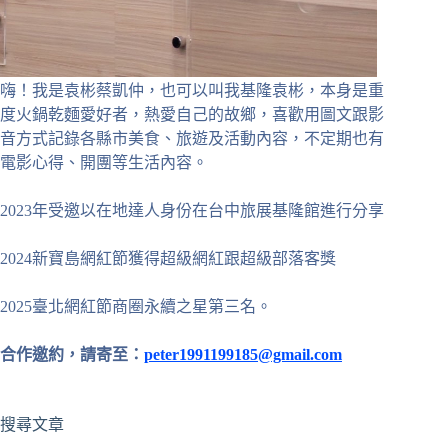
嗨！我是袁彬蔡凱仲，也可以叫我基隆袁彬，本身是重
度火鍋乾麵愛好者，熱愛自己的故鄉，喜歡用圖文跟影
音方式記錄各縣市美食、旅遊及活動內容，不定期也有
電影心得、開團等生活內容。
2023年受邀以在地達人身份在台中旅展基隆館進行分享
2024新寶島網紅節獲得超級網紅跟超級部落客獎
2025臺北網紅節商圈永續之星第三名。
合作邀約，請寄至：
peter1991199185@gmail.com
搜尋文章