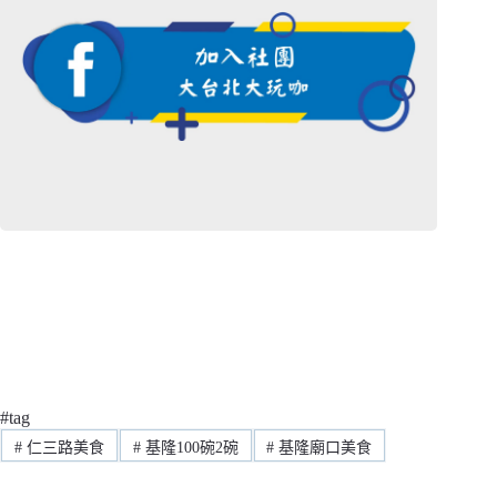
#tag
#
仁三路美食
#
基隆100碗2碗
#
基隆廟口美食