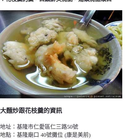
大麵炒跟花枝羹的資訊
地址：基隆市仁愛區仁三路50號
地點：基隆廟口 40號攤位 (康是美前)