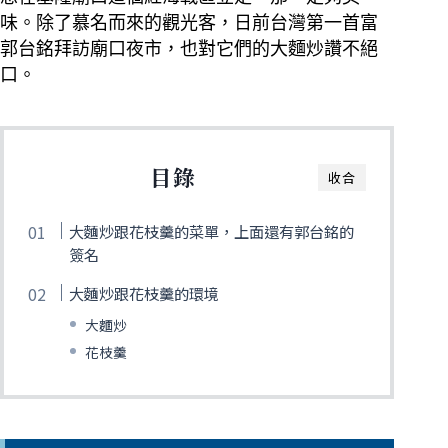
味。除了慕名而來的觀光客，日前台灣第一首富
郭台銘拜訪廟口夜市，也對它們的大麵炒讚不絕
口。
目錄
收合
大麵炒跟花枝羹的菜單，上面還有郭台銘的
簽名
大麵炒跟花枝羹的環境
大麵炒
花枝羹