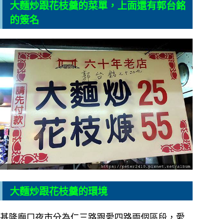
大麵炒跟花枝羹的菜單，上面還有郭台銘
的簽名
大麵炒跟花枝羹的環境
基隆廟口夜市分為仁三路跟愛四路兩個區段，愛