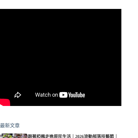
最新文章
跟著椏楓走進原民生活｜2026流動部落技藝節｜