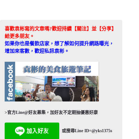
喜歡袁彬寫的文章嗎?歡迎持續【關注】並【分享】
給更多朋友。
如果你也是餐飲店家，想了解如何提升網路曝光，
增加來客數，歡迎私訊袁彬。
>官方Line@好友募集，加好友不定期抽優惠好康
或搜尋Line ID=@yks1375s