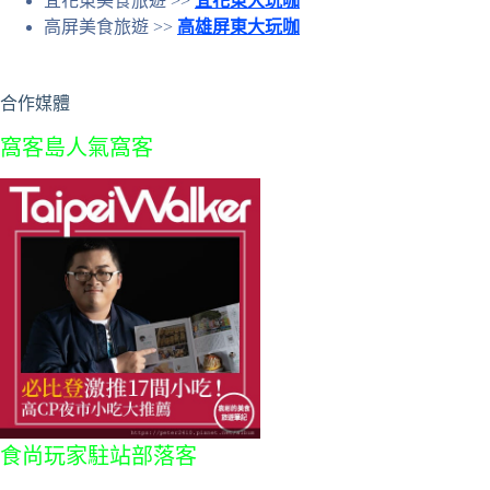
宜花東美食旅遊 >>
宜花東大玩咖
高屏美食旅遊 >>
高雄屏東大玩咖
合作媒體
窩客島人氣窩客
食尚玩家駐站部落客