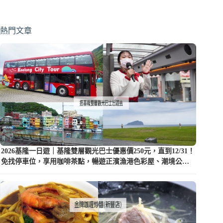
熱門文章
2026基隆一日遊｜基隆雙層觀光巴士優惠價250元，直到12/31！
免找停車位，享用咖啡茶點，暢遊正濱漁港色彩屋、潮境公園
等5大景點