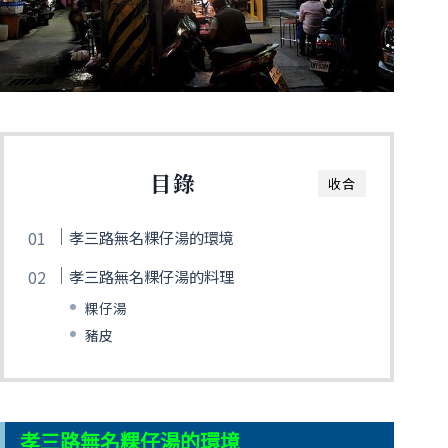
目錄
收合
孝三路無名粿仔湯的環境
孝三路無名粿仔湯的料理
粿仔湯
豬皮
孝三路無名粿仔湯的環境