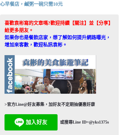
心早餐店，鹹粥一碗只需10元
喜歡袁彬寫的文章嗎?歡迎持續【關注】並【分享】
給更多朋友。
如果你也是餐飲店家，想了解如何提升網路曝光，
增加來客數，歡迎私訊袁彬。
>官方Line@好友募集，加好友不定期抽優惠好康
或搜尋Line ID=@yks1375s