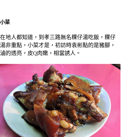
小菜
在地人都知道，到孝三路無名粿仔湯吃飯，粿仔
湯非重點，小菜才是，初訪時袁彬點的是豬腳，
滷的透亮，皮Q肉嫩，相當誘人。