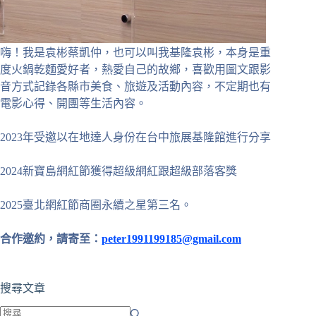
嗨！我是袁彬蔡凱仲，也可以叫我基隆袁彬，本身是重
度火鍋乾麵愛好者，熱愛自己的故鄉，喜歡用圖文跟影
音方式記錄各縣市美食、旅遊及活動內容，不定期也有
電影心得、開團等生活內容。
2023年受邀以在地達人身份在台中旅展基隆館進行分享
2024新寶島網紅節獲得超級網紅跟超級部落客獎
2025臺北網紅節商圈永續之星第三名。
合作邀約，請寄至：
peter1991199185@gmail.com
搜尋文章