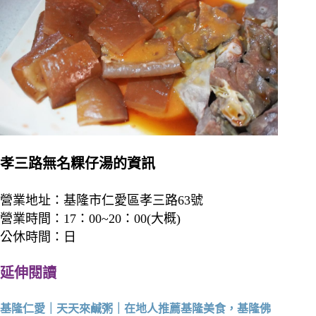
孝三路無名粿仔湯的資訊
營業地址：基隆市仁愛區孝三路63號
營業時間：17：00~20：00(大概)
公休時間：日
延伸閱讀
基隆仁愛｜天天來鹹粥｜在地人推薦基隆美食，基隆佛