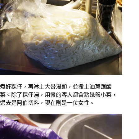
煮好粿仔，再淋上大骨湯頭，並撒上油蔥跟酸
菜。除了粿仔湯，用餐的客人都會點幾盤小菜，
過去是阿伯切料，現在則是一位女性。