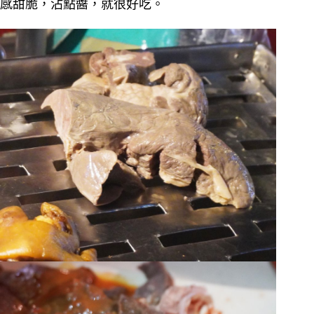
感甜脆，沾點醬，就很好吃。