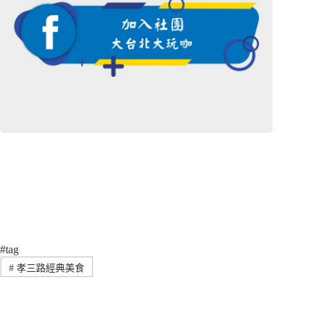
#tag
#
孝三路經典美食