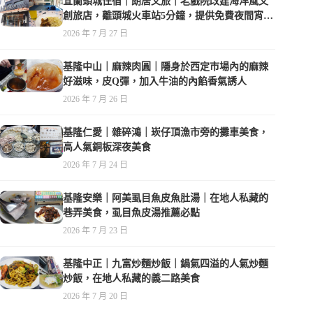
宜蘭頭城住宿｜朗居文旅｜老戲院改建海洋風文
創旅店，離頭城火車站5分鐘，提供免費夜間宵
夜，親子遊戲空間
2026 年 7 月 27 日
基隆中山｜麻辣肉圓｜隱身於西定市場內的麻辣
好滋味，皮Q彈，加入牛油的內餡香氣誘人
2026 年 7 月 26 日
基隆仁愛｜雜碎鴻｜崁仔頂漁市旁的攤車美食，
高人氣銅板深夜美食
2026 年 7 月 24 日
基隆安樂｜阿美虱目魚皮魚肚湯｜在地人私藏的
巷弄美食，虱目魚皮湯推薦必點
2026 年 7 月 23 日
基隆中正｜九富炒麵炒飯｜鍋氣四溢的人氣炒麵
炒飯，在地人私藏的義二路美食
2026 年 7 月 20 日