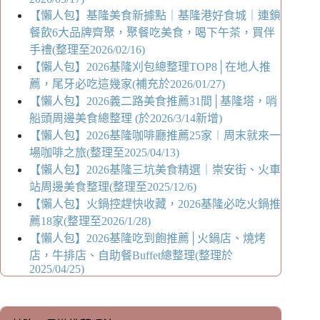
【懶人包】基隆美食新據點｜基隆港好食城｜連鎖
餐飲6大品牌齊聚，聚餐吃美食，喝下午茶，買伴
手禮(整理至2026/02/16)
【懶人包】2026基隆刈包總整理TOP8│在地人推
薦，尾牙必吃這幾家(補充於2026/01/27)
【懶人包】2026義二路美食推薦31間│基隆塔，哨
船頭周邊美食總整理 (於2026/3/14新增)
【懶人包】2026基隆咖啡廳推薦25家︱周末就來一
場咖啡之旅(整理至2025/04/13)
【懶人包】2026基隆三坑美食精選｜崇安街、火車
站周邊美食整理(整理至2025/12/6)
【懶人包】火鍋控趕快收藏，2026基隆必吃火鍋推
薦18家(整理至2026/1/28)
【懶人包】2026基隆吃到飽推薦│火鍋店、燒烤
店，牛排店、自助餐Buffet總整理(整理於
2025/04/25)