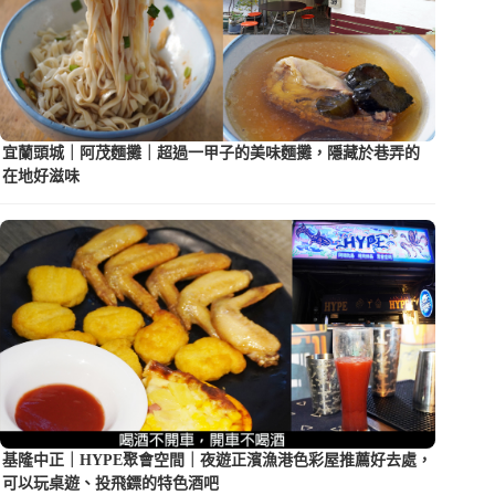
宜蘭頭城｜阿茂麵攤｜超過一甲子的美味麵攤，隱藏於巷弄的
在地好滋味
基隆中正｜HYPE聚會空間｜夜遊正濱漁港色彩屋推薦好去處，
可以玩桌遊、投飛鏢的特色酒吧