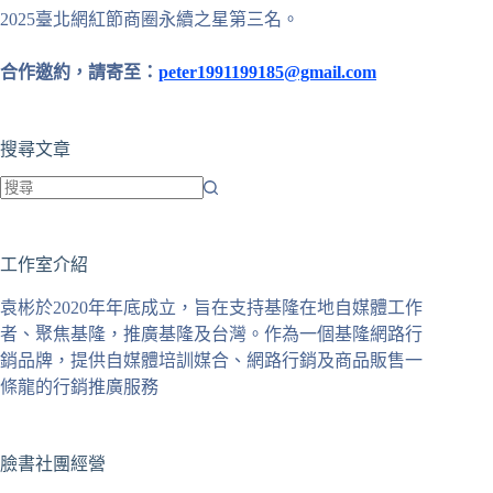
2025臺北網紅節商圈永續之星第三名。
合作邀約，請寄至：
peter1991199185@gmail.com
搜尋文章
找
不
工作室介紹
到
符
袁彬於2020年年底成立，旨在支持基隆在地自媒體工作
合
者、聚焦基隆，推廣基隆及台灣。作為一個基隆網路行
條
銷品牌，提供自媒體培訓媒合、網路行銷及商品販售一
件
條龍的行銷推廣服務
的
結
果
臉書社團經營