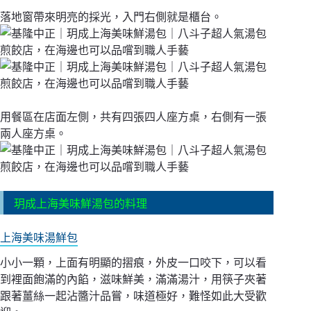
落地窗帶來明亮的採光，入門右側就是櫃台。
用餐區在店面左側，共有四張四人座方桌，右側有一張
兩人座方桌。
玥成上海美味鮮湯包的料理
上海美味湯鮮包
小小一顆，上面有明顯的摺痕，外皮一口咬下，可以看
到裡面飽滿的內餡，滋味鮮美，滿滿湯汁，用筷子夾著
跟著薑絲一起沾醬汁品嘗，味道極好，難怪如此大受歡