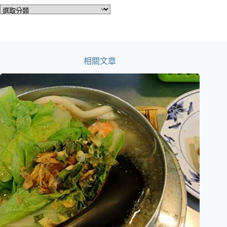
分
類
相關文章