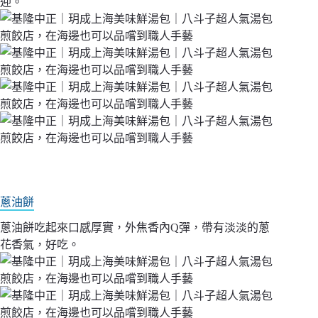
迎。
蔥油餅
蔥油餅吃起來口感厚實，外焦香內Q彈，帶有淡淡的蔥
花香氣，好吃。