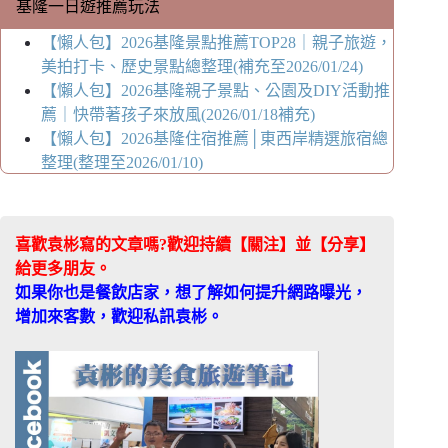
基隆一日遊推薦玩法
【懶人包】2026基隆景點推薦TOP28｜親子旅遊，
美拍打卡、歷史景點總整理(補充至2026/01/24)
【懶人包】2026基隆親子景點、公園及DIY活動推
薦｜快帶著孩子來放風(2026/01/18補充)
【懶人包】2026基隆住宿推薦│東西岸精選旅宿總
整理(整理至2026/01/10)
喜歡袁彬寫的文章嗎?歡迎持續【關注】並【分享】
給更多朋友。
如果你也是餐飲店家，想了解如何提升網路曝光，
增加來客數，歡迎私訊袁彬。