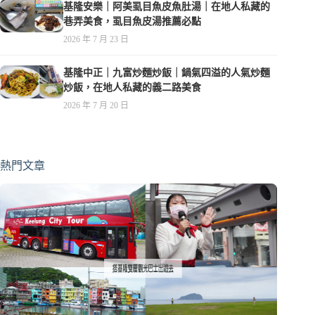
基隆安樂｜阿美虱目魚皮魚肚湯｜在地人私藏的
巷弄美食，虱目魚皮湯推薦必點
2026 年 7 月 23 日
基隆中正｜九富炒麵炒飯｜鍋氣四溢的人氣炒麵
炒飯，在地人私藏的義二路美食
2026 年 7 月 20 日
熱門文章