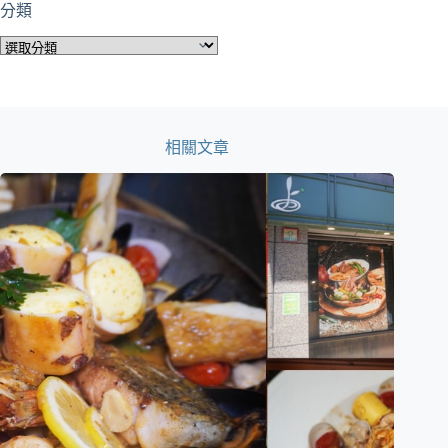
分類
分
類
相關文章