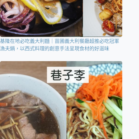
基隆在地必吃義大利麵｜苗圃義大利餐廳超推必吃冠軍
漁夫鍋，以西式料理的創意手法呈現食材的好滋味