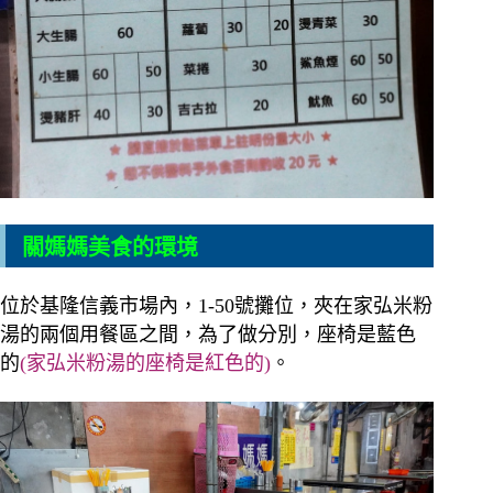
關媽媽美食的環境
位於基隆信義市場內，1-50號攤位，夾在家弘米粉
湯的兩個用餐區之間，為了做分別，座椅是藍色
的
(家弘米粉湯的座椅是紅色的)
。