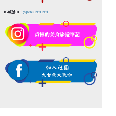
IG帳號ID：
@peter19911991