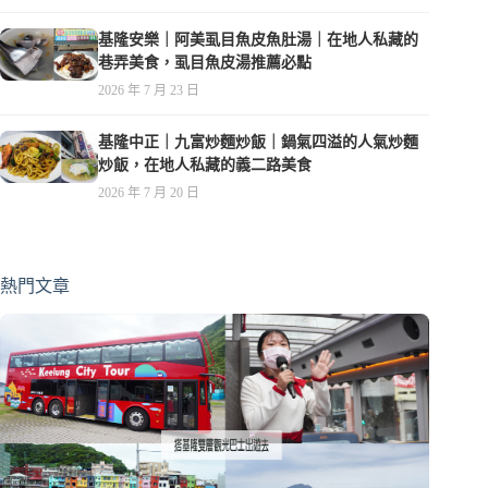
基隆安樂｜阿美虱目魚皮魚肚湯｜在地人私藏的
巷弄美食，虱目魚皮湯推薦必點
2026 年 7 月 23 日
基隆中正｜九富炒麵炒飯｜鍋氣四溢的人氣炒麵
炒飯，在地人私藏的義二路美食
2026 年 7 月 20 日
熱門文章