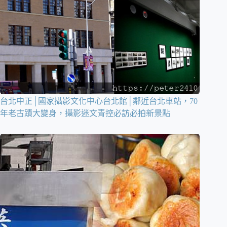
台北中正│國家攝影文化中心台北館│鄰近台北車站，70
年老古蹟大變身，攝影迷文青控必訪必拍新景點