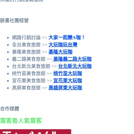
的
結
果
臉書社團經營
網路行銷討論 >>
大家一起變A咖！
全台美食旅遊 >>
大玩咖玩台灣
基隆美食旅遊 >>
基隆大玩咖
義二路美食旅遊 >>
基隆義二路大玩咖
台北新北美食旅遊 >>
台北新北大玩咖
桃竹苗美食旅遊 >>
桃竹苗大玩咖
宜花東美食旅遊 >>
宜花東大玩咖
高屏美食旅遊 >>
高雄屏東大玩咖
合作媒體
窩客島人氣窩客