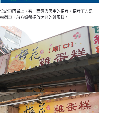
位於東門街上，有一面黃底黑字的招牌，招牌下方是一
輛攤車，前方鐵盤擺放烤好的雞蛋糕。