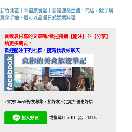
新竹北區｜幸福原食堂｜新福源花生醬二代店，除了購
買伴手禮，還可以品嚐日式媽媽料理
喜歡袁彬寫的文章嗎?歡迎持續【關注】並【分享】
給更多朋友。
歡迎關注下列社群，隨時找袁彬聊天
>官方Line@好友募集，加好友不定期抽優惠好康
或搜尋Line ID=@yks1375s