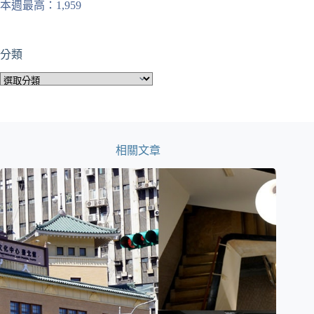
本週最高：1,959
分類
分
類
相關文章