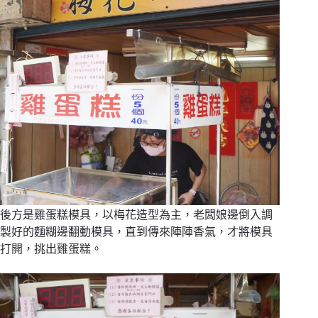
後方是雞蛋糕模具，以梅花造型為主，老闆娘邊倒入調
製好的麵糊邊翻動模具，直到傳來陣陣香氣，才將模具
打開，挑出雞蛋糕。