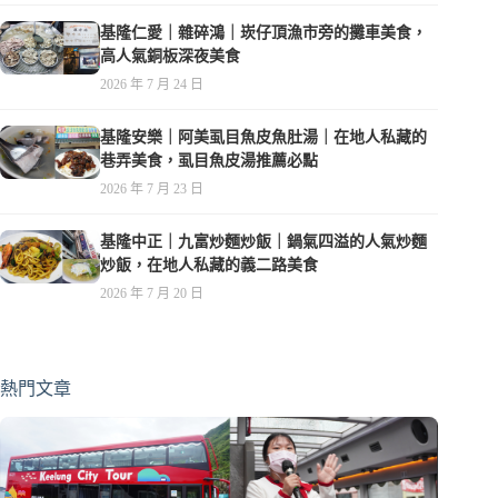
基隆仁愛｜雜碎鴻｜崁仔頂漁市旁的攤車美食，
高人氣銅板深夜美食
2026 年 7 月 24 日
基隆安樂｜阿美虱目魚皮魚肚湯｜在地人私藏的
巷弄美食，虱目魚皮湯推薦必點
2026 年 7 月 23 日
基隆中正｜九富炒麵炒飯｜鍋氣四溢的人氣炒麵
炒飯，在地人私藏的義二路美食
2026 年 7 月 20 日
熱門文章