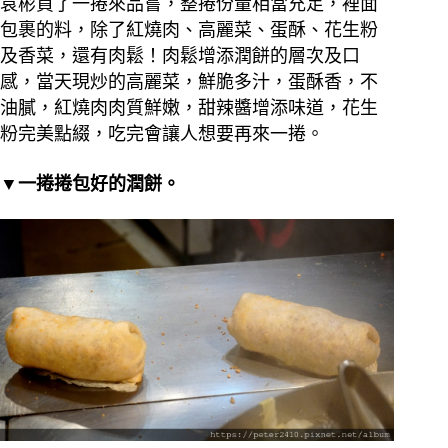
袁彬買了一捲來品嘗，整捲份量相當充足，裡面
包裹的料，除了紅燒肉、高麗菜、蛋酥、花生粉
及香菜，還有肉鬆！肉鬆增添潤餅的層次及口
感，當天現炒的高麗菜，鮮脆多汁，蛋酥香，不
油膩，紅燒肉肉質鮮嫩，甜辣醬增添味道，花生
粉完美點綴，吃完會讓人想要再來一捲。
▼一捲捲包好的潤餅。