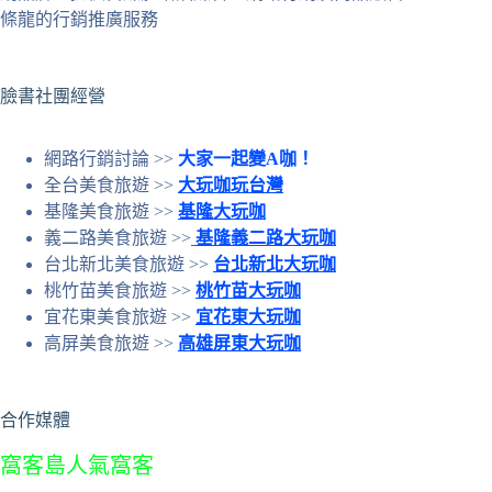
件
條龍的行銷推廣服務
的
結
果
臉書社團經營
網路行銷討論 >>
大家一起變A咖！
全台美食旅遊 >>
大玩咖玩台灣
基隆美食旅遊 >>
基隆大玩咖
義二路美食旅遊 >>
基隆義二路大玩咖
台北新北美食旅遊 >>
台北新北大玩咖
桃竹苗美食旅遊 >>
桃竹苗大玩咖
宜花東美食旅遊 >>
宜花東大玩咖
高屏美食旅遊 >>
高雄屏東大玩咖
合作媒體
窩客島人氣窩客