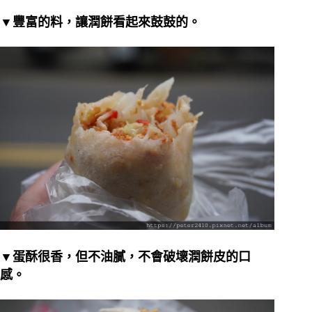
▼豐富的料，讓潤餅看起來鼓鼓的。
▼蛋酥很香，但不油膩，不會破壞潤餅皮的口
感。