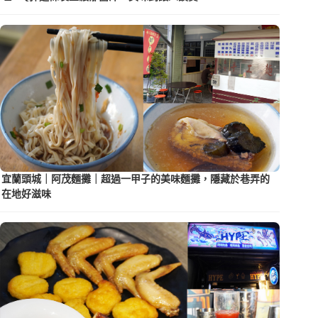
宜蘭頭城｜阿茂麵攤｜超過一甲子的美味麵攤，隱藏於巷弄的
在地好滋味