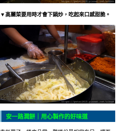
▼高麗菜要用時才會下鍋炒，吃起來口感甜脆。
安一路潤餅｜用心製作的好味道