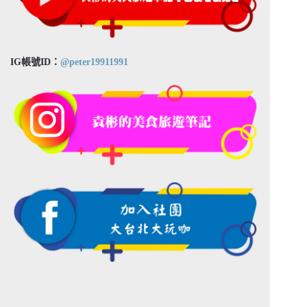
IG帳號ID：
@peter19911991