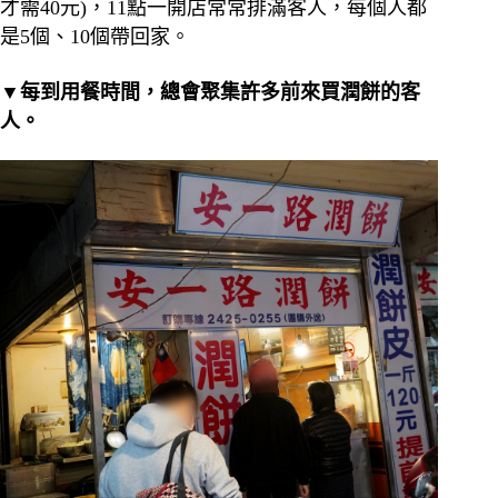
才需40元)，11點一開店常常排滿客人，每個人都
是5個、10個帶回家。
▼每到用餐時間，總會聚集許多前來買潤餅的客
人。