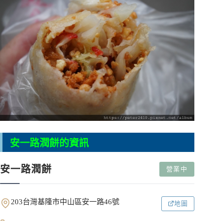
安一路潤餅的資訊
安一路潤餅
營業中
203台灣基隆市中山區安一路46號
地圖