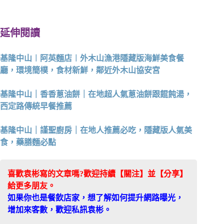
延伸閱讀
基隆中山︱阿英麵店︱外木山漁港隱藏版海鮮美食餐
廳，環境簡樸，食材新鮮，鄰近外木山協安宮
基隆中山｜香香蔥油餅｜在地超人氣蔥油餅跟餛飩湯，
西定路傳統早餐推薦
基隆中山｜謹聖廚房｜在地人推薦必吃，隱藏版人氣美
食，藥膳麵必點
喜歡袁彬寫的文章嗎?歡迎持續【關注】並【分享】
給更多朋友。
如果你也是餐飲店家，想了解如何提升網路曝光，
增加來客數，歡迎私訊袁彬。