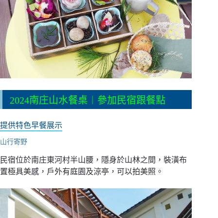
2024南庄山水餐桌︱參加民宿跟餐點
提供特色早餐展示
山行寄野
民宿位於南庄東河村半山腰，隱身於山林之間，裝潢布
置極具美感，戶外有庭園及涼亭，可以拍美照。