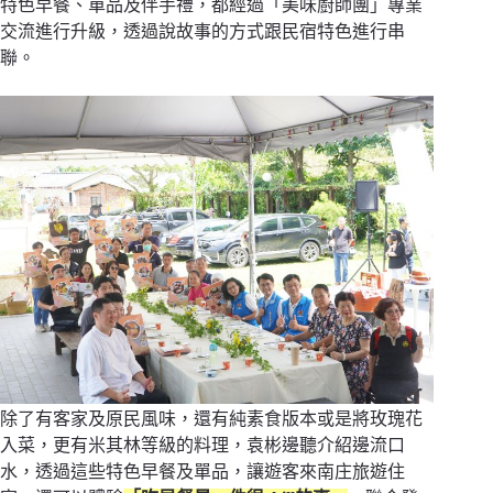
特色早餐、單品及伴手禮，都經過「美味廚師團」專業
交流進行升級，透過說故事的方式跟民宿特色進行串
聯。
除了有客家及原民風味，還有純素食版本或是將玫瑰花
入菜，更有米其林等級的料理，袁彬邊聽介紹邊流口
水，透過這些特色早餐及單品，讓遊客來南庄旅遊住