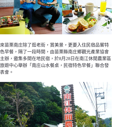
來苗栗南庄除了逛老街，賞美景，更要入住民宿品嘗特
色早餐，隔了一段時間，由苗栗縣南庄鄉觀光產業協會
主辦，邀集多間在地民宿，於8月28日在南江休閒農業區
旅遊中心舉辦「南庄山水餐桌，民宿特色早餐」聯合發
表會。