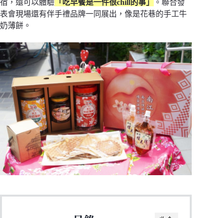
宿，還可以體驗
「吃早餐是一件很chill的事」
。聯合發
表會現場還有伴手禮品牌一同展出，像是花巷的手工牛
奶薄餅。