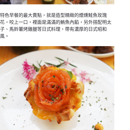
特色早餐的最大賣點，就是造型精緻的煙燻鮭魚玫瑰
花，咬上一口，裡面是滿滿的鮪魚內餡，另外搭配明太
子、馬鈴薯烤雞腿等日式料理，帶有濃厚的日式昭和
風。