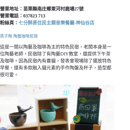
營業地址：苗栗縣南庄鄉東河村鹿場27號
營業電話：037823 713
粉絲頁：
七分醉原住民主題音樂餐廳-神仙谷店
燕子陶 陶藝咖啡民宿
這是一間以陶藝及咖啡為主的特色民宿，老闆本身是一
位陶藝老師，民宿除了有陶藝DIY教室，還提供下午茶
及咖啡。因為民宿內有養貓，發表會現場除了擺放特色
早餐，還有多款融入貓元素的手作陶盤及杯子，造型都
很可愛。