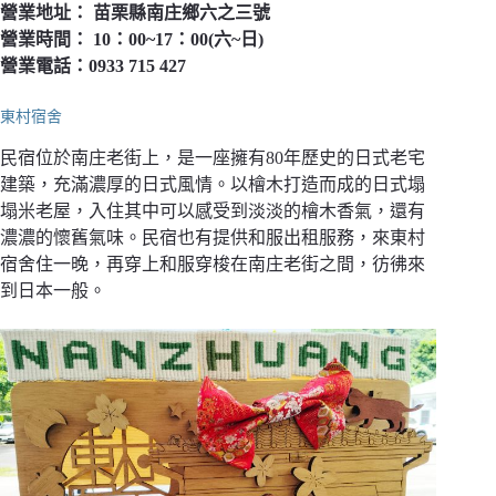
營業地址： 苗栗縣南庄鄉六之三號
營業時間： 10：00~17：00(六~日)
營業電話：0933 715 427
東村宿舍
民宿位於南庄老街上，是一座擁有80年歷史的日式老宅
建築，充滿濃厚的日式風情。以檜木打造而成的日式塌
塌米老屋，入住其中可以感受到淡淡的檜木香氣，還有
濃濃的懷舊氣味。民宿也有提供和服出租服務，來東村
宿舍住一晚，再穿上和服穿梭在南庄老街之間，彷彿來
到日本一般。