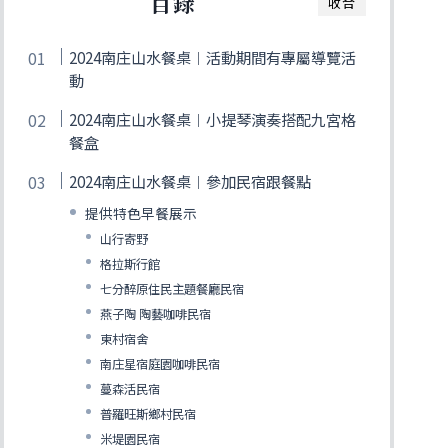
目錄
收合
2024南庄山水餐桌︱活動期間有專屬導覽活
動
2024南庄山水餐桌︱小提琴演奏搭配九宮格
餐盒
2024南庄山水餐桌︱參加民宿跟餐點
提供特色早餐展示
山行寄野
格拉斯行館
七分醉原住民主題餐廳民宿
燕子陶 陶藝咖啡民宿
東村宿舍
南庄星宿庭園咖啡民宿
蔓森活民宿
普羅旺斯鄉村民宿
米堤園民宿