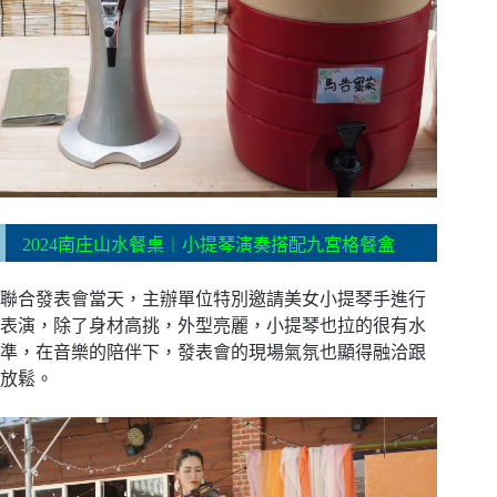
2024南庄山水餐桌︱小提琴演奏搭配九宮格餐盒
聯合發表會當天，主辦單位特別邀請美女小提琴手進行
表演，除了身材高挑，外型亮麗，小提琴也拉的很有水
準，在音樂的陪伴下，發表會的現場氣氛也顯得融洽跟
放鬆。