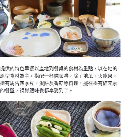
提供的特色早餐以產地到餐桌的食材為重點，以在地的
原型食材為主，搭配一杯純咖啡，除了地瓜、火龍果，
還有馬告四季豆、蛋餅及香菇等料理，擺在畫有貓元素
的餐盤，視覺跟味覺都享受到了。