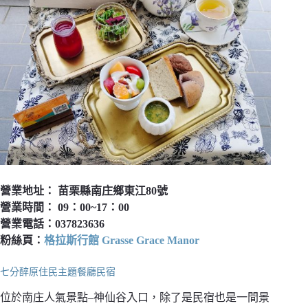
營業地址： 苗栗縣南庄鄉東江80號
營業時間： 09：00~17：00
營業電話：037823636
粉絲頁：
格拉斯行館 Grasse Grace Manor
七分醉原住民主題餐廳民宿
位於南庄人氣景點–神仙谷入口，除了是民宿也是一間景