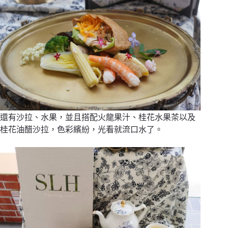
還有沙拉、水果，並且搭配火龍果汁、桂花水果茶以及
桂花油醋沙拉，色彩繽紛，光看就流口水了。