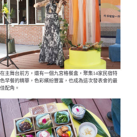
在主舞台前方，還有一個九宮格餐盒，聚集14家民宿特
色早餐的精華，色彩繽紛豐富，也成為這次發表會的最
佳配角。