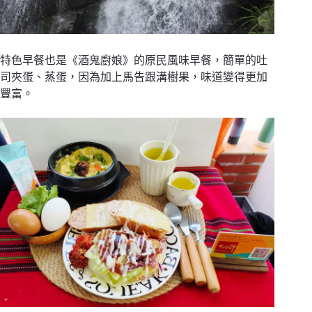
特色早餐也是《酒鬼廚娘》的原民風味早餐，簡單的吐
司夾蛋、蒸蛋，因為加上馬告跟溝樹果，味道變得更加
豐富。