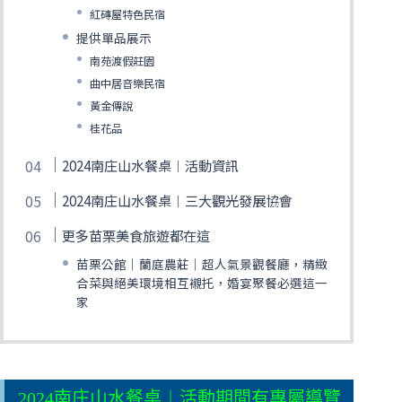
紅磚屋特色民宿
提供單品展示
南苑渡假莊園
曲中居音樂民宿
黃金傳說
桂花品
2024南庄山水餐桌︱活動資訊
2024南庄山水餐桌︱三大觀光發展協會
更多苗栗美食旅遊都在這
苗栗公館｜蘭庭農莊｜超人氣景觀餐廳，精緻
合菜與絕美環境相互襯托，婚宴聚餐必選這一
家
2024南庄山水餐桌︱活動期間有專屬導覽