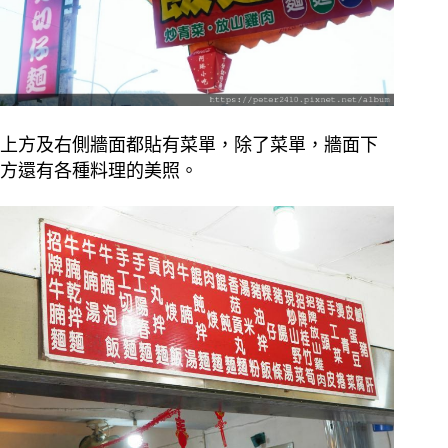
上方及右側牆面都貼有菜單，除了菜單，牆面下
方還有各種料理的美照。