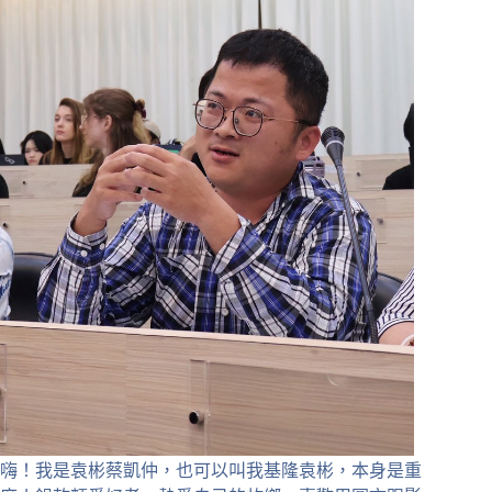
嗨！我是袁彬蔡凱仲，也可以叫我基隆袁彬，本身是重