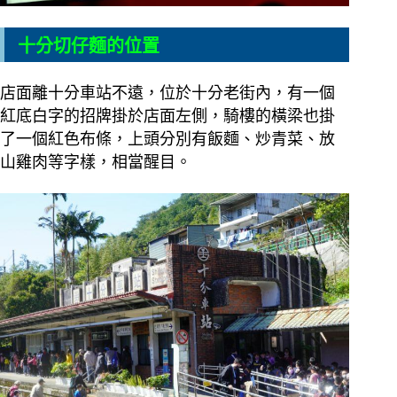
十分切仔麵的位置
店面離十分車站不遠，位於十分老街內，有一個
紅底白字的招牌掛於店面左側，騎樓的橫梁也掛
了一個紅色布條，上頭分別有飯麵、炒青菜、放
山雞肉等字樣，相當醒目。