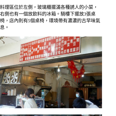
料理區位於左側，玻璃櫃擺滿各種誘人的小菜，
右側也有一個放飲料的冰箱。騎樓下擺放3張桌
椅，店內則有5個桌椅，環境帶有濃濃的古早味氣
息。