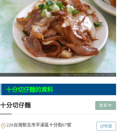
十分切仔麵的資料
十分切仔麵
營業中
226台灣新北市平溪區十分街67號
地圖