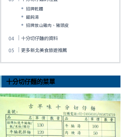
招牌乾麵
餛飩湯
招牌放山雞肉、豬頭皮
十分切仔麵的資料
更多新北美食旅遊推薦
十分切仔麵的菜單