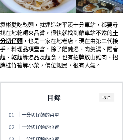
袁彬愛吃乾麵，就連造訪平溪十分車站，都要尋
找在地乾麵來品嘗，很快就找到離車站不遠的
十
分切仔麵
，也是一家在地老店，現在由第二代接
手。
料理品項豐富，除了餛飩湯、肉羹湯、陽春
麵、乾麵等湯品及麵食，也有招牌放山雞肉、招
牌桂竹筍等小菜，價位親民，很有人氣。
目錄
收合
十分切仔麵的菜單
十分切仔麵的位置
十分切仔麵的位置