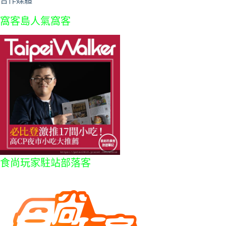
合作媒體
窩客島人氣窩客
食尚玩家駐站部落客