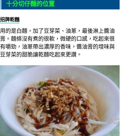
十分切仔麵的位置
招牌乾麵
用的是白麵，加了豆芽菜、油蔥，最後淋上醬油
膏。麵條沒有煮的很軟，微硬的口感，吃起來很
有嚼勁，油蔥帶出濃厚的香味，醬油膏的增味與
豆芽菜的甜脆讓乾麵吃起來更讚。