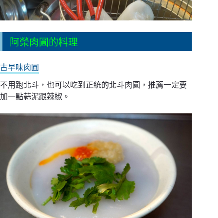
阿榮肉圓的料理
古早味肉圓
不用跑北斗，也可以吃到正統的北斗肉圓，推薦一定要
加一點蒜泥跟辣椒。