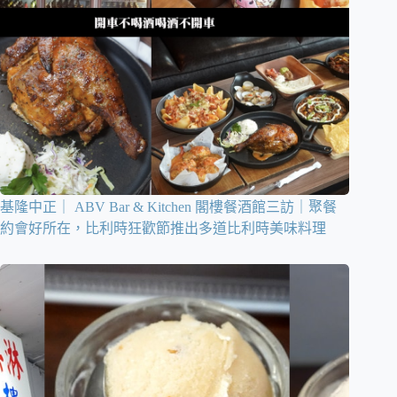
基隆中正｜ ABV Bar & Kitchen 閣樓餐酒館三訪｜聚餐
約會好所在，比利時狂歡節推出多道比利時美味料理