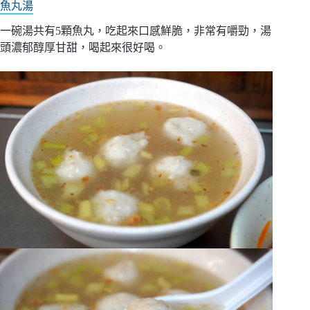
魚丸湯
一碗湯共有5顆魚丸，吃起來口感鮮脆，非常有嚼勁，湯
頭濃郁醇厚甘甜，喝起來很好喝。