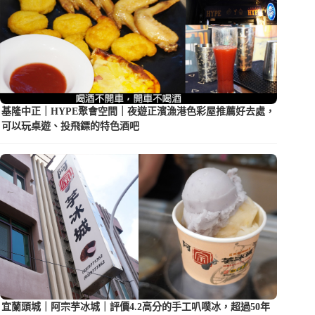
基隆中正｜HYPE聚會空間｜夜遊正濱漁港色彩屋推薦好去處，
可以玩桌遊、投飛鏢的特色酒吧
宜蘭頭城｜阿宗芋冰城｜評價4.2高分的手工叭噗冰，超過50年