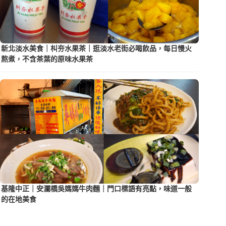
新北淡水美食｜朻夯水果茶｜逛淡水老街必喝飲品，每日慢火
熬煮，不含茶葉的原味水果茶
基隆中正｜安瀾橋吳媽媽牛肉麵｜門口標語有亮點，味道一般
的在地美食