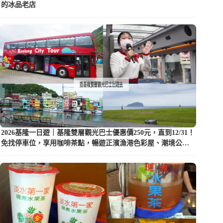
的冰品老店
2026基隆一日遊｜基隆雙層觀光巴士優惠價250元，直到12/31！
免找停車位，享用咖啡茶點，暢遊正濱漁港色彩屋、潮境公園
等5大景點