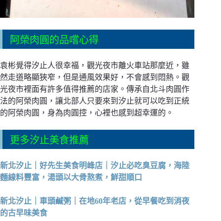
阿榮肉圓的品嚐心得
袁彬覺得汐止人很幸福，觀光夜市離火車站那麼近，雖
然走道略顯狹窄，但是通風效果好，不會感到悶熱。觀
光夜市裡面有許多值得推薦的店家。傳承自北斗肉圓作
法的阿榮肉圓，讓北部人只要來到汐止就可以吃到正統
的阿榮肉圓，身為肉圓控，心裡也感到超幸運的。
更多汐止美食推薦
新北汐止｜好先生美食明峰店｜汐止必吃臭豆腐，海陸
麵線料豐富，湯頭以大骨熬煮，鮮甜順口
新北汐止｜車頭鹹粥｜在地60年老店，從早餐吃到消夜
的古早味美食