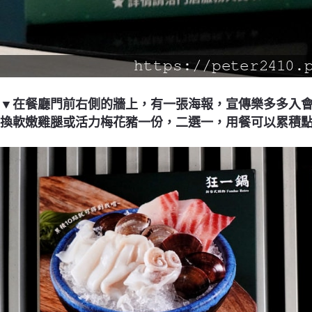
▼在餐廳門前右側的牆上，有一張海報，宣傳樂多多入會
換軟嫩雞腿或活力梅花豬一份，二選一，用餐可以累積