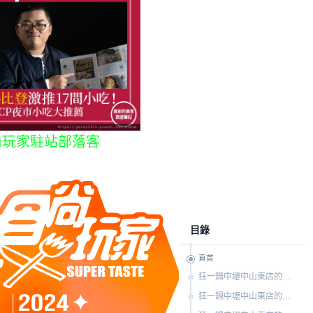
尚玩家駐站部落客
目錄
頁首
狂一鍋中壢中山東店的菜單
狂一鍋中壢中山東店的環境