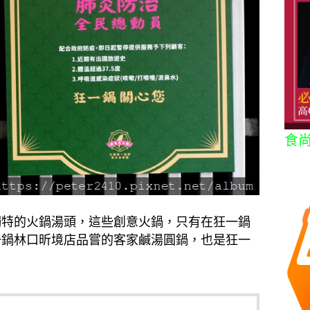
食
獨特的火鍋湯頭，這些創意火鍋，只有在狂一鍋
一鍋林口昕境店品嘗的客家鹹湯圓鍋，也是狂一