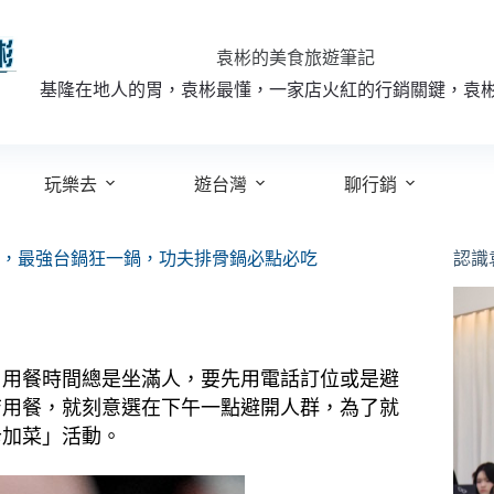
袁彬的美食旅遊筆記
基隆在地人的胃，袁彬最懂，一家店火紅的行銷關鍵，袁
玩樂去
遊台灣
聊行銷
，最強台鍋狂一鍋，功夫排骨鍋必點必吃
認識
，用餐時間總是坐滿人，要先用電話訂位或是避
店用餐，就刻意選在下午一點避開人群，為了就
卡加菜」活動。