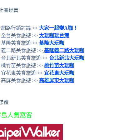
社團經營
網路行銷討論 >>
大家一起變A咖！
全台美食旅遊 >>
大玩咖玩台灣
基隆美食旅遊 >>
基隆大玩咖
義二路美食旅遊 >>
基隆義二路大玩咖
台北新北美食旅遊 >>
台北新北大玩咖
桃竹苗美食旅遊 >>
桃竹苗大玩咖
宜花東美食旅遊 >>
宜花東大玩咖
高屏美食旅遊 >>
高雄屏東大玩咖
媒體
客島人氣窩客