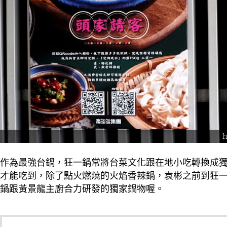
作為最強台鍋，狂一鍋常將台菜文化跟在地小吃轉換成
才能吃到，除了點火燃燒的火焰香辣鍋，袁彬之前到狂
鍋跟黃景龍主廚合力研發的獨家鍋物喔。