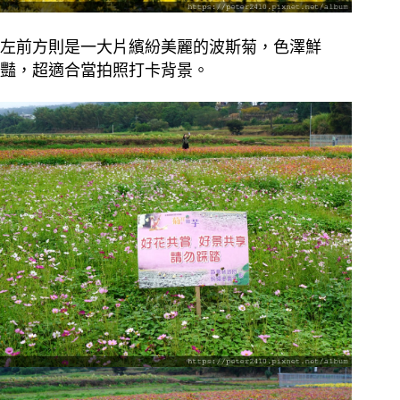
左前方則是一大片繽紛美麗的波斯菊，色澤鮮
豔，超適合當拍照打卡背景。