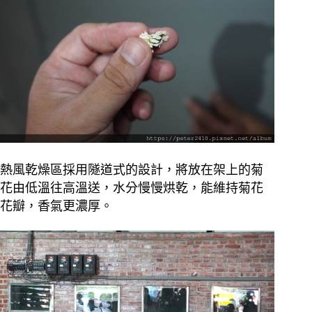
熱風乾燥區採用隧道式的設計，將放在架上的菊
花由低溫往高溫送，水分慢慢烘乾，能維持菊花
花瓣，香氣更濃厚。