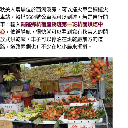
秋美人農場位於西湖溪旁，可以搭火車至銅鑼火
車站，轉搭5664號公車就可以到達，若是自行開
車，輸入
銅鑼鄉杭菊產銷班第一班杭菊烘焙中
心
，依循導航，很快就可以看到寫有秋美人的開
放式烘乾廠，車子可以停泊在烘乾廠前方的道
路，道路兩側也有不少在地小農來擺攤。