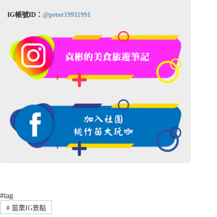
IG帳號ID：
@peter19911991
#tag
#
苗栗IG景點