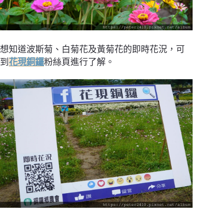
想知道波斯菊、白菊花及黃菊花的即時花況，可
到
花現銅鑼
粉絲頁進行了解。