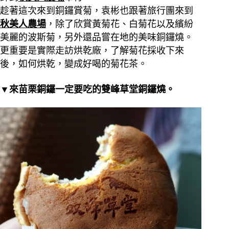
趁著這次來到銅鑼賞菊，袁彬也跟著旅行團來到
秋美人農場
，除了欣賞黃菊花、白菊花以及繽紛
美麗的波斯菊，另外還品嘗在地的美味銅鑼燒。
更重要是實際走訪烘乾廠，了解菊花採收下來
後，如何烘乾，變成好喝的菊花茶。
▼來苗栗銅鑼一定要吃的雙峰草堂銅鑼燒。