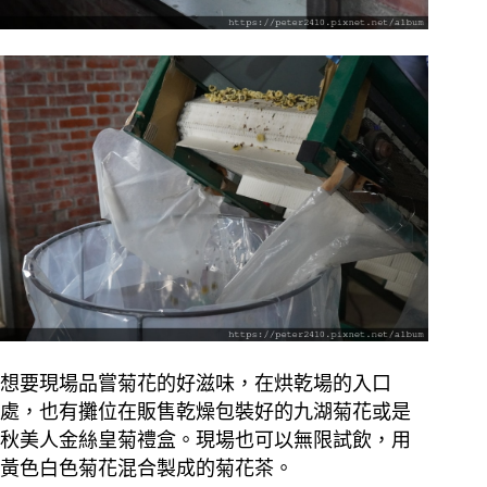
想要現場品嘗菊花的好滋味，在烘乾場的入口
處，也有攤位在販售乾燥包裝好的九湖菊花或是
秋美人金絲皇菊禮盒。現場也可以無限試飲，用
黃色白色菊花混合製成的菊花茶。