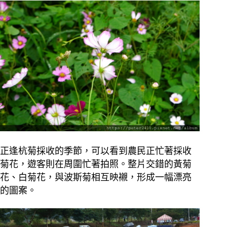
正逢杭菊採收的季節，可以看到農民正忙著採收
菊花，遊客則在周圍忙著拍照。整片交錯的黃菊
花、白菊花，與波斯菊相互映襯，形成一幅漂亮
的圖案。