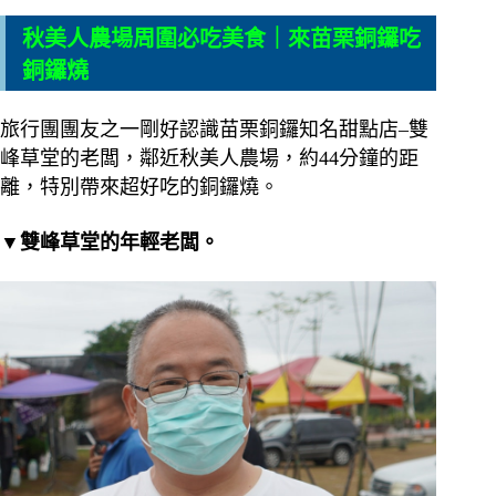
秋美人農場周圍必吃美食｜來苗栗銅鑼吃
銅鑼燒
旅行團團友之一剛好認識苗栗銅鑼知名甜點店–雙
峰草堂的老闆，鄰近秋美人農場，約44分鐘的距
離，特別帶來超好吃的銅鑼燒。
▼雙峰草堂的年輕老闆。