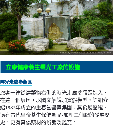
立康健康養生觀光工廠的設施
時光走廊參觀區
旅客一律從建築物右側的時光走廊參觀區進入，
在這一個展區，以圖文解說加實體模型，詳細介
紹1982年成立的生春堂醫藥集團，其發展歷程，
還有古代皇帝養生保健聖品-龜鹿二仙膠的發展歷
史，更有真偽藥材的辨識及鑑賞。