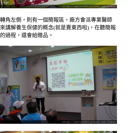
轉角左側，則有一個簡報區，廠方會派專業醫師
來講解養生保健的概念(就是賣東西啦)，在聽簡報
的過程，還會給贈品。