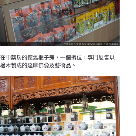
在中藥房的懷舊櫃子旁，一個攤位，專門展售以
檜木製成的達摩佛像及藝術品。