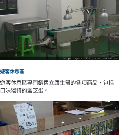
遊客休息區
遊客休息區專門銷售立康生醫的各項商品，包括
口味獨特的靈芝蛋。