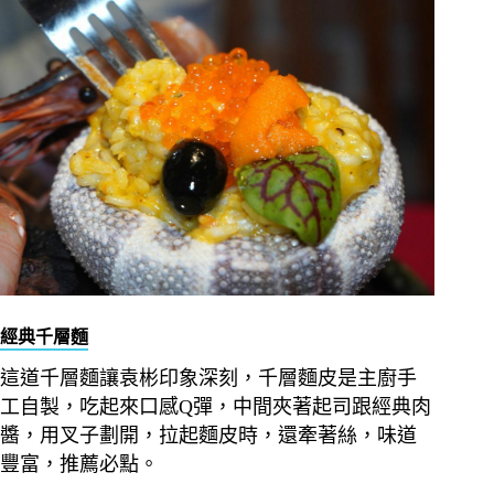
經典千層麵
這道千層麵讓袁彬印象深刻，千層麵皮是主廚手
工自製，吃起來口感Q彈，中間夾著起司跟經典肉
醬，用叉子劃開，拉起麵皮時，還牽著絲，味道
豐富，推薦必點。