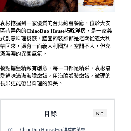
袁彬挖掘到一家優質的台北約會餐廳，位於大安
區巷弄內的
ChiaoDuo
House
巧哚洋房
，是一家義
式創意料理餐廳，牆面的裝飾都是老闆從義大利
帶回來，還有一面義大利國旗，空間不大，但充
滿濃濃的異國氣氛。
餐點擺盤精緻有創意，每一口都是精采，袁彬最
愛鮮味滿滿海膽燉飯，用海膽殼裝燉飯，微硬的
長米更能帶出料理的鮮美。
目錄
收合
ChiaoDuo House巧哚洋房的菜單