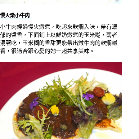
慢火燉小牛肉
小牛肉經過慢火燉煮，吃起來軟爛入味，帶有濃
郁的醬香，下面鋪上以鮮奶燉煮的玉米糊，兩者
混著吃，玉米糊的香甜更能帶出燉牛肉的軟爛鹹
香，很適合跟心愛的她一起共享美味。