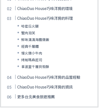
ChiaoDuo House巧哚洋房的環境
ChiaoDuo House巧哚洋房的料理
哈密瓜火腿
蟹肉泡芙
鮮味滿滿海膽燉飯
經典千層麵
慢火燉小牛肉
烤帕瑪森起司
拿波里千層貝殼酥
ChiaoDuo House巧哚洋房的品嘗經驗
ChiaoDuo House巧哚洋房的資訊
更多台北美食旅遊推薦