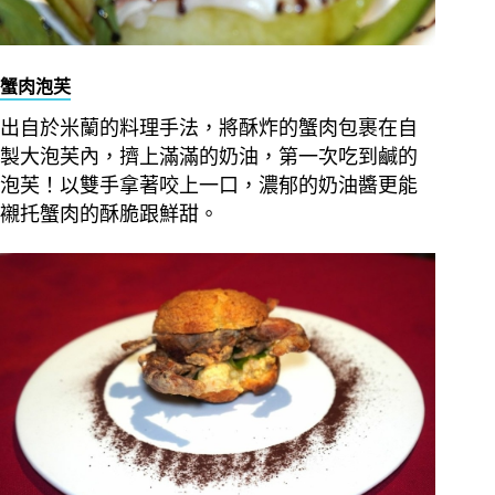
蟹肉泡芙
出自於米蘭的料理手法，將酥炸的蟹肉包裹在自
製大泡芙內，擠上滿滿的奶油，第一次吃到鹹的
泡芙！
以雙手拿著咬上一口，濃郁的奶油醬更能
襯托蟹肉的酥脆跟鮮甜。