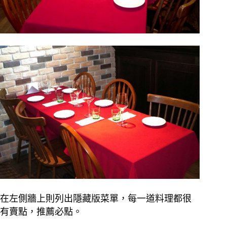
在左側牆上則列出隱藏版菜單，每一道料理都很
有賣點，推薦必點。