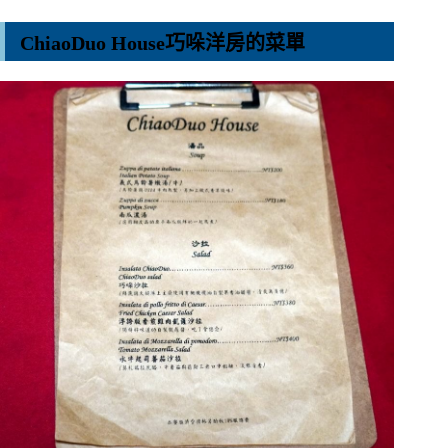
ChiaoDuo House巧哚洋房的菜單