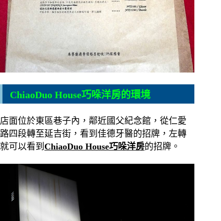
ChiaoDuo House巧哚洋房的環境
店面位於東區巷子內，鄰近國父紀念館，從仁愛
路四段轉至延吉街，看到佳德牙醫的招牌，左轉
就可以看到
ChiaoDuo House巧哚洋房
的招牌。