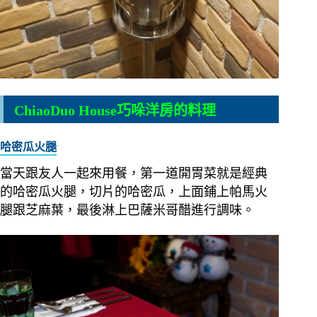
ChiaoDuo House巧哚洋房的料理
哈密瓜火腿
當天跟友人一起來用餐，第一道開胃菜就是經典
的哈密瓜火腿，切片的哈密瓜，上面鋪上帕馬火
腿跟芝麻葉，最後淋上巴薩米哥醋進行調味。