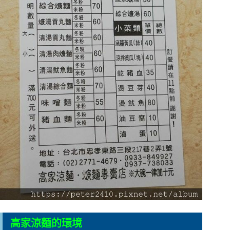
高家涼麵的環境