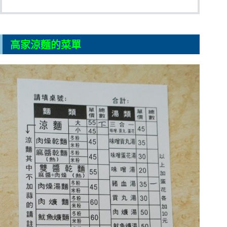
高家涼麵的菜單