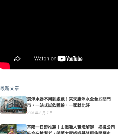
最新文章
選淨水器不用到處跑！來天康淨水全台15間門
市，一站式試飲體驗，一家就比好
2026 年 8 月 7 日
基隆一日遊推薦｜山海獵人實境解謎｜椏楓公司
結合在地耆老，帶著大家認識基隆原住民歷史