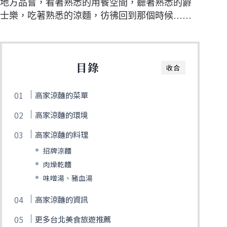
地方品嘗，看著熟悉的用餐空間，聽著熟悉的爵
士樂，吃著熟悉的涼麵，彷彿回到那個時候……
目錄
收合
高家涼麵的菜單
高家涼麵的環境
高家涼麵的料理
招牌涼麵
肉燥乾麵
味噌湯、豬血湯
高家涼麵的資訊
更多台北美食旅遊推薦