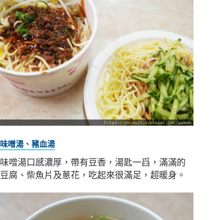
味噌湯、豬血湯
味噌湯口感濃厚，帶有豆香，湯匙一舀，滿滿的
豆腐、柴魚片及蔥花，吃起來很滿足，超暖身。