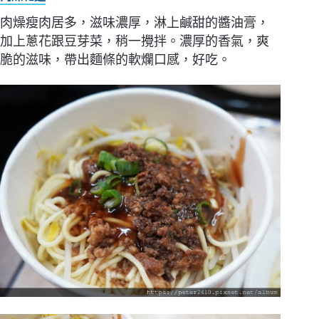
肉燥瘦肉居多，滋味濃厚，淋上鹹甜的醬油膏，
加上蔥花跟豆芽菜，稍一攪拌。濃厚的香氣，爽
脆的滋味，帶出麵條的軟爛口感，好吃。