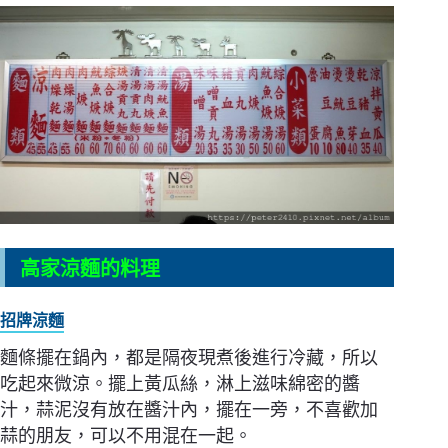
高家涼麵的料理
招牌涼麵
麵條擺在鍋內，都是隔夜現煮後進行冷藏，所以
吃起來微涼。擺上黃瓜絲，淋上滋味綿密的醬
汁，蒜泥沒有放在醬汁內，擺在一旁，不喜歡加
蒜的朋友，可以不用混在一起。