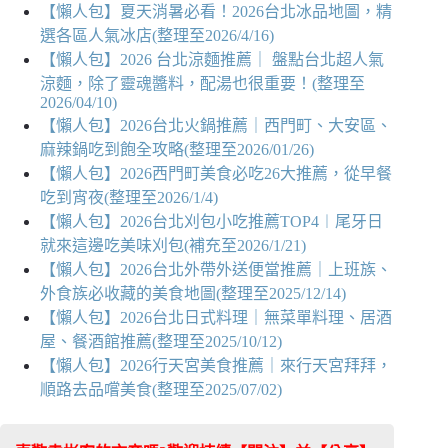
【懶人包】夏天消暑必看！2026台北冰品地圖，精
選各區人氣冰店(整理至2026/4/16)
【懶人包】2026 台北涼麵推薦｜ 盤點台北超人氣
涼麵，除了靈魂醬料，配湯也很重要！(整理至
2026/04/10)
【懶人包】2026台北火鍋推薦｜西門町、大安區、
麻辣鍋吃到飽全攻略(整理至2026/01/26)
【懶人包】2026西門町美食必吃26大推薦，從早餐
吃到宵夜(整理至2026/1/4)
【懶人包】2026台北刈包小吃推薦TOP4︱尾牙日
就來這邊吃美味刈包(補充至2026/1/21)
【懶人包】2026台北外帶外送便當推薦｜上班族、
外食族必收藏的美食地圖(整理至2025/12/14)
【懶人包】2026台北日式料理｜無菜單料理、居酒
屋、餐酒館推薦(整理至2025/10/12)
【懶人包】2026行天宮美食推薦｜來行天宮拜拜，
順路去品嚐美食(整理至2025/07/02)