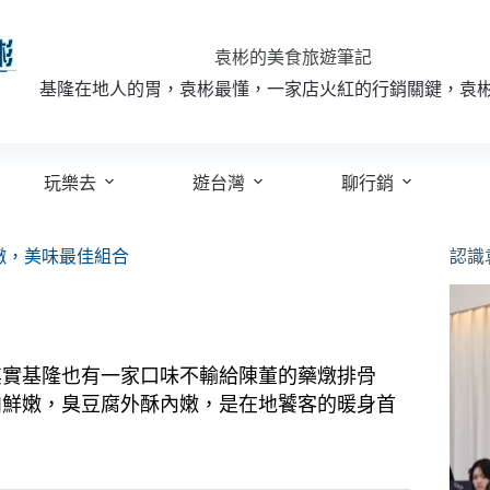
袁彬的美食旅遊筆記
基隆在地人的胃，袁彬最懂，一家店火紅的行銷關鍵，袁
玩樂去
遊台灣
聊行銷
嫩，美味最佳組合
認識
其實基隆也有一家口味不輸給陳董的藥燉排骨
肉鮮嫩，臭豆腐外酥內嫩，是在地饕客的暖身首