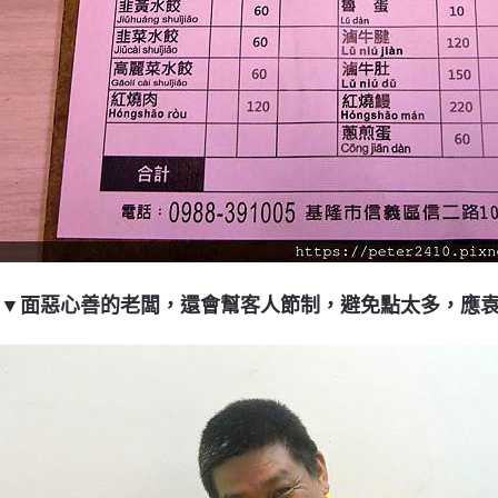
▼面惡心善的老闆，還會幫客人節制，避免點太多，應袁