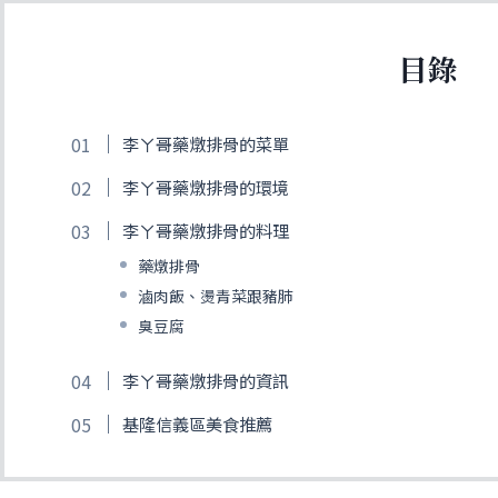
目錄
李ㄚ哥藥燉排骨的菜單
李ㄚ哥藥燉排骨的環境
李ㄚ哥藥燉排骨的料理
藥燉排骨
滷肉飯、燙青菜跟豬肺
臭豆腐
李ㄚ哥藥燉排骨的資訊
基隆信義區美食推薦