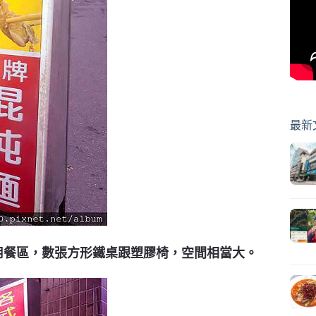
最新
是用餐區，數張方形鐵桌跟塑膠椅，空間相當大。