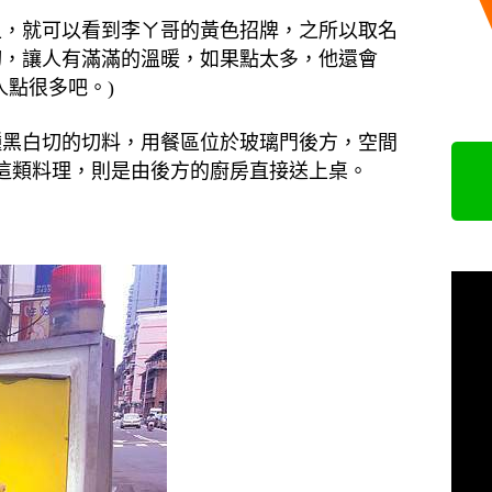
上，就可以看到李ㄚ哥的黃色招牌，之所以取名
切，讓人有滿滿的溫暖，如果點太多，他還會
人點很多吧。)
種黑白切的切料，用餐區位於玻璃門後方，空間
腐這類料理，則是由後方的廚房直接送上桌。