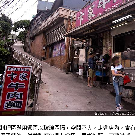
料理區與用餐區以玻璃區隔，空間不大，走進店內，會