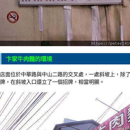
卞家牛肉麵的環境
店面位於中華路與中山二路的交叉處，一處斜坡上，除
牌，在斜坡入口還立了一個招牌，相當明顯。