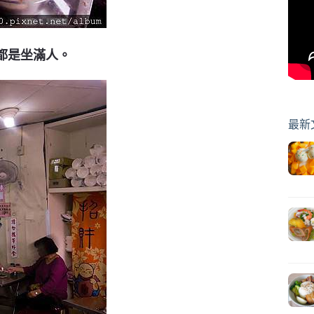
都是坐滿人。
最新