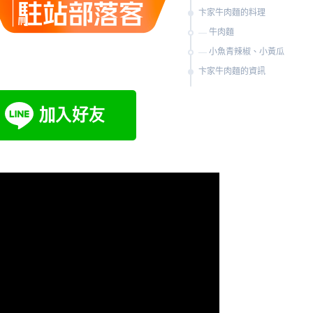
卞家牛肉麵的料理
牛肉麵
小魚青辣椒、小黃瓜
卞家牛肉麵的資訊