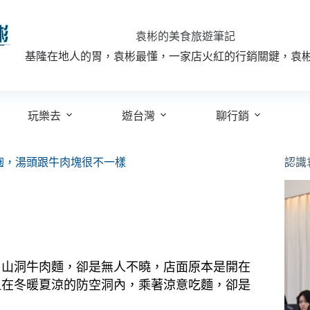
袁彬的美食旅遊筆記
基隆在地人的胃，袁彬最懂，一家店火紅的行銷關鍵，袁
玩樂去
遊台灣
聊行銷
麴，湯頭跟牛肉塊很不一樣
認識
，山洞牛肉麵，卻是無人不曉，店面原本是開在
但在冬暖夏涼的防空洞內，乘著涼意吃麵，卻是