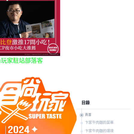
尚玩家駐站部落客
目錄
頁首
卞家牛肉麵的菜單
卞家牛肉麵的環境