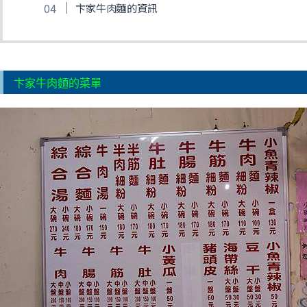
卞家牛肉麵的資訊
卞家牛肉麵的菜單