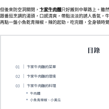
但後來防空洞關閉，
卞家牛肉麵
只好搬到中華路上。雖
跟番茄烹調的湯頭，口感清爽，帶點淡淡的誘人香氣，牛
再點一盤小魚乾青辣椒，辣的起勁，吃完麵，全身頓時
目錄
卞家牛肉麵的菜單
卞家牛肉麵的環境
卞家牛肉麵的料理
牛肉麵
小魚青辣椒、小黃瓜