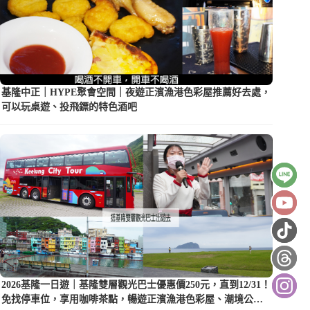
基隆中正｜HYPE聚會空間｜夜遊正濱漁港色彩屋推薦好去處，
可以玩桌遊、投飛鏢的特色酒吧
2026基隆一日遊｜基隆雙層觀光巴士優惠價250元，直到12/31！
免找停車位，享用咖啡茶點，暢遊正濱漁港色彩屋、潮境公園