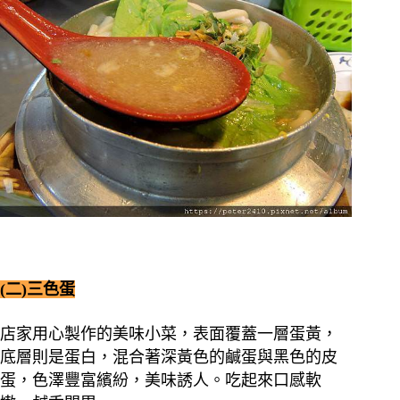
(二)三色蛋
店家用心製作的美味小菜，表面覆蓋一層蛋黃，
底層則是蛋白，混合著深黃色的鹹蛋與黑色的皮
蛋，色澤豐富繽紛，美味誘人。吃起來口感軟