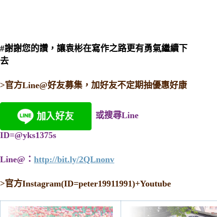
#謝謝您的讚，讓袁彬在寫作之路更有勇氣繼續下
去
>官方Line@好友募集，加好友不定期抽優惠好康
或搜尋Line
ID=@yks1375s
Line@：
http://bit.ly/2QLnonv
>
官方Instagram(ID=peter19911991)+Youtube