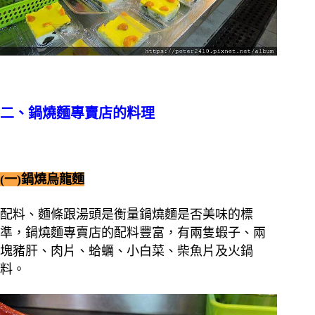
二、鍋燒麵專賣店的料理
(一)鍋燒烏龍麵
配料、麵條跟湯頭是衡量鍋燒麵是否美味的標
準，鍋燒麵專賣店的配料豐富，有兩隻蝦子、兩
塊豬肝、肉片、蛤蠣、小白菜、柴魚片及火鍋
料。