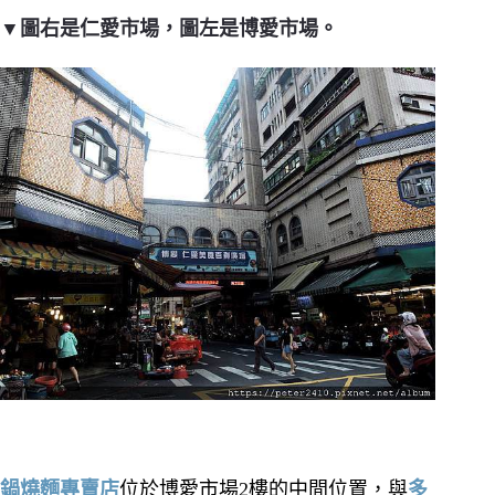
▼圖右是仁愛市場，圖左是博愛市場。
鍋燒麵專賣店
位於博愛市場2樓的中間位置，與
多