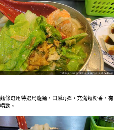
麵條選用特選烏龍麵，口感Q彈，充滿麵粉香，有
嚼勁。