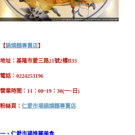
【
鍋燒麵專賣店
】
地址：基隆市愛三路21號2樓B33
電話：0224253196
營業時間：11：00~19：30(一~日)
粉絲頁：
仁愛市場鍋燒麵專賣店
一、仁愛市場推薦美食