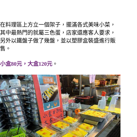
在料理區上方立一個架子，擺滿各式美味小菜，
其中最熱門的就屬三色蛋，店家還應客人要求，
另外以鐵盤子做了幾盤，並以塑膠盒裝盛進行販
售。
小盒80元，大盒120元
。