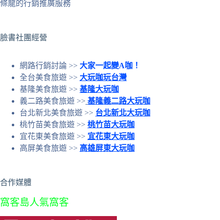
條龍的行銷推廣服務
的
結
果
臉書社團經營
網路行銷討論 >>
大家一起變A咖！
全台美食旅遊 >>
大玩咖玩台灣
基隆美食旅遊 >>
基隆大玩咖
義二路美食旅遊 >>
基隆義二路大玩咖
台北新北美食旅遊 >>
台北新北大玩咖
桃竹苗美食旅遊 >>
桃竹苗大玩咖
宜花東美食旅遊 >>
宜花東大玩咖
高屏美食旅遊 >>
高雄屏東大玩咖
合作媒體
窩客島人氣窩客