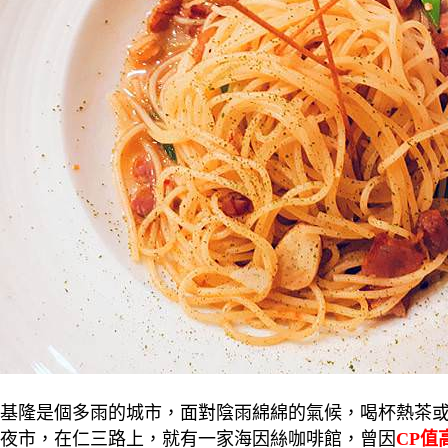
基隆是個多雨的城市，面對陰雨綿綿的氣候，喝杯熱茶
夜市，在仁三路上，就有一家海因絲咖啡館，曾因
CP值