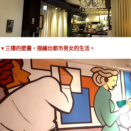
▼三樓的壁畫，描繪出都市男女的生活。