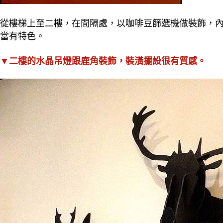
從樓梯上至二樓，在間隔處，以咖啡豆篩選機做裝飾，
當有特色。
▼二樓的水晶吊燈跟鹿角裝飾，裝潢擺設很有質感。