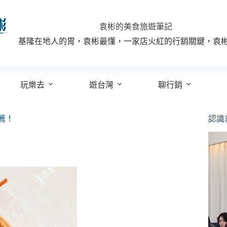
袁彬的美食旅遊筆記
基隆在地人的胃，袁彬最懂，一家店火紅的行銷關鍵，袁
玩樂去
遊台灣
聊行銷
薦！
認識