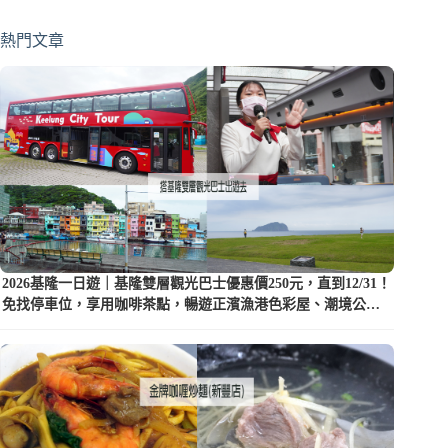
熱門文章
2026基隆一日遊｜基隆雙層觀光巴士優惠價250元，直到12/31！
免找停車位，享用咖啡茶點，暢遊正濱漁港色彩屋、潮境公園
等5大景點