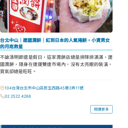
台北中山｜建國潤餅｜紅到日本的人氣捲餅，小資男女
的月底救星
不論清明節還是假日，這家潤餅店總是排隊排滿滿，建
國潤餅，隱身在捷運雙連市場內，沒有太亮眼的裝潢，
買氣卻總是旺旺。
104台灣台北市中山區民生西路45巷3弄11號
02 2522 4266
閱讀更多