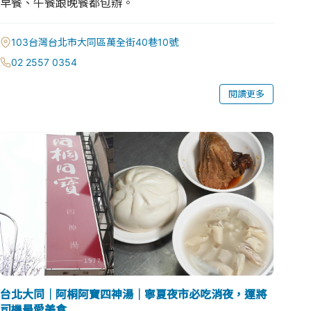
早餐、午餐跟晚餐都包辦。
103台灣台北市大同區萬全街40巷10號
02 2557 0354
閱讀更多
台北大同｜阿桐阿寶四神湯｜寧夏夜市必吃消夜，運將
司機最愛美食