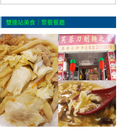
雙連站美食｜聚餐餐廳