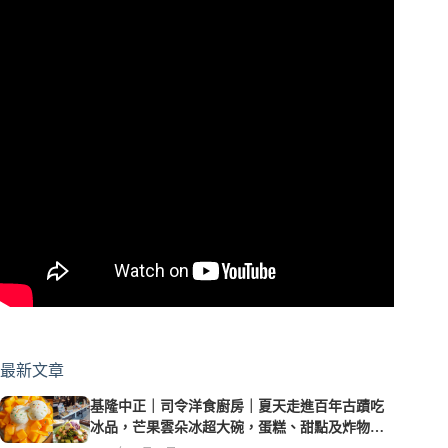
最新文章
基隆中正｜司令洋食廚房｜夏天走進百年古蹟吃
冰品，芒果雲朵冰超大碗，蛋糕、甜點及炸物都