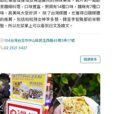
鄰近雙連捷運站及馬偕醫院的排隊美食，鴉片粥一點創
意麵線料理，口味豐富，粥類有14種口味，麵線有7種口
味，其美味大受好評。 除了台灣媒體，也獲得日韓媒體
的推薦，包括啦啦隊女神李多慧、韓星李智雅都前來朝
聖，所以在菜單上可以看到日文及韓文。
104台灣台北市中山區民生西路45巷3弄17號
02 2521 5427
閱讀更多