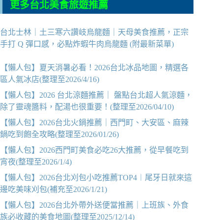
更多台北美食旅遊推薦
台北士林｜土三寒六讚岐烏龍麵｜天母美食推薦，正宗
手打 Q 彈口感，必點炸蝦牛肉烏龍麵 (附最新菜單)
【懶人包】夏天消暑必看！2026台北冰品地圖，精選各
區人氣冰店(整理至2026/4/16)
【懶人包】2026 台北涼麵推薦｜ 盤點台北超人氣涼麵，
除了靈魂醬料，配湯也很重要！(整理至2026/04/10)
【懶人包】2026台北火鍋推薦｜西門町、大安區、麻辣
鍋吃到飽全攻略(整理至2026/01/26)
【懶人包】2026西門町美食必吃26大推薦，從早餐吃到
宵夜(整理至2026/1/4)
【懶人包】2026台北刈包小吃推薦TOP4︱尾牙日就來這
邊吃美味刈包(補充至2026/1/21)
【懶人包】2026台北外帶外送便當推薦｜上班族、外食
族必收藏的美食地圖(整理至2025/12/14)