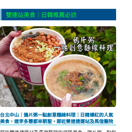
雙連站美食｜日韓推薦必訪
台北中山｜鴉片粥一點創意麵線料理｜日韓爆紅的人氣
美食，連李多慧都來朝聖，鄰近雙連捷運站及馬偕醫院