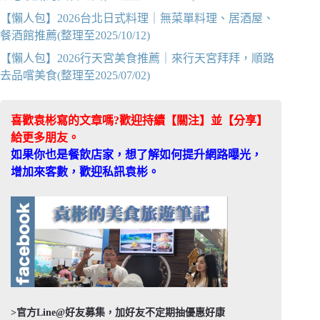
【懶人包】2026台北日式料理｜無菜單料理、居酒屋、
餐酒館推薦(整理至2025/10/12)
【懶人包】2026行天宮美食推薦｜來行天宮拜拜，順路
去品嚐美食(整理至2025/07/02)
喜歡袁彬寫的文章嗎?歡迎持續【關注】並【分享】
給更多朋友。
如果你也是餐飲店家，想了解如何提升網路曝光，
增加來客數，歡迎私訊袁彬。
>官方Line@好友募集，加好友不定期抽優惠好康