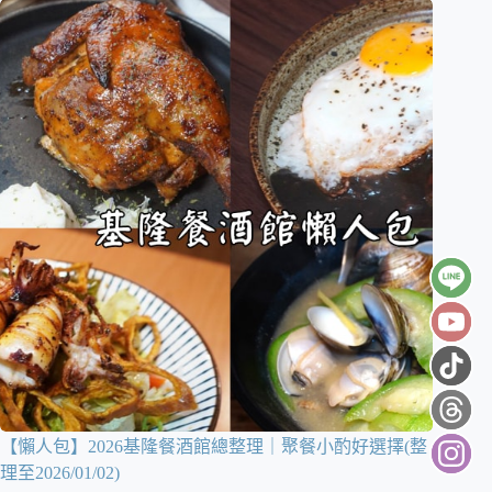
【懶人包】2026基隆餐酒館總整理｜聚餐小酌好選擇(整
理至2026/01/02)