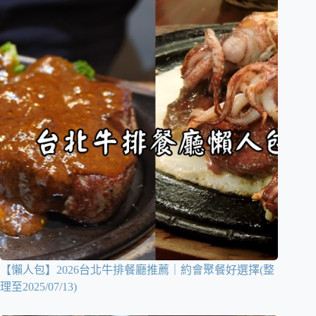
【懶人包】2026台北牛排餐廳推薦｜約會聚餐好選擇(整
理至2025/07/13)