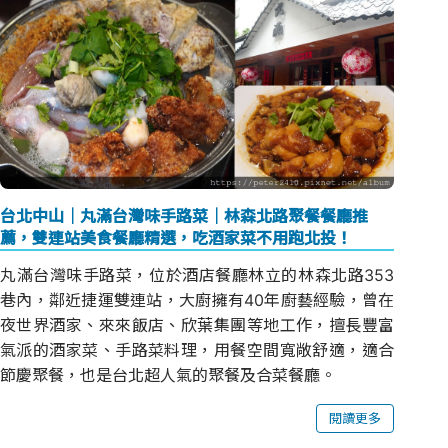
台北中山｜丸滿台灣味手路菜｜林森北路聚餐餐廳推
薦，雙連站美食餐廳精選，吃酒家菜不用跑北投！
丸滿台灣味手路菜，位於酒店餐廳林立的林森北路353
巷內，鄰近捷運雙連站，大廚擁有40年廚藝經驗，曾在
夜世界酒家、來來飯店、欣葉集團等地工作，擅長豐富
氣派的酒家菜、手路菜料理，用餐空間寬敞舒適，適合
節慶聚餐，也是台北超人氣的聚餐及合菜餐廳。
閱讀更多