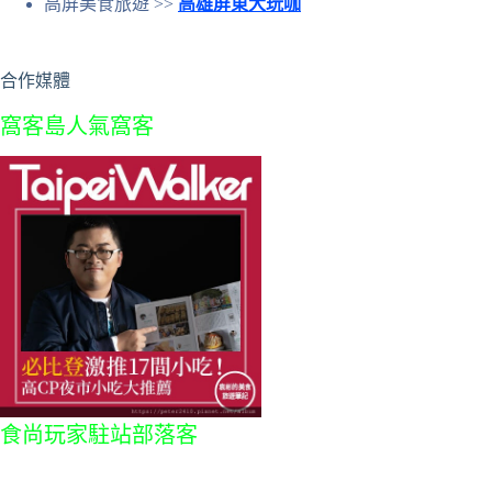
高屏美食旅遊 >>
高雄屏東大玩咖
合作媒體
窩客島人氣窩客
食尚玩家駐站部落客