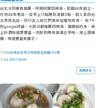
台北大同美食推薦，阿桐阿寶四神湯，民國66年創立，
在地48年老店，從早上11點開到凌晨5點，超人氣的台
北宵夜名店，同行友人說它們常來這邊吃宵夜。 有7千
則google評論，大部分都推薦四神湯，豬腸給的多，淋
上料酒味道更豐富。肉粽則帶有滿滿古早味，淋上甜辣
醬，味道豐富有層次。
103台灣台北市大同區民生西路153號
02 2557 6926
閱讀更多