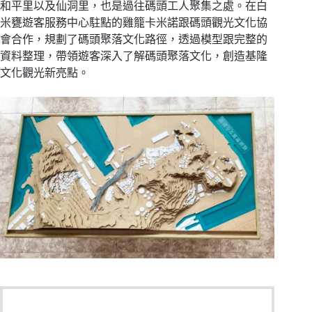
和平里以及仙洞里，也是過往碼頭工人聚集之處。在白
米甕遊客服務中心駐點的雞籠卡米諾跟碼頭觀光文化協
會合作，規劃了碼頭聚落文化路徑，透過模型跟完整的
資料整理，帶領遊客深入了解碼頭聚落文化，創造基隆
文化觀光新亮點。