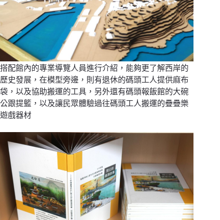
搭配館內的專業導覽人員進行介紹，能夠更了解西岸的
歷史發展，在模型旁邊，則有退休的碼頭工人提供麻布
袋，以及協助搬運的工具，另外還有碼頭報飯館的大碗
公跟提籃，以及讓民眾體驗過往碼頭工人搬運的疊疊樂
遊戲器材