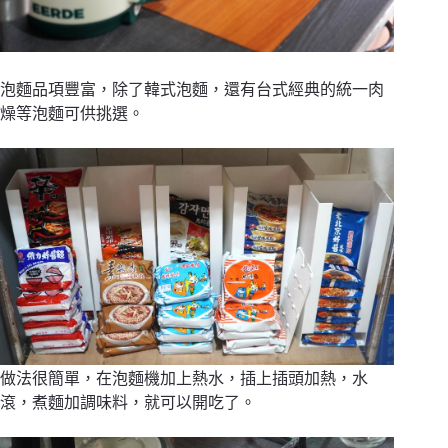
泡麵品項豐富，除了韓式泡麵，還有台式經典的統一肉
燥等泡麵可供挑選。
做法很簡單，在泡麵機加上熱水，插上插頭加熱，水
滾，煮麵加調味料，就可以開吃了。