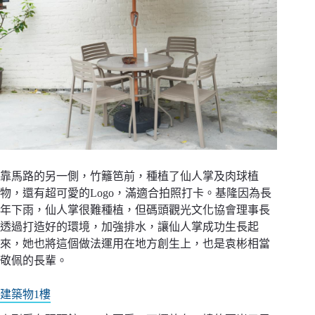
靠馬路的另一側，竹籬笆前，種植了仙人掌及肉球植
物，還有超可愛的Logo，滿適合拍照打卡。基隆因為長
年下雨，仙人掌很難種植，但碼頭觀光文化協會理事長
透過打造好的環境，加強排水，讓仙人掌成功生長起
來，她也將這個做法運用在地方創生上，也是袁彬相當
敬佩的長輩。
建築物1樓