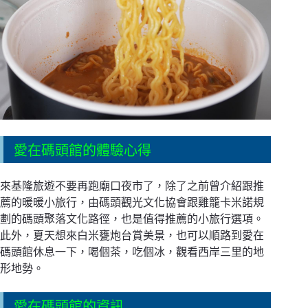
愛在碼頭館的體驗心得
來基隆旅遊不要再跑廟口夜市了，除了之前曾介紹跟推
薦的暖暖小旅行，由碼頭觀光文化協會跟雞籠卡米諾規
劃的碼頭聚落文化路徑，也是值得推薦的小旅行選項。
此外，夏天想來白米甕炮台賞美景，也可以順路到愛在
碼頭館休息一下，喝個茶，吃個冰，觀看西岸三里的地
形地勢。
愛在碼頭館的資訊