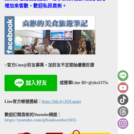
增加來客數，歡迎私訊袁彬。
>官方Line@好友募集，加好友不定期抽優惠好康
或搜尋Line ID=@yks1375s
Line官方帳號連結：
http://bit.ly/2QLnonv
歡迎訂閱袁彬的Youtube頻道：
https://youtube.com/@bookworker1015