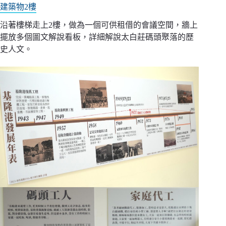
建築物2樓
沿著樓梯走上2樓，做為一個可供租借的會議空間，牆上
擺放多個圖文解說看板，詳細解說太白莊碼頭聚落的歷
史人文。