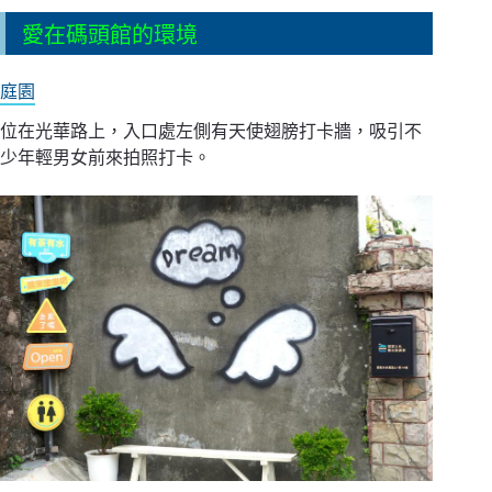
愛在碼頭館的環境
庭園
位在光華路上，入口處左側有天使翅膀打卡牆，吸引不
少年輕男女前來拍照打卡。