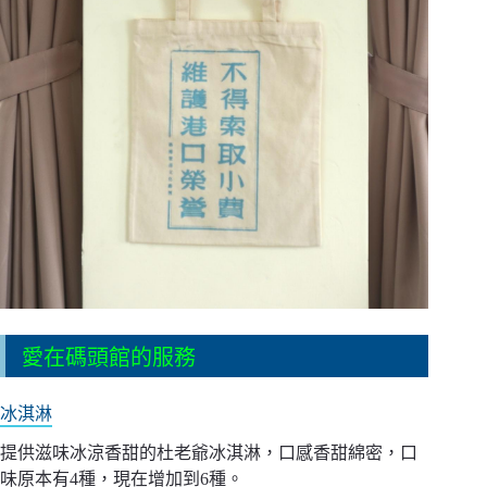
愛在碼頭館的服務
冰淇淋
提供滋味冰涼香甜的杜老爺冰淇淋，口感香甜綿密，口
味原本有4種，現在增加到6種。