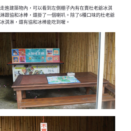
走進建築物內，可以看到左側棚子內有在賣杜老爺冰淇
淋跟協和冰棒，還掛了一個喇叭。除了6種口味的杜老爺
冰淇淋，還有協和冰棒能吃到喔。