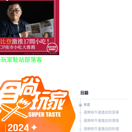
尚玩家駐站部落客
目錄
頁首
涮樂和牛基隆店的菜單
涮樂和牛基隆店的環境
涮樂和牛基隆店的料理