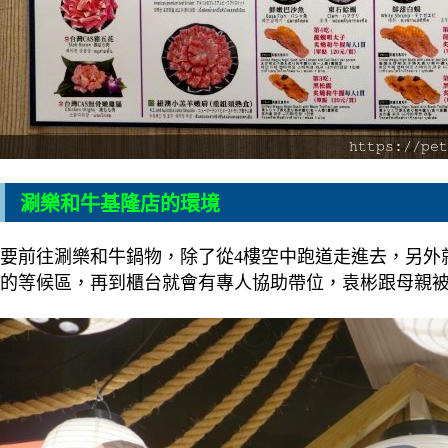
涮樂和牛基隆店的環境
要前往涮樂和牛鍋物，除了從4樓空中跑道走進去，另外
的等候區，再到櫃台就會有專人協助帶位，袁彬跟母親