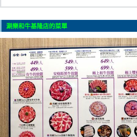
涮樂和牛基隆店的菜單