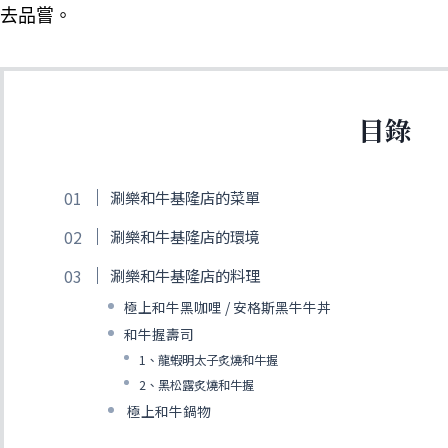
去品嘗。
目錄
涮樂和牛基隆店的菜單
涮樂和牛基隆店的環境
涮樂和牛基隆店的料理
極上和牛黑咖哩 / 安格斯黑牛牛丼
和牛握壽司
1、龍蝦明太子炙燒和牛握
2、黑松露炙燒和牛握
極上和牛鍋物