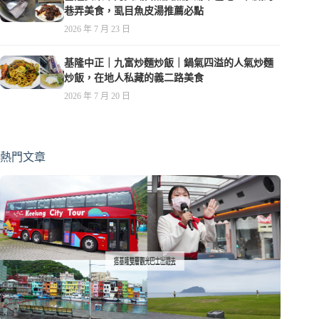
巷弄美食，虱目魚皮湯推薦必點
2026 年 7 月 23 日
基隆中正｜九富炒麵炒飯｜鍋氣四溢的人氣炒麵
炒飯，在地人私藏的義二路美食
2026 年 7 月 20 日
熱門文章