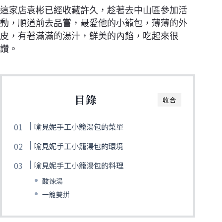
這家店袁彬已經收藏許久，趁著去中山區參加活
動，順道前去品嘗，最愛他的小籠包，薄薄的外
皮，有著滿滿的湯汁，鮮美的內餡，吃起來很
讚。
目錄
收合
喻見妮手工小籠湯包的菜單
喻見妮手工小籠湯包的環境
喻見妮手工小籠湯包的料理
酸辣湯
一籠雙拼