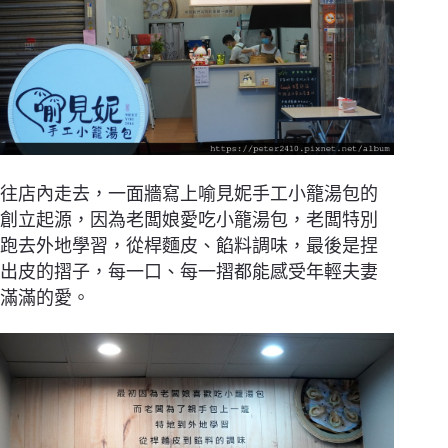
往店內走去，一面牆寫上喻見妮手工小籠湯包的
創立起源，因為老闆娘愛吃小籠湯包，老闆特別
跑去外地學習，從桿麵皮、餡料調味，最後是捏
出皮的摺子，每一口、每一摺都能感受年輕夫妻
滿滿的愛。