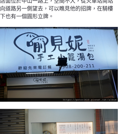
店面位於中山一路上，空間不大，從火車站南站
向道路另一側望去，可以瞧見他的招牌，在騎樓
下也有一個圓形立牌。