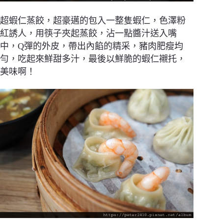
超蝦仁蒸餃，超豪邁的包入一整隻蝦仁，色澤粉
紅誘人，用筷子夾起蒸餃，沾一點醬汁送入嘴
中，Q彈的外皮，帶出內餡的精采，豬肉肥瘦均
勻，吃起來鮮甜多汁，最後以鮮脆的蝦仁襯托，
美味啊！