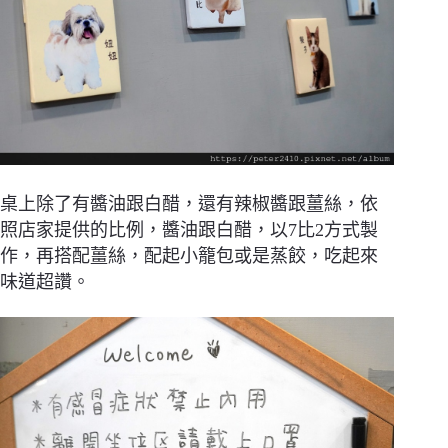
桌上除了有醬油跟白醋，還有辣椒醬跟薑絲，依
照店家提供的比例，醬油跟白醋，以7比2方式製
作，再搭配薑絲，配起小籠包或是蒸餃，吃起來
味道超讚。