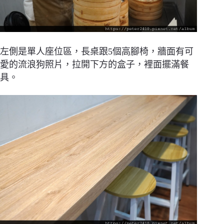
左側是單人座位區，長桌跟5個高腳椅，牆面有可
愛的流浪狗照片，拉開下方的盒子，裡面擺滿餐
具。