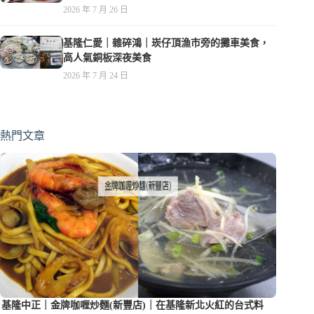
2026 年 7 月 26 日
基隆仁愛｜雜碎鴻｜崁仔頂漁市旁的攤車美食，
高人氣銅板深夜美食
2026 年 7 月 24 日
熱門文章
基隆中正｜金牌咖喱炒麵(新豐店)｜在基隆新北火紅的台式料