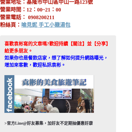
營業地址：基隆市中山區中山一路123號
營業時間：12：00~21：00
營業電話： 0908200211
粉絲頁：
喻見妮 手工小籠湯包
喜歡袁彬寫的文章嗎?歡迎持續【關注】並【分享】
給更多朋友。
如果你也是餐飲店家，想了解如何提升網路曝光，
增加來客數，歡迎私訊袁彬。
>官方Line@好友募集，加好友不定期抽優惠好康