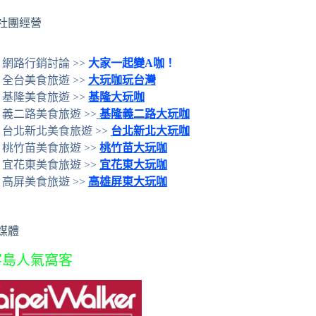
社團經營
網路行銷討論 >>
大家一起變A咖！
全台美食旅遊 >>
大玩咖玩台灣
基隆美食旅遊 >>
基隆大玩咖
義二路美食旅遊 >>
基隆義二路大玩咖
台北新北美食旅遊 >>
台北新北大玩咖
桃竹苗美食旅遊 >>
桃竹苗大玩咖
宜花東美食旅遊 >>
宜花東大玩咖
高屏美食旅遊 >>
高雄屏東大玩咖
媒體
客島人氣窩客