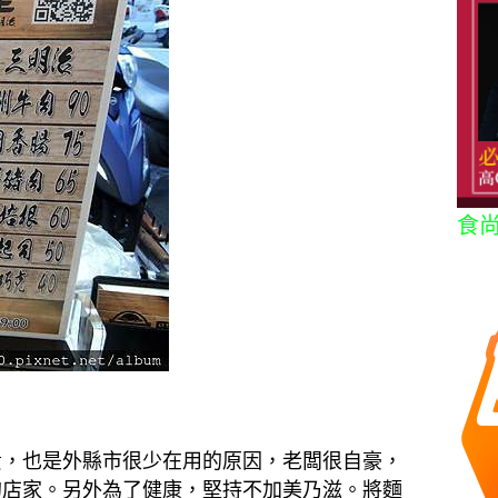
食
貴，也是外縣市很少在用的原因，老闆很自豪，
的店家。另外為了健康，堅持不加美乃滋。將麵