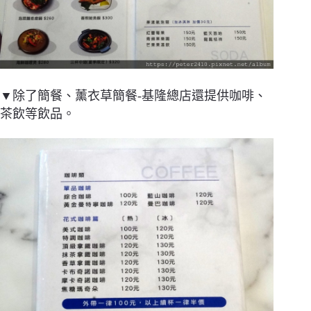
▼除了簡餐、薰衣草簡餐-基隆總店還提供咖啡、
茶飲等飲品。