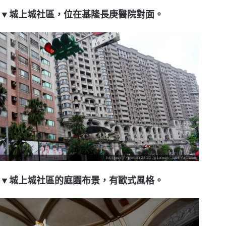
▼城上城社區，位在基隆長庚醫院對面。
▼城上城社區的庭園布景，有歐式風格。