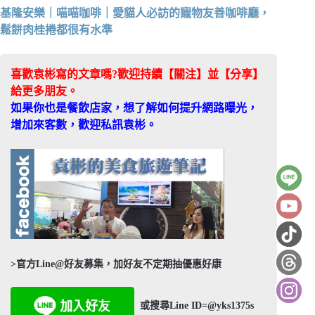
基隆安樂｜喵喵咖啡｜愛貓人必訪的寵物友善咖啡廳，
鬆餅肉桂捲都很有水準
喜歡袁彬寫的文章嗎?歡迎持續【關注】並【分享】
給更多朋友。
如果你也是餐飲店家，想了解如何提升網路曝光，
增加來客數，歡迎私訊袁彬。
>官方Line@好友募集，加好友不定期抽優惠好康
或搜尋Line ID=@yks1375s