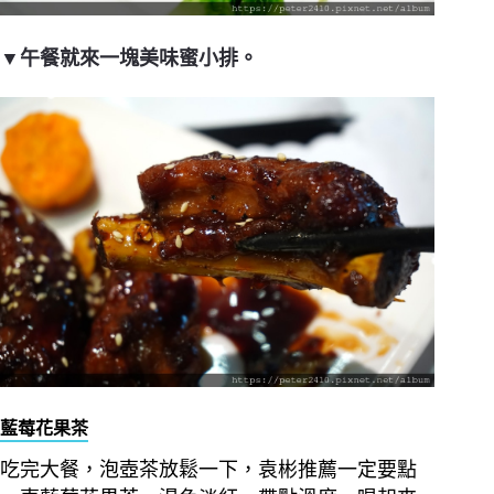
▼午餐就來一塊美味蜜小排。
藍莓花果茶
吃完大餐，泡壺茶放鬆一下，袁彬推薦一定要點