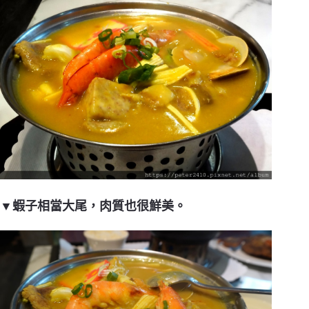
▼蝦子相當大尾，肉質也很鮮美。