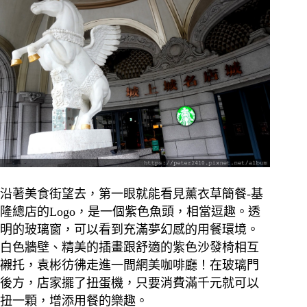
沿著美食街望去，第一眼就能看見薰衣草簡餐-基
隆總店的Logo，是一個紫色魚頭，相當逗趣。透
明的玻璃窗，可以看到充滿夢幻感的用餐環境。
白色牆壁、精美的插畫跟舒適的紫色沙發椅相互
襯托，袁彬彷彿走進一間網美咖啡廳！
在玻璃門
後方，店家擺了扭蛋機，只要消費滿千元就可以
扭一顆，增添用餐的樂趣。