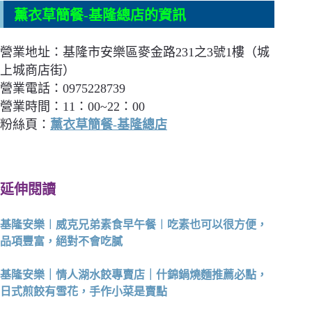
薰衣草簡餐-基隆總店的資訊
營業地址：基隆市安樂區麥金路231之3號1樓（城
上城商店街）
營業電話：0975228739
營業時間：11：00~22：00
粉絲頁：
薰衣草簡餐-基隆總店
延伸閱讀
基隆安樂︱威克兄弟素食早午餐︱吃素也可以很方便，
品項豐富，絕對不會吃膩
基隆安樂｜情人湖水餃專賣店｜什錦鍋燒麵推薦必點，
日式煎餃有雪花，手作小菜是賣點