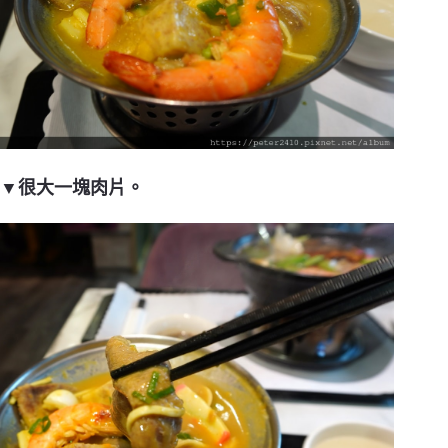
▼很大一塊肉片。