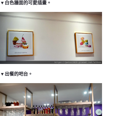
▼白色牆面的可愛插畫。
▼出餐的吧台。