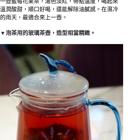
一壺藍莓花果茶，湯色淡紅，帶點溫度，喝起來
溫潤酸甜，順口好喝，還能解除油膩感。在濕冷
的雨天，最適合來上一壺。
▼泡茶用的玻璃茶壺，造型相當精緻。