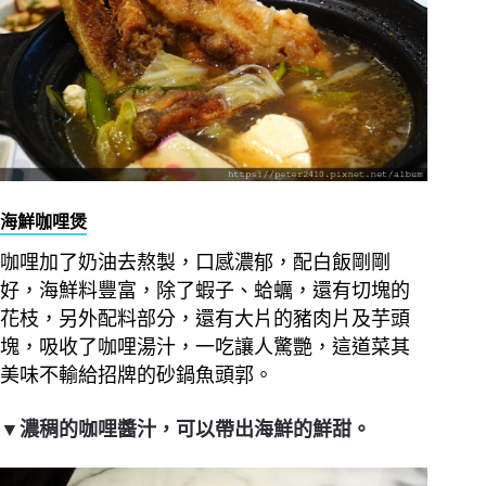
海鮮咖哩煲
咖哩加了奶油去熬製，口感濃郁，配白飯剛剛
好，海鮮料豐富，除了蝦子、蛤蠣，還有切塊的
花枝，另外配料部分，還有大片的豬肉片及芋頭
塊，吸收了咖哩湯汁，一吃讓人驚艷，這道菜其
美味不輸給招牌的砂鍋魚頭郭。
▼濃稠的咖哩醬汁，可以帶出海鮮的鮮甜。