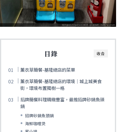
目錄
收合
薰衣草簡餐-基隆總店的菜單
薰衣草簡餐-基隆總店的環境｜城上城美食
街，環境布置獨樹一格
招牌簡餐料理精緻豐富，最推招牌砂鍋魚頭
鍋
招牌砂鍋魚頭鍋
海鮮咖哩煲
蜜小排