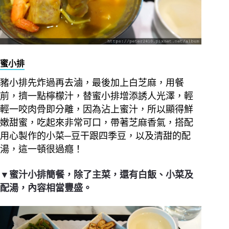
蜜小排
豬小排先炸過再去滷，最後加上白芝麻，用餐
前，擠一點檸檬汁，替蜜小排增添誘人光澤，輕
輕一咬肉骨即分離，因為沾上蜜汁，所以顯得鮮
嫩甜蜜，吃起來非常可口，帶著芝麻香氣，搭配
用心製作的小菜─豆干跟四季豆，以及清甜的配
湯，這一頓很過癮！
▼蜜汁小排簡餐，除了主菜，還有白飯、小菜及
配湯，內容相當豐盛。