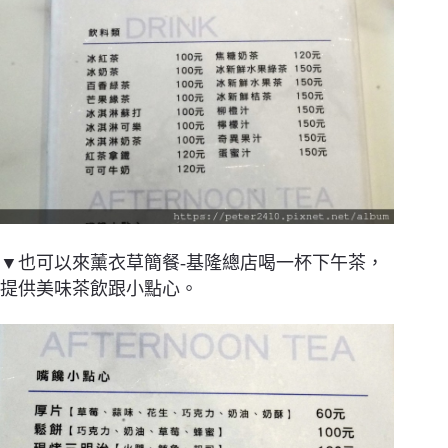
▼也可以來薰衣草簡餐-基隆總店喝一杯下午茶，
提供美味茶飲跟小點心。