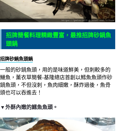
招牌簡餐料理精緻豐富，最推招牌砂鍋魚
頭鍋
招牌砂鍋魚頭鍋
一般的砂鍋魚頭，用的是味道鮮美，但刺較多的
鰱魚，薰衣草簡餐-基隆總店首創以鱈魚魚頭作砂
鍋魚頭，不但沒刺，魚肉細嫩，酥炸過後，魚骨
頭也可以吞進去！
▼外酥內嫩的鱈魚魚頭。