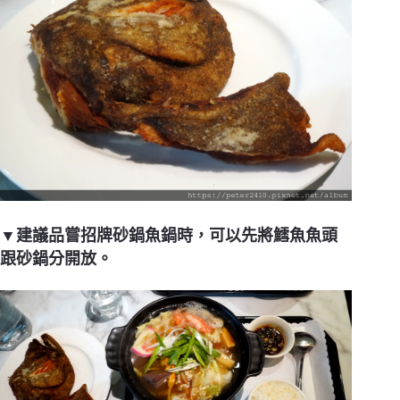
▼建議品嘗招牌砂鍋魚鍋時，可以先將鱈魚魚頭
跟砂鍋分開放。