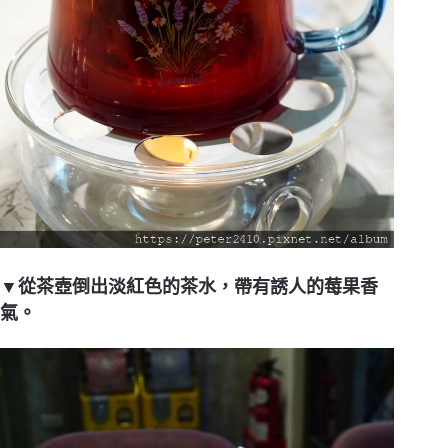
▼從茶壺倒出淡紅色的茶水，帶有誘人的莓果香
氣。