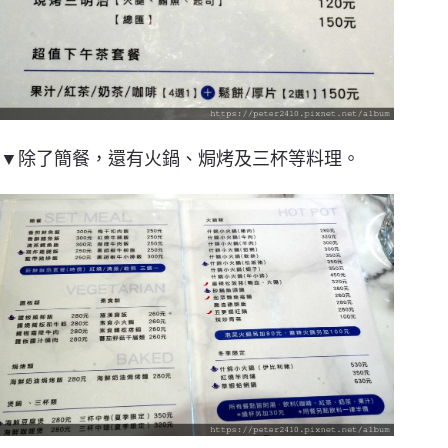
▼除了簡餐，還有火鍋、焗烤及三杯等料理。