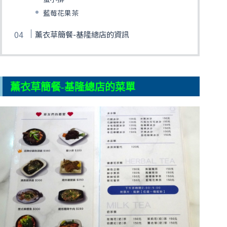
藍莓花果茶
薰衣草簡餐-基隆總店的資訊
薰衣草簡餐-基隆總店的菜單