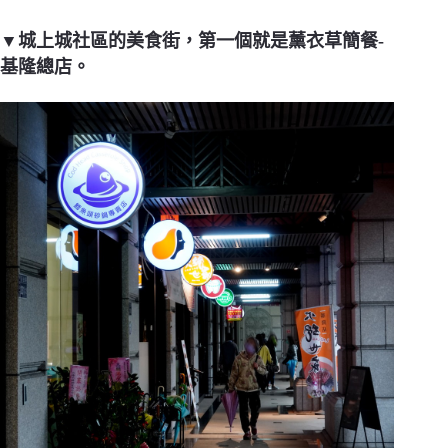
▼城上城社區的美食街，第一個就是薰衣草簡餐-
基隆總店。