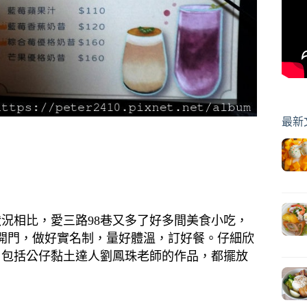
最新
狀況相比，愛三路98巷又多了好多間美食小吃，
打開門，做好實名制，量好體溫，訂好餐。仔細欣
，包括公仔黏土達人劉鳳珠老師的作品，都擺放