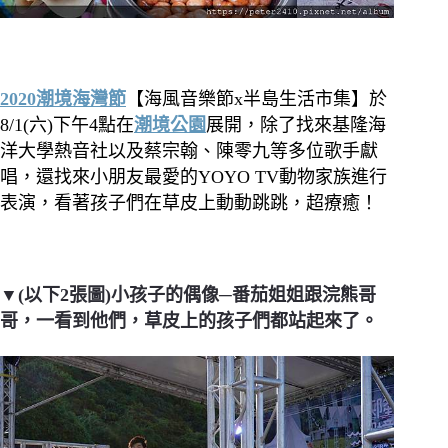
2020潮境海灣節
【海風音樂節x半島生活市集】於
8/1(六)下午4點在
潮境公園
展開，除了找來基隆海
洋大學熱音社以及蔡宗翰、陳零九等多位歌手獻
唱，還找來小朋友最愛的YOYO TV動物家族進行
表演，看著孩子們在草皮上動動跳跳，超療癒！
▼(以下2張圖)小孩子的偶像─番茄姐姐跟浣熊哥
哥，一看到他們，草皮上的孩子們都站起來了。