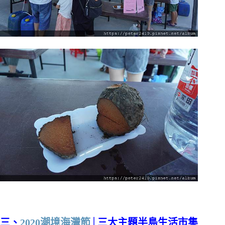
三、
2020潮境海灣節
│三大主題半島生活市集