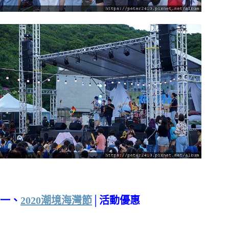
一、
2020潮境海灣節
│活動優惠