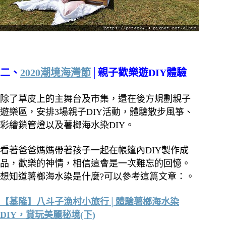
二、
2020潮境海灣節
│親子歡樂遊DIY體驗
除了草皮上的主舞台及市集，還在後方規劃親子
遊樂區，安排3場親子DIY活動，體驗散步風箏、
彩繪鎖管燈以及薯榔海水染DIY。
看著爸爸媽媽帶著孩子一起在帳篷內DIY製作成
品，歡樂的神情，相信這會是一次難忘的回憶。
想知道薯榔海水染是什麼?可以參考這篇文章：。
【基隆】八斗子漁村小旅行│體驗薯榔海水染
DIY，賞玩美麗秘境(下)