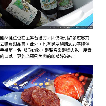
雖然攤位位在主舞台後方，則仍吸引許多遊客前
去購買跟品嘗，此外，也有民眾選購2020基隆伴
手禮第一名–啵啵肉乾，邊聽音樂邊嗑肉乾，厚實
的口感，更能凸顯飛魚卵的啵啵好滋味。