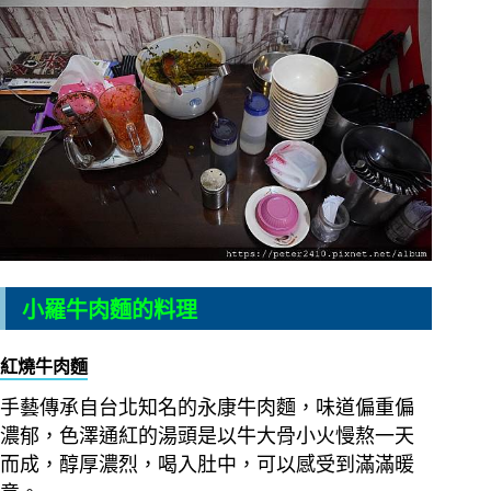
小羅牛肉麵的料理
紅燒牛肉麵
手藝傳承自台北知名的永康牛肉麵，味道偏重偏
濃郁，色澤通紅的湯頭是以牛大骨小火慢熬一天
而成，醇厚濃烈，喝入肚中，可以感受到滿滿暖