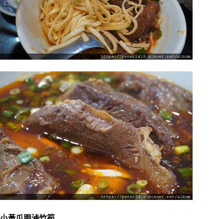
小黃瓜跟滷竹筍