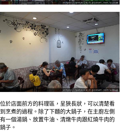
位於店面前方的料理區，呈狹長狀，可以清楚看
到烹煮的過程。除了下麵的大鍋子，在主廚左側
有一個湯鍋、放置牛油、清燉牛肉跟紅燒牛肉的
鍋子。