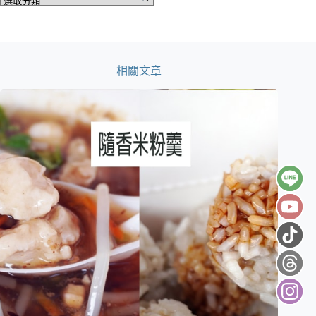
分
類
相關文章