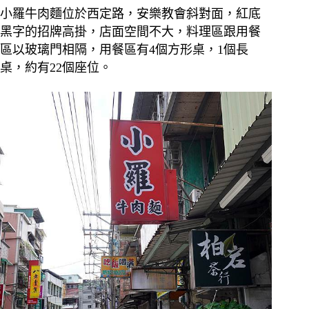
小羅牛肉麵位於西定路，安樂教會斜對面，紅底
黑字的招牌高掛，店面空間不大，料理區跟用餐
區以玻璃門相隔，用餐區有4個方形桌，1個長
桌，約有22個座位。