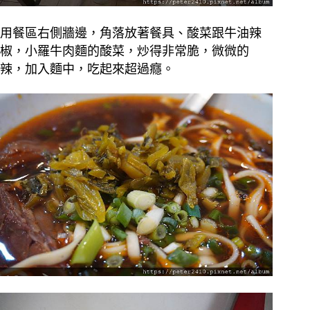
用餐區右側牆邊，角落放著餐具、酸菜跟牛油辣
椒，小羅牛肉麵的酸菜，炒得非常脆，微微的
辣，加入麵中，吃起來超過癮。