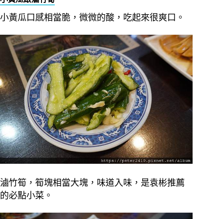
小黃瓜口感相當脆，微微的酸，吃起來很爽口。
滷竹筍，筍塊相當大塊，味道入味，是袁彬推薦
的必點小菜。