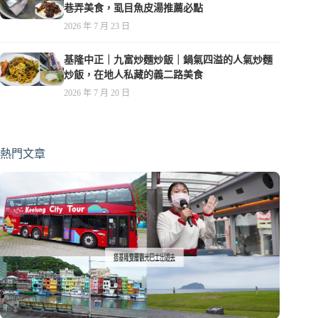
巷弄美食，虱目魚皮湯推薦必點
2026 年 7 月 23 日
基隆中正｜九富炒麵炒飯｜鍋氣四溢的人氣炒麵
炒飯，在地人私藏的義二路美食
2026 年 7 月 20 日
熱門文章