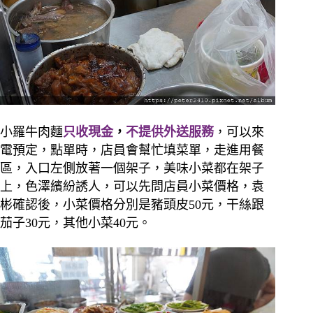
小羅牛肉麵
只收現金
，
不提供外送服務
，可以來
電預定，點單時，店員會幫忙填菜單，走進用餐
區，入口左側放著一個架子，美味小菜都在架子
上，色澤繽紛誘人，可以先問店員小菜價格，袁
彬確認後，小菜價格分別是豬頭皮50元，干絲跟
茄子30元，其他小菜40元。