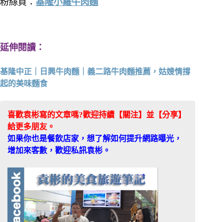
粉絲頁：
基隆小羅牛肉麵
延伸閱讀：
基隆中正｜日興牛肉麵｜義二路牛肉麵推薦，姑嫂情撐
起的美味麵食
喜歡袁彬寫的文章嗎?歡迎持續【關注】並【分享】
給更多朋友。
如果你也是餐飲店家，想了解如何提升網路曝光，
增加來客數，歡迎私訊袁彬。