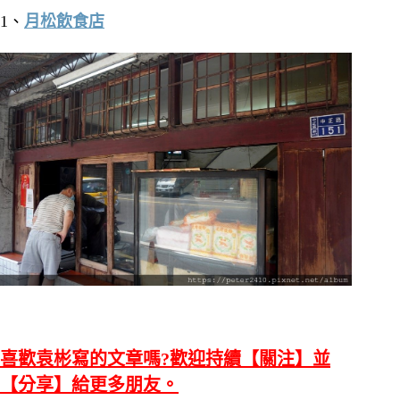
1、
月松飲食店
喜歡袁彬寫的文章嗎?歡迎持續【關注】並
【分享】給更多朋友。