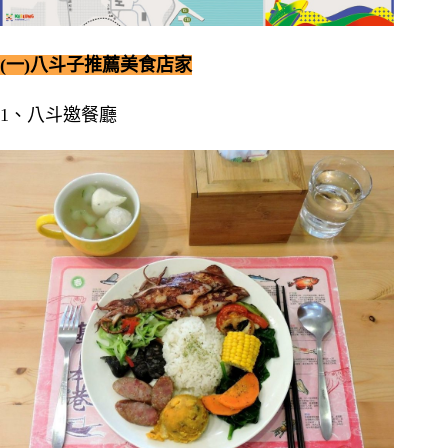
(一)八斗子推薦美食店家
1、八斗邀餐廳