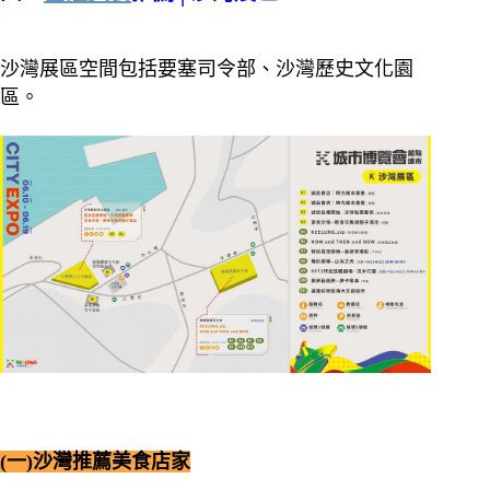
沙灣展區空間包括要塞司令部、沙灣歷史文化園
區。
(一)沙灣推薦美食店家