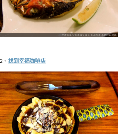
2、
找到幸福咖啡店