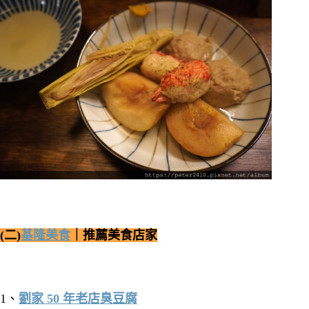
(二)
基隆美食
｜推薦美食店家
1、
劉家 50 年老店臭豆腐