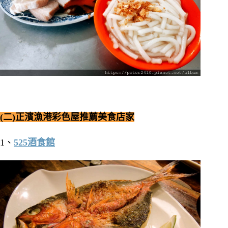
(二)正濱漁港彩色屋推薦美食店家
1、
525酒食館