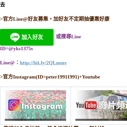
去
>官方Line@好友募集，加好友不定期抽優惠好康
或搜尋Line
ID=@yks1375s
Line@：
http://bit.ly/2QLnonv
>
官方Instagram(ID=peter19911991)+Youtube