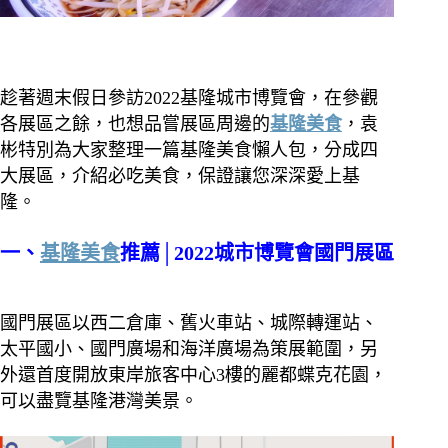
趁著週末假日參訪2022基隆城市博覽會，在參觀
各展區之餘，也想品嘗展區周邊的
基隆美食
，袁
彬特別為大家整理一篇基隆美食懶人包，分成四
大展區，介紹必吃美食，保證讓您深深愛上基
隆。
一、
基隆美食
推薦│2022城市博覽會國門展區
國門展區以西二倉庫、舊火車站、城際轉運站、
太平國小、國門廣場和海洋廣場為策展範圍，另
外還首度開放東岸旅客中心3樓的麗都蝶克花園，
可以盡覽基隆港灣美景。