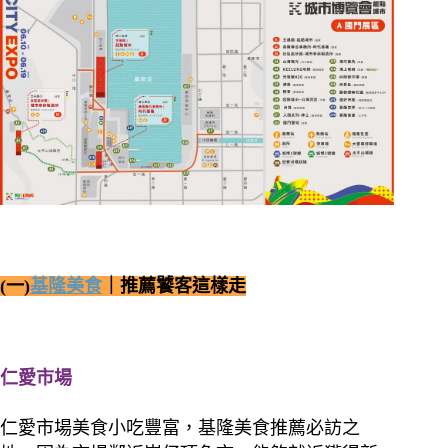
(一)
基隆美食
｜推薦饕客這樣走
仁愛市場
仁愛市場美食小吃豐富，基隆美食推薦必訪之