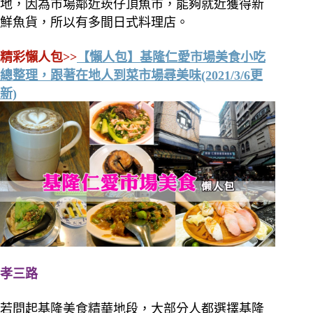
地，因為市場鄰近崁仔頂魚市，能夠就近獲得新
鮮魚貨，所以有多間日式料理店。
精彩懶人包>>
【懶人包】基隆仁愛市場美食小吃
總整理，跟著在地人到菜市場尋美味(2021/3/6更
新)
孝三路
若問起基隆美食精華地段，大部分人都選擇基隆