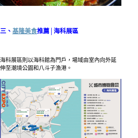
三、
基隆美食
推薦│海科展區
海科展區則以海科館為門戶，場域由室內向外延
伸至潮境公園和八斗子漁港。