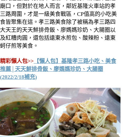
廟口，但對於在地人而言，鄰近基隆火車站的孝
三路周圍，才是一級美食戰區，CP值高的小吃美
食皆聚集在這。孝三路美食除了被稱為孝三路四
大天王的天天鮮排骨飯、廖媽媽珍奶、大腸圈以
及紅糟肉圓，還包括遠東水煎包、酸辣粉、遠東
蚵仔煎等美食。
精彩懶人包>>
【懶人包】基隆孝三路小吃、美食
推薦│天天鮮排骨飯、廖媽媽珍奶、大腸圈
(2022/2/18補充)