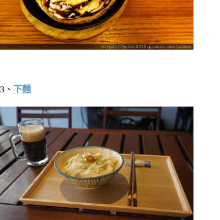
3、
下麵