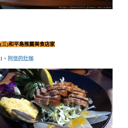
(三)和平島推薦美食店家
1、
阿信的灶咖