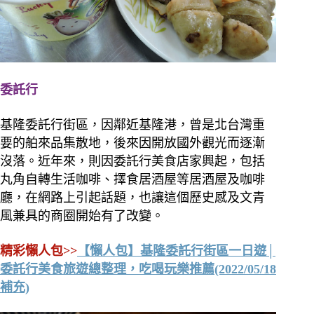
委託行
基隆委託行街區，因鄰近基隆港，曾是北台灣重
要的舶來品集散地，後來因開放國外觀光而逐漸
沒落。近年來，則因委託行美食店家興起，包括
丸角自轉生活咖啡、擇食居酒屋等居酒屋及咖啡
廳，在網路上引起話題，也讓這個歷史感及文青
風兼具的商圈開始有了改變。
精彩懶人包>>
【懶人包】基隆委託行街區一日遊│
委託行美食旅遊總整理，吃喝玩樂推薦(2022/05/18
補充)