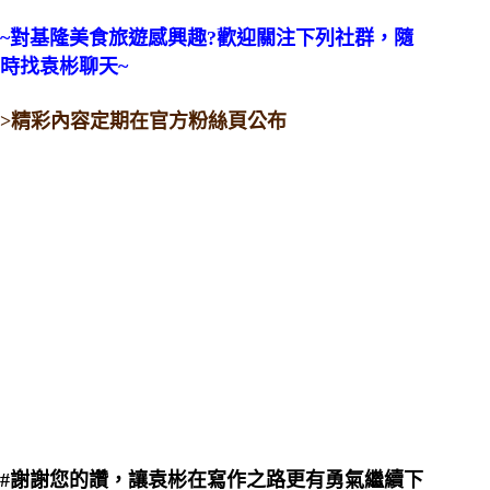
~對基隆美食旅遊感興趣?歡迎關注下列社群，隨
時找袁彬聊天~
>精彩內容定期在官方粉絲頁公布
#謝謝您的讚，讓袁彬在寫作之路更有勇氣繼續下