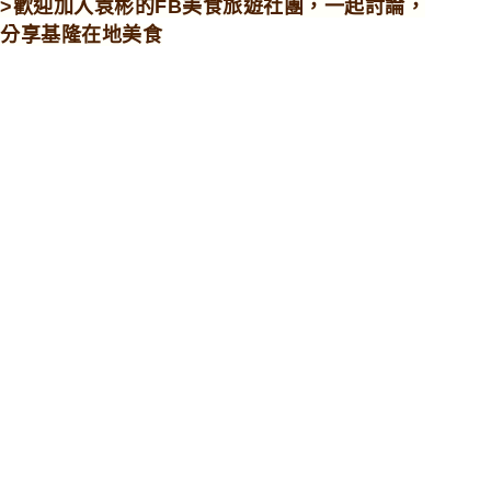
>歡迎加入袁彬的FB美食旅遊社團，一起討論，
分享基隆在地美食