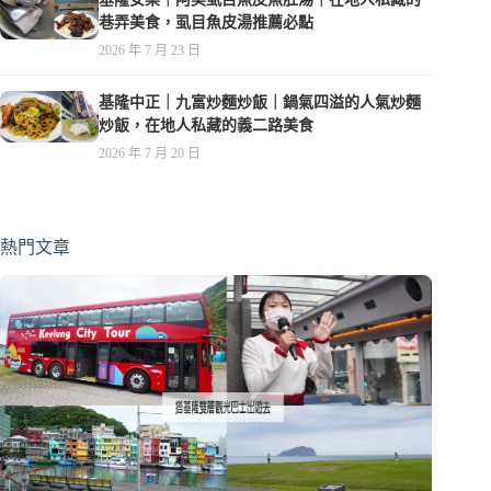
巷弄美食，虱目魚皮湯推薦必點
2026 年 7 月 23 日
基隆中正｜九富炒麵炒飯｜鍋氣四溢的人氣炒麵
炒飯，在地人私藏的義二路美食
2026 年 7 月 20 日
熱門文章