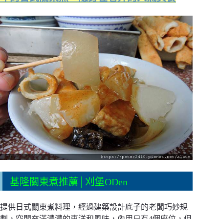
基隆關東煮推薦│刈堡ODen
提供日式關東煮料理，經過建築設計底子的老闆巧妙規
劃，空間充滿濃濃的東洋和風味，內用只有4個座位，但