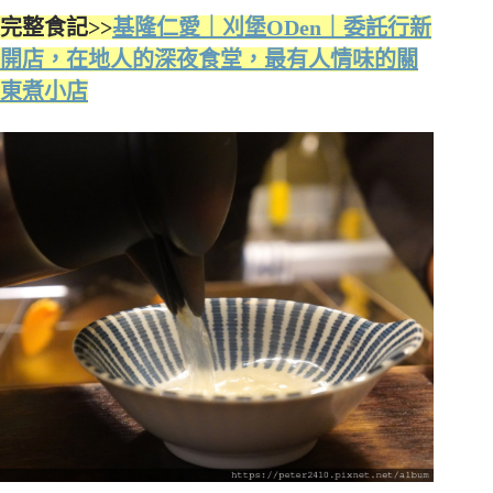
完整食記>>
基隆仁愛｜刈堡ODen｜委託行新
開店，在地人的深夜食堂，最有人情味的關
東煮小店