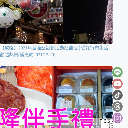
【攻略】2021年基隆聖誕節活動總整理│委託行市集活
動超熱鬧(補充於2021/12/20)