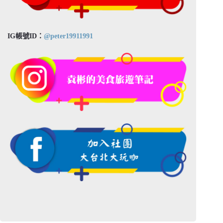
IG帳號ID：
@peter19911991