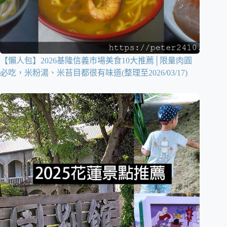
【懶人包】2026基隆信義市場美食10大推薦│限量肉圓
必吃，米粉湯、米苔目都很有味道(整理至2026/03/17)