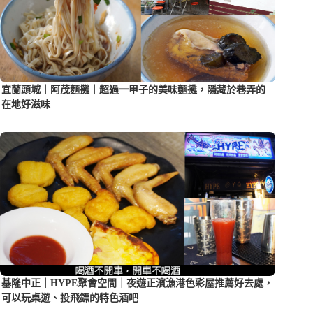
宜蘭頭城｜阿茂麵攤｜超過一甲子的美味麵攤，隱藏於巷弄的
在地好滋味
基隆中正｜HYPE聚會空間｜夜遊正濱漁港色彩屋推薦好去處，
可以玩桌遊、投飛鏢的特色酒吧