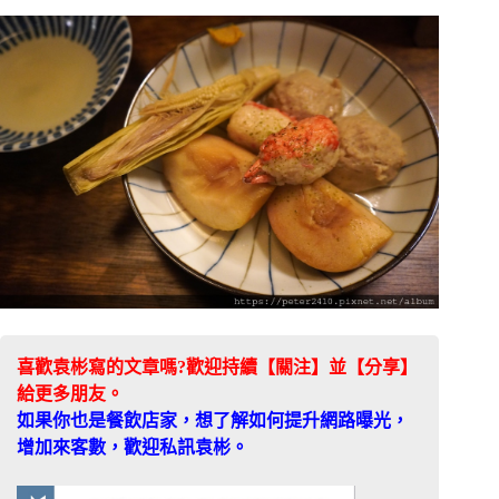
喜歡袁彬寫的文章嗎?歡迎持續【關注】並【分享】
給更多朋友。
如果你也是餐飲店家，想了解如何提升網路曝光，
增加來客數，歡迎私訊袁彬。