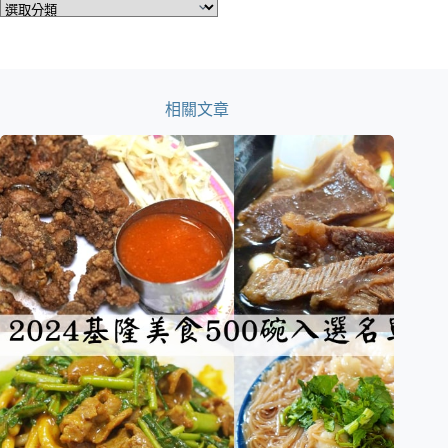
分
類
相關文章