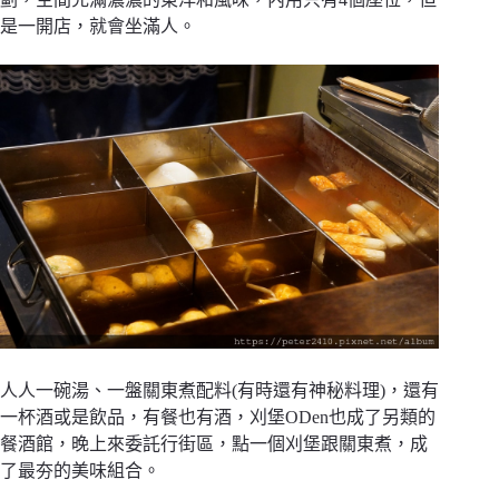
是一開店，就會坐滿人。
人人一碗湯、一盤關東煮配料(有時還有神秘料理)，還有
一杯酒或是飲品，有餐也有酒，刈堡ODen也成了另類的
餐酒館，晚上來委託行街區，點一個刈堡跟關東煮，成
了最夯的美味組合。