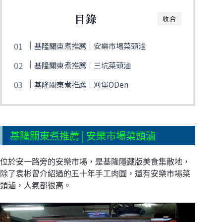
目錄
收合
基隆關東煮推薦│安樂市場菜頭滷
基隆關東煮推薦│三坑菜頭滷
基隆關東煮推薦│刈堡ODen
基隆關東煮推薦│安樂市場菜頭滷
位於安一路旁的安樂市場，是基隆隱藏版美食集散地，
除了袁彬曾介紹過的五十年手工肉圓，還有安樂市場菜
頭滷，人氣都很高。