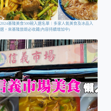
2024基隆美食500碗入選名單︱多家人氣美食及冰品入
選，來基隆旅遊必收藏(內容持續增加中)