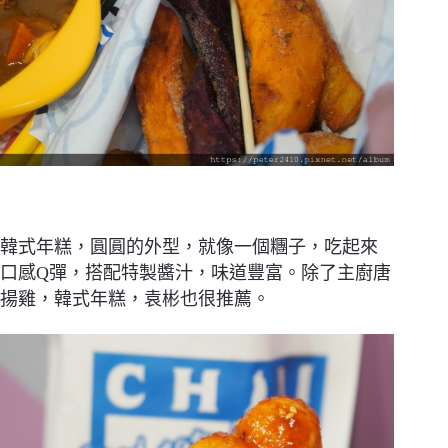
韓式年糕，圓圓的外型，就像一個糰子，吃起來
口感Q彈，搭配特製醬汁，味道豐富。除了主廚唐
揚雞，韓式年糕，袁彬也很推薦。