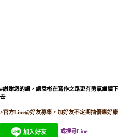
#謝謝您的讚，讓袁彬在寫作之路更有勇氣繼續下
去
>官方Line@好友募集，加好友不定期抽優惠好康
或搜尋Line