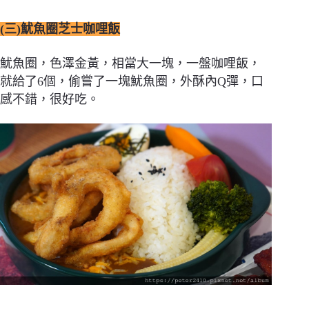
(三)魷魚圈芝士咖哩飯
魷魚圈，色澤金黃，相當大一塊，一盤咖哩飯，
就給了6個，偷嘗了一塊魷魚圈，外酥內Q彈，口
感不錯，很好吃。