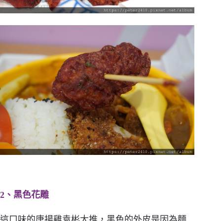
2、黑色花雕
這口味的唐揚雞袁彬大推，黑色的外皮是因為麵