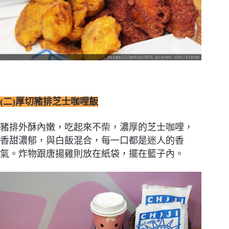
(二)厚切豬排芝士咖哩飯
豬排外酥內嫩，吃起來不柴，濃厚的芝士咖哩，
香甜濃郁，與白飯混合，每一口都是迷人的香
氣。炸物跟唐揚雞則放在紙袋，擺在籃子內。