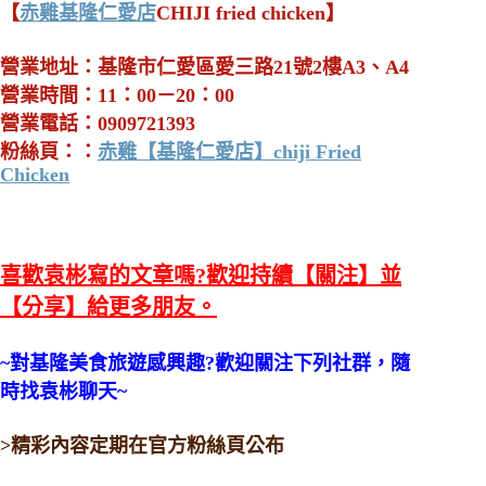
【
赤雞基隆仁愛店
CHIJI fried chicken】
營業地址：基隆市仁愛區愛三路21號2樓A3、A4
營業時間：11：00－20：00
營業電話：0909721393
粉絲頁：：
赤雞【基隆仁愛店】chiji Fried
Chicken
喜歡袁彬寫的文章嗎?歡迎持續【關注】並
【分享】給更多朋友。
~對基隆美食旅遊感興趣?歡迎關注下列社群，隨
時找袁彬聊天~
>精彩內容定期在官方粉絲頁公布