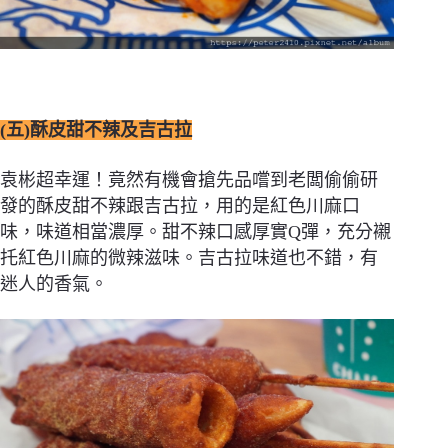
(五)酥皮甜不辣及吉古拉
袁彬超幸運！竟然有機會搶先品嚐到老闆偷偷研
發的酥皮甜不辣跟吉古拉，用的是紅色川麻口
味，味道相當濃厚。甜不辣口感厚實Q彈，充分襯
托紅色川麻的微辣滋味。吉古拉味道也不錯，有
迷人的香氣。