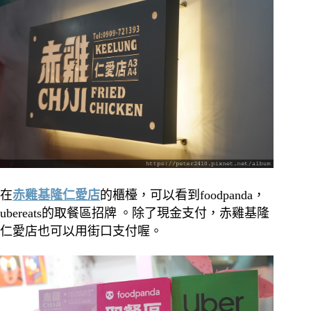
在
赤雞基隆仁愛店
的櫃檯，可以看到foodpanda，
ubereats的取餐區招牌
。除了現金支付，赤雞基隆
仁愛店也可以用街口支付喔。