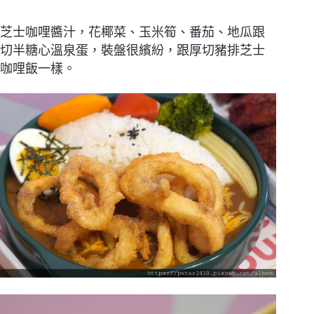
芝士咖哩醬汁，花椰菜、玉米筍、番茄、地瓜跟
切半糖心溫泉蛋，裝盤很繽紛，跟厚切豬排芝士
咖哩飯一樣。