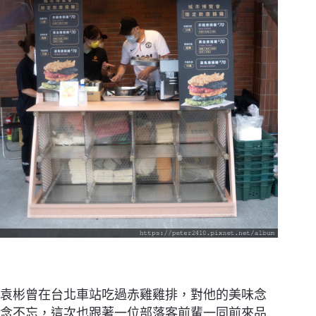
袁彬曾在台北車站吃過赤雞雞排，對他的美味念
念不忘，這次也跟著一位部落客前輩一同前來品