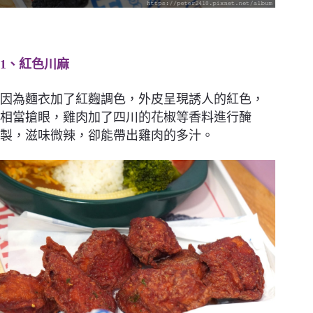
1、紅色川麻
因為麵衣加了紅麴調色，外皮呈現誘人的紅色，
相當搶眼，雞肉加了四川的花椒等香料進行醃
製，滋味微辣，卻能帶出雞肉的多汁。