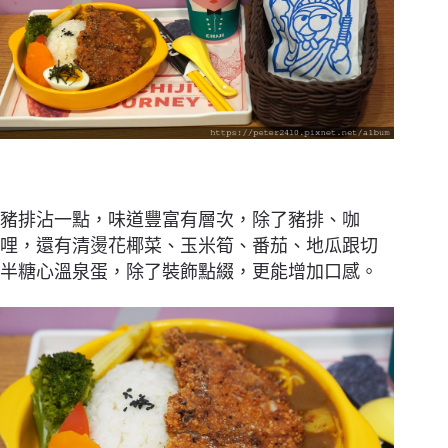
豬排沾一點，味道豐富有層次，除了豬排、咖
哩，還有清燙花椰菜、玉米筍、番茄、地瓜跟切
半糖心溫泉蛋，除了裝飾點綴，更能增加口感。