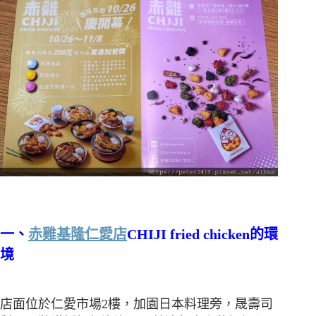
一、
赤雞基隆仁愛店
CHIJI fried chicken的環
境
店面位於仁愛市場2樓，加園日本料理旁，晟壽司