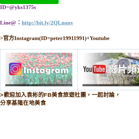
ID=@yks1375s
Line@：
http://bit.ly/2QLnonv
>
官方Instagram(ID=peter19911991)+Youtube
>歡迎加入袁彬的FB美食旅遊社團，一起討論，
分享基隆在地美食