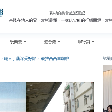
袁彬的美食旅遊筆記
基隆在地人的胃，袁彬最懂，一家店火紅的行銷關鍵，袁
玩樂去
遊台灣
聊行銷
，職人手藝深受好評， 最推西西里咖啡
認識