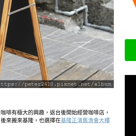
煮咖啡有極大的興趣，返台後開始經營咖啡店，
，後來搬來基隆，也選擇在
基隆正濱舊漁會大樓