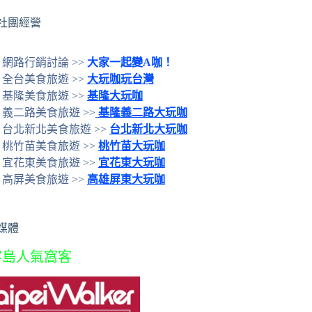
社團經營
網路行銷討論 >>
大家一起變A咖！
全台美食旅遊 >>
大玩咖玩台灣
基隆美食旅遊 >>
基隆大玩咖
義二路美食旅遊 >>
基隆義二路大玩咖
台北新北美食旅遊 >>
台北新北大玩咖
桃竹苗美食旅遊 >>
桃竹苗大玩咖
宜花東美食旅遊 >>
宜花東大玩咖
高屏美食旅遊 >>
高雄屏東大玩咖
媒體
客島人氣窩客