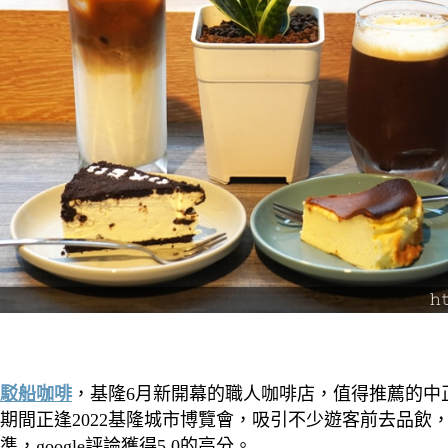
駁船咖啡
，基隆6月新開幕的職人咖啡店，值得推薦的中
期間正逢2022基隆城市博覽會，吸引不少遊客前去品
準，google評論獲得5.0的高分。