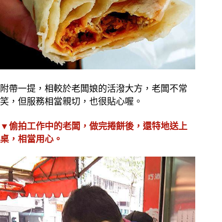
附帶一提，相較於老闆娘的活潑大方，老闆不常
笑，但服務相當親切，也很貼心喔。
▼偷拍工作中的老闆，做完捲餅後，還特地送上
桌，相當用心。