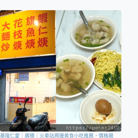
基隆仁愛｜廣積｜火車站周邊美食小吃推薦，價格親