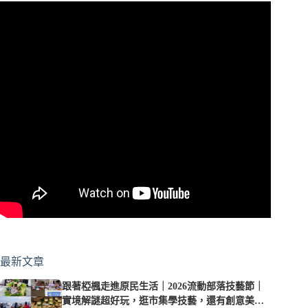
最新文章
跟著椏楓走進原民生活｜2026流動部落技藝節｜
實境解謎超好玩，逛市集學技藝，還有創意美食