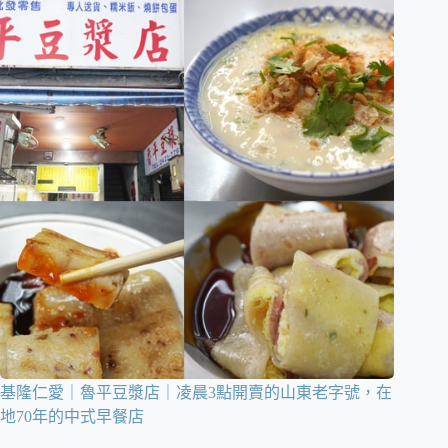
基隆仁愛｜魯平豆漿店｜凌晨3點開賣的山東老字號，在
地70年的中式早餐店