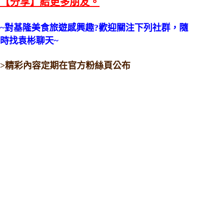
【分享】給更多朋友。
~對基隆美食旅遊感興趣?歡迎關注下列社群，隨
時找袁彬聊天~
>精彩內容定期在官方粉絲頁公布