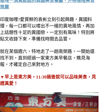
區唯一清真認證的異國美食餐廳，外帶咖哩美食
推薦
印度咖哩?愛賞鮮的袁彬立刻引起興趣，異國料
理，每一口都可以嚐出不一樣的異地風情，再加
上話題性十足的異國戀，一定別有風味！特別將
貼文收錄下來，準備找時間去品嘗。
就在某個週六，特地走了一趟南榮路，一開始還
找不到，直到經過一家東方美早餐店，瞧見海
報，才確定自己來對地方。
▼早上是東方美，11:30過後就可以品味美食，見
證真愛！