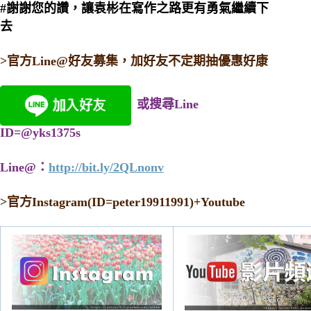
#謝謝您的讚，讓袁彬在寫作之路更有勇氣繼續下
去
>官方Line@好友募集，加好友不定期抽優惠好康
或搜尋Line
ID=@yks1375s
Line@：
http://bit.ly/2QLnonv
>
官方Instagram(ID=peter19911991)+Youtube