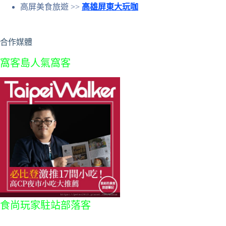
高屏美食旅遊 >>
高雄屏東大玩咖
合作媒體
窩客島人氣窩客
食尚玩家駐站部落客