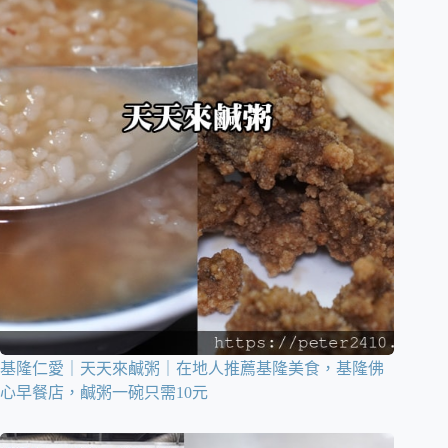
基隆仁愛｜天天來鹹粥｜在地人推薦基隆美食，基隆佛
心早餐店，鹹粥一碗只需10元