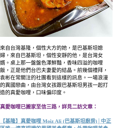
來自台灣基隆，個性大方的她，是巴基斯坦媳
婦，來自巴基斯坦，個性安靜的他，是台灣女
婿。
桌上那一盤盤色澤鮮豔，香味四溢的咖哩
飯，正是他們台巴夫妻愛的結晶。
前幾個禮拜，
袁彬在常關注的社團看到這樣的訊息。一場浪漫
的異國戀曲，由台灣女孩跟巴基斯坦男孩一起打
造的真愛咖哩，口味偏印度。
真愛咖哩已搬家至信三路，詳見二訪文章：
【基隆】真愛咖哩 Moiz Ali (巴基斯坦廚房)│中正