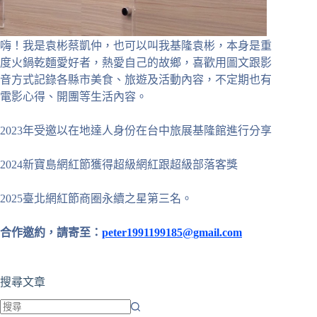
嗨！我是袁彬蔡凱仲，也可以叫我基隆袁彬，本身是重
度火鍋乾麵愛好者，熱愛自己的故鄉，喜歡用圖文跟影
音方式記錄各縣市美食、旅遊及活動內容，不定期也有
電影心得、開團等生活內容。
2023年受邀以在地達人身份在台中旅展基隆館進行分享
2024新寶島網紅節獲得超級網紅跟超級部落客獎
2025臺北網紅節商圈永續之星第三名。
合作邀約，請寄至：
peter1991199185@gmail.com
搜尋文章