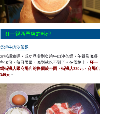
狂一鍋西門店的料理
炙燒牛肉沙茶鍋
袁彬超幸運，成功品嚐到炙燒牛肉沙茶鍋，午餐及晚餐
各10份，每日限量，晚到就吃不到了。在價格上，
狂一
鍋街邊店跟商場店的售價較不同，街邊店329元，商場店
349元
。