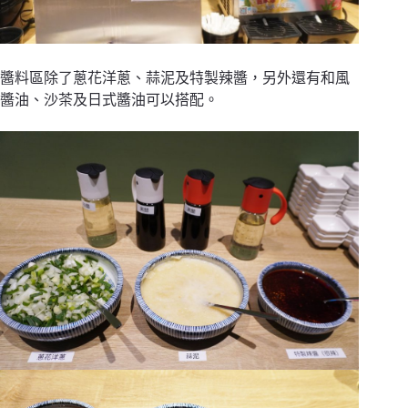
醬料區除了蔥花洋蔥、蒜泥及特製辣醬，另外還有和風
醬油、沙茶及日式醬油可以搭配。