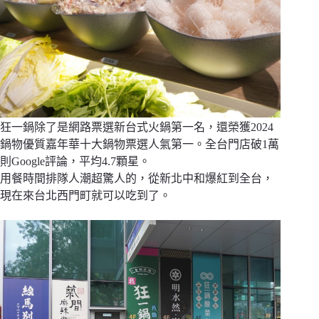
狂一鍋除了是網路票選新台式火鍋第一名，還榮獲2024
鍋物優質嘉年華十大鍋物票選人氣第一。全台門店破1萬
則Google評論，平均4.7顆星。
用餐時間排隊人潮超驚人的，從新北中和爆紅到全台，
現在來台北西門町就可以吃到了。