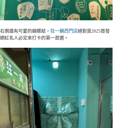
右側還有可愛的蝴蝶結，
狂一鍋西門店
絕對是2025首發
網紅名人必定來打卡的第一首選。