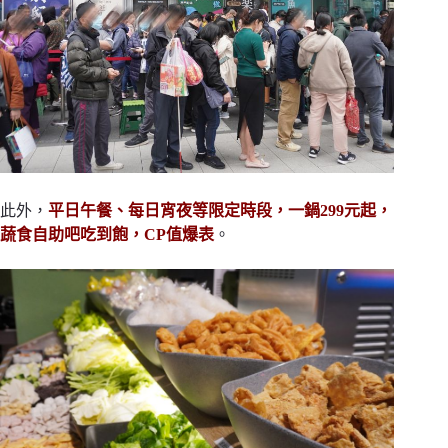
此外，
平日午餐、每日宵夜等限定時段，一鍋299元起，
蔬食自助吧吃到飽，CP值爆表
。