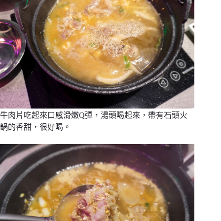
牛肉片吃起來口感滑嫩Q彈，湯頭喝起來，帶有石頭火
鍋的香甜，很好喝。