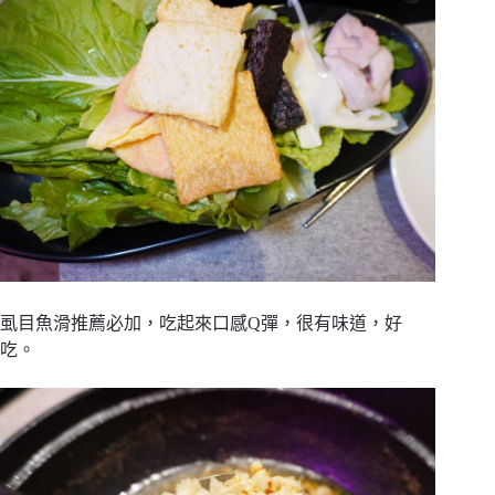
虱目魚滑推薦必加，吃起來口感Q彈，很有味道，好
吃。