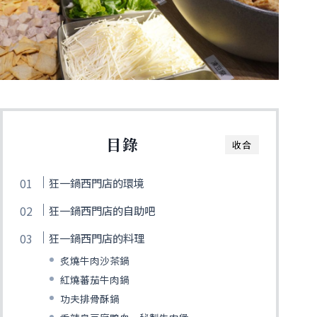
目錄
收合
狂一鍋西門店的環境
狂一鍋西門店的自助吧
狂一鍋西門店的料理
炙燒牛肉沙茶鍋
紅燒蕃茄牛肉鍋
功夫排骨酥鍋