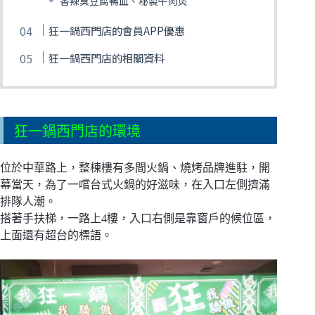
香辣臭豆腐鴨血、秘製牛肉煲
狂一鍋西門店的會員APP優惠
狂一鍋西門店的相關資料
狂一鍋西門店的環境
位於中華路上，整棟樓有多間火鍋、燒烤品牌進駐，開
幕當天，為了一嚐台式火鍋的好滋味，在入口左側擠滿
排隊人潮。
搭著手扶梯，一路上4樓，入口右側是靠窗戶的候位區，
上面還有超台的標語。