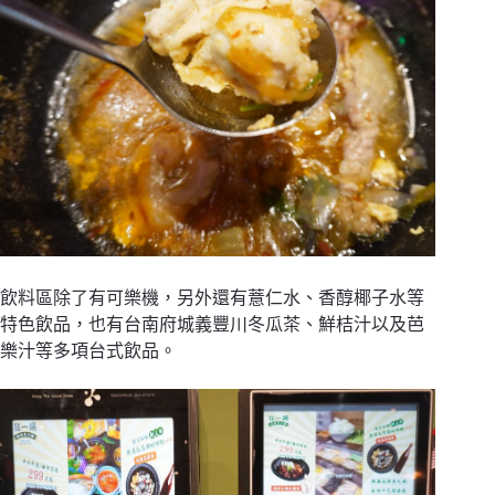
飲料區除了有可樂機，另外還有薏仁水、香醇椰子水等
特色飲品，也有台南府城義豐川冬瓜茶、鮮桔汁以及芭
樂汁等多項台式飲品。