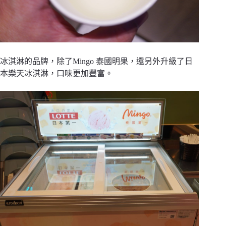
冰淇淋的品牌，除了Mingo 泰國明果，還另外升級了日
本樂天冰淇淋，口味更加豐富。