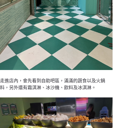
走進店內，會先看到自助吧區，滿滿的蔬食以及火鍋
料，另外還有霜淇淋、冰沙機、飲料及冰淇淋。