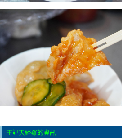
王記天婦羅的資訊