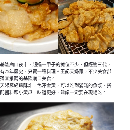
基隆廟口夜市，超過一甲子的攤位不少，但經營三代，
有75年歷史，只賣一種料理。王記天婦羅，不少美食部
落客推薦的基隆廟口美食。
天婦羅經過酥炸，色澤金黃，可以吃到滿滿的魚漿，搭
配醬料跟小黃瓜，味道更好，建議一定要在現場吃。