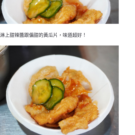
淋上甜辣醬跟偏甜的黃瓜片，味道超好！