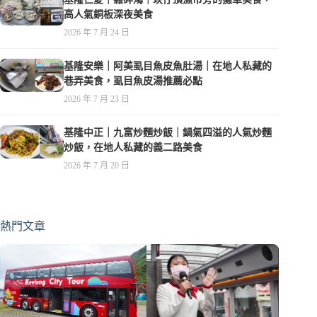
高人氣銅板深夜美食
2026 年 7 月 24 日
基隆安樂｜阿美虱目魚皮魚肚湯｜在地人私藏的
巷弄美食，虱目魚皮湯推薦必點
2026 年 7 月 23 日
基隆中正｜九富炒麵炒飯｜鍋氣四溢的人氣炒麵
炒飯，在地人私藏的義二路美食
2026 年 7 月 20 日
熱門文章