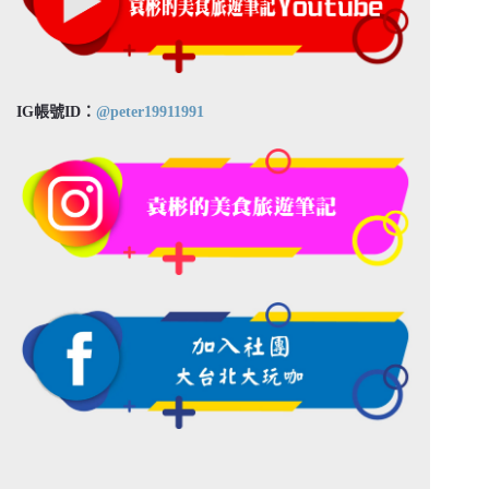
IG帳號ID：
@peter19911991