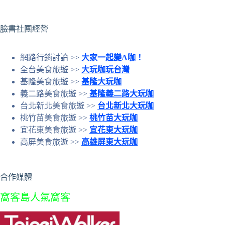
結
果
臉書社團經營
網路行銷討論 >>
大家一起變A咖！
全台美食旅遊 >>
大玩咖玩台灣
基隆美食旅遊 >>
基隆大玩咖
義二路美食旅遊 >>
基隆義二路大玩咖
台北新北美食旅遊 >>
台北新北大玩咖
桃竹苗美食旅遊 >>
桃竹苗大玩咖
宜花東美食旅遊 >>
宜花東大玩咖
高屏美食旅遊 >>
高雄屏東大玩咖
合作媒體
窩客島人氣窩客