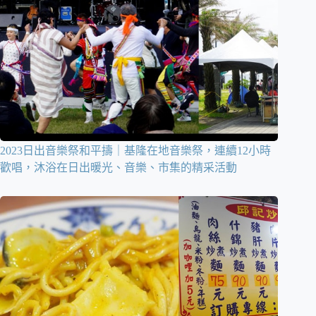
2023日出音樂祭和平擣｜基隆在地音樂祭，連續12小時
歡唱，沐浴在日出暖光、音樂、市集的精采活動