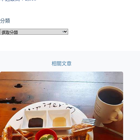
分類
分
類
相關文章