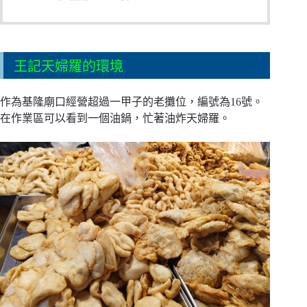
王記天婦羅的環境
作為基隆廟口經營超過一甲子的老攤位，編號為16號。
在作業區可以看到一個油鍋，忙著油炸天婦羅。