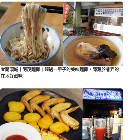
宜蘭頭城｜阿茂麵攤｜超過一甲子的美味麵攤，隱藏於巷弄的
在地好滋味