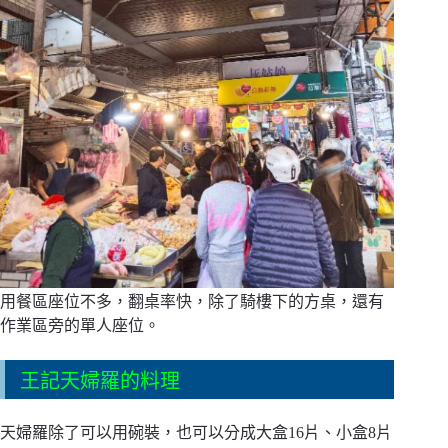
用餐區座位不多，翻桌率快，除了騎樓下的方桌，還有
作業區旁的單人座位。
王記天婦羅的料理
天婦羅除了可以用碗裝，也可以分成大盒16片、小盒8片