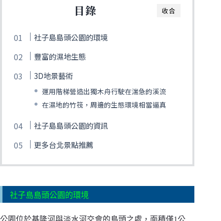
目錄
收合
社子島島頭公園的環境
豐富的濕地生態
3D地景藝術
運用階梯營造出獨木舟行駛在湍急的溪流
在濕地的竹筏，周邊的生態環境相當逼真
社子島島頭公園的資訊
更多台北景點推薦
社子島島頭公園的環境
公園位於基隆河與淡水河交會的島頭之處，面積僅1公