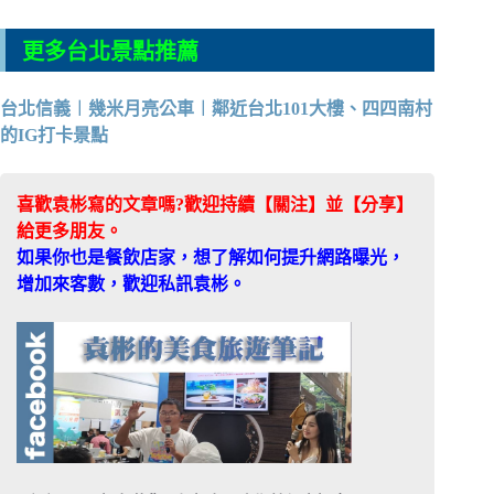
更多台北景點推薦
台北信義︱幾米月亮公車︱鄰近台北101大樓、四四南村
的IG打卡景點
喜歡袁彬寫的文章嗎?歡迎持續【關注】並【分享】
給更多朋友。
如果你也是餐飲店家，想了解如何提升網路曝光，
增加來客數，歡迎私訊袁彬。