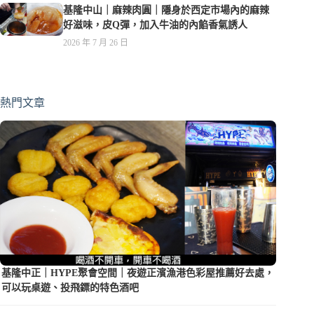
基隆中山｜麻辣肉圓｜隱身於西定市場內的麻辣
好滋味，皮Q彈，加入牛油的內餡香氣誘人
2026 年 7 月 26 日
熱門文章
基隆中正｜HYPE聚會空間｜夜遊正濱漁港色彩屋推薦好去處，
可以玩桌遊、投飛鏢的特色酒吧