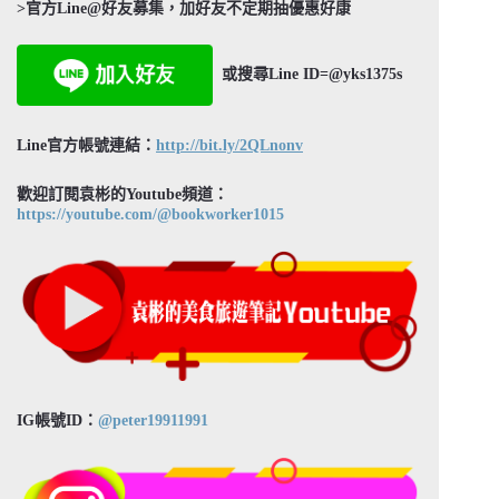
>官方Line@好友募集，加好友不定期抽優惠好康
或搜尋Line ID=@yks1375s
Line官方帳號連結：
http://bit.ly/2QLnonv
歡迎訂閱袁彬的Youtube頻道：
https://youtube.com/@bookworker1015
IG帳號ID：
@peter19911991