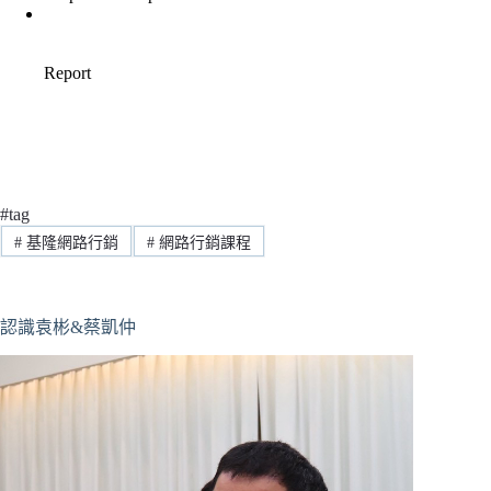
#tag
#
基隆網路行銷
#
網路行銷課程
認識袁彬&蔡凱仲