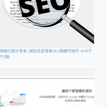
網路行銷分享會│網站及部落格SEO關鍵字操作─8/30下
午2點