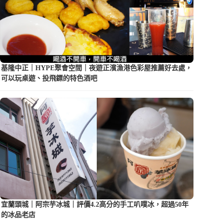
基隆中正｜HYPE聚會空間｜夜遊正濱漁港色彩屋推薦好去處，
可以玩桌遊、投飛鏢的特色酒吧
宜蘭頭城｜阿宗芋冰城｜評價4.2高分的手工叭噗冰，超過50年
的冰品老店