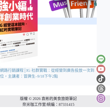
網路行銷課程│IG 社群實戰：從經營到廣告投放一次到
位，主講者：冒牌生–9/18下午2點
版權 © 2026 袁彬的美食旅遊筆記
奈米咖工作室/統編：87331415