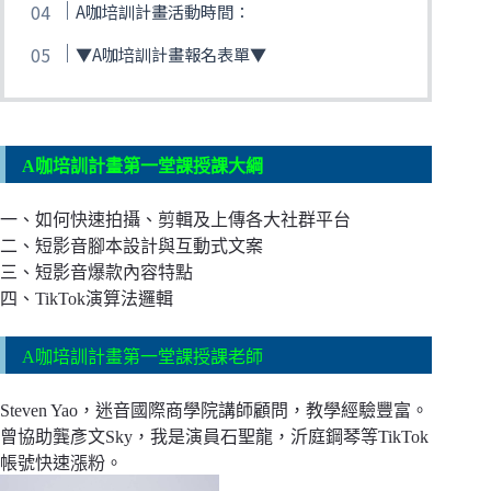
A咖培訓計畫活動時間：
▼A咖培訓計畫報名表單▼
A咖培訓計畫第一堂課授課大綱
一、如何快速拍攝、剪輯及上傳各大社群平台
二、短影音腳本設計與互動式文案
三、短影音爆款內容特點
四、TikTok演算法邏輯
A咖培訓計畫第一堂課授課老師
Steven Yao，迷音國際商學院講師顧問，教學經驗豐富。
曾協助龔彥文Sky，我是演員石聖龍，沂庭鋼琴等TikTok
帳號快速漲粉。