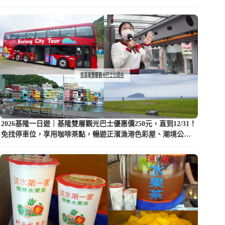
2026基隆一日遊｜基隆雙層觀光巴士優惠價250元，直到12/31！
免找停車位，享用咖啡茶點，暢遊正濱漁港色彩屋、潮境公園
等5大景點