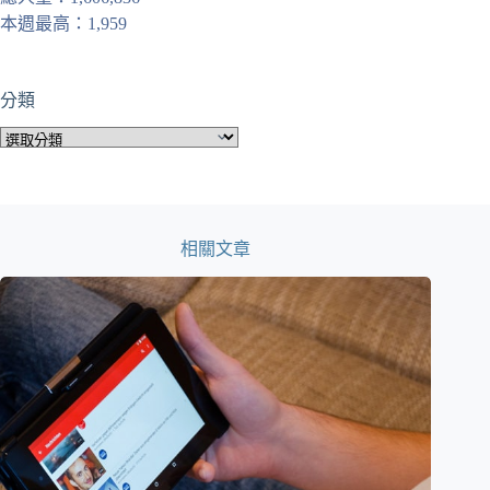
本週最高：1,959
分類
分
類
相關文章