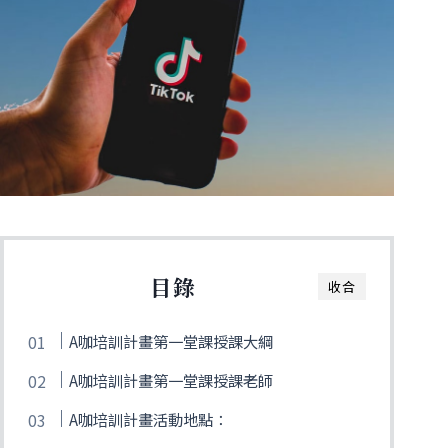
目錄
收合
A咖培訓計畫第一堂課授課大綱
A咖培訓計畫第一堂課授課老師
A咖培訓計畫活動地點：