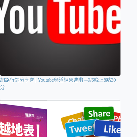
網路行銷分享會│Youtube頻道經營進階 ─9/6晚上8點30
分