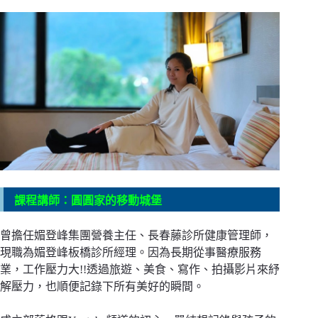
課程講師：圓圓家的移動城堡
曾擔任媚登峰集團營養主任、長春藤診所健康管理師，
現職為媚登峰板橋診所經理。因為長期從事醫療服務
業，工作壓力大!!透過旅遊、美食、寫作、拍攝影片來紓
解壓力，也順便記錄下所有美好的瞬間。