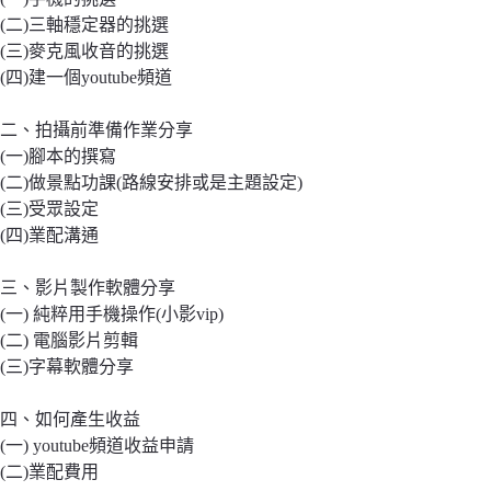
(二)三軸穩定器的挑選
(三)麥克風收音的挑選
(四)建一個youtube頻道
二、拍攝前準備作業分享
(一)腳本的撰寫
(二)做景點功課(路線安排或是主題設定)
(三)受眾設定
(四)業配溝通
三、影片製作軟體分享
(一) 純粹用手機操作(小影vip)
(二) 電腦影片剪輯
(三)字幕軟體分享
四、如何產生收益
(一) youtube頻道收益申請
(二)業配費用