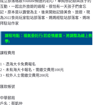
成立部落格跟Youtube頻道的初心，單純想記錄與孩子的
互動，一起出外旅遊的過程，很怕有一天孩子們會忘
記。原本是以露營為主，後來開始記錄美食、旅遊，現
為2022食尚玩家駐站部落客、媽媽經駐站部落客、媽咪
拜駐站作家
課程地點：福氣委託行(若疫情嚴重，將調整為線上教
學)
課程費用
1、憑海大卡免費報名
2、未有海大卡報名，需繳交費用100元
3、校外人士需繳交費用200元
匯款帳號
中華郵局
戶名：蔡凱仲