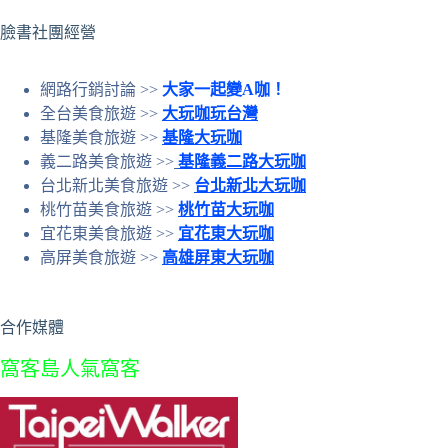
果
臉書社團經營
網路行銷討論 >>
大家一起變A咖！
全台美食旅遊 >>
大玩咖玩台灣
基隆美食旅遊 >>
基隆大玩咖
義二路美食旅遊 >>
基隆義二路大玩咖
台北新北美食旅遊 >>
台北新北大玩咖
桃竹苗美食旅遊 >>
桃竹苗大玩咖
宜花東美食旅遊 >>
宜花東大玩咖
高屏美食旅遊 >>
高雄屏東大玩咖
合作媒體
窩客島人氣窩客