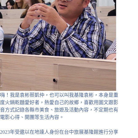
嗨！我是袁彬蔡凱仲，也可以叫我基隆袁彬，本身是重
度火鍋乾麵愛好者，熱愛自己的故鄉，喜歡用圖文跟影
音方式記錄各縣市美食、旅遊及活動內容，不定期也有
電影心得、開團等生活內容。
2023年受邀以在地達人身份在台中旅展基隆館進行分享