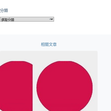
分類
分
類
相關文章