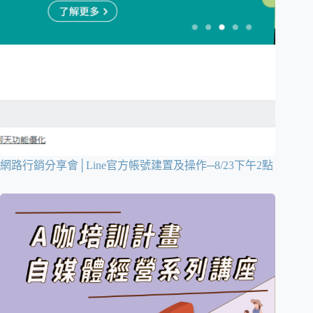
網路行銷分享會│Line官方帳號建置及操作─8/23下午2點