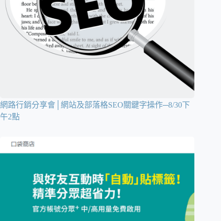
網路行銷分享會│網站及部落格SEO關鍵字操作─8/30下
午2點