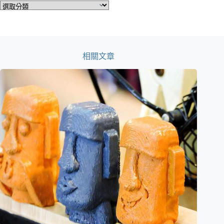
分
類
相關文章