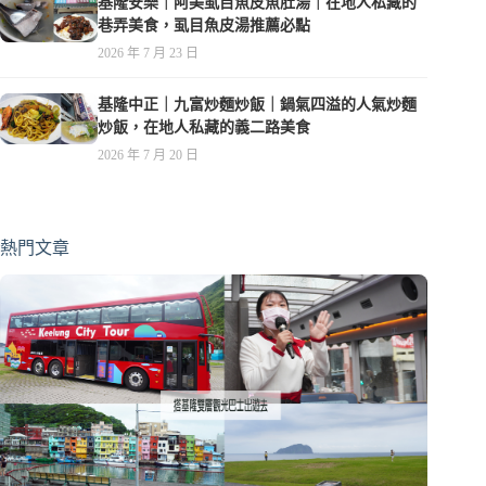
基隆安樂｜阿美虱目魚皮魚肚湯｜在地人私藏的
巷弄美食，虱目魚皮湯推薦必點
2026 年 7 月 23 日
基隆中正｜九富炒麵炒飯｜鍋氣四溢的人氣炒麵
炒飯，在地人私藏的義二路美食
2026 年 7 月 20 日
熱門文章