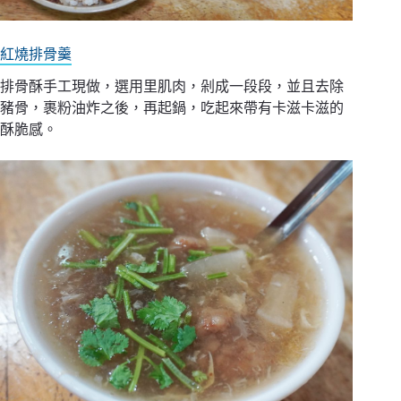
紅燒排骨羹
排骨酥手工現做，選用里肌肉，剁成一段段，並且去除
豬骨，裹粉油炸之後，再起鍋，吃起來帶有卡滋卡滋的
酥脆感。