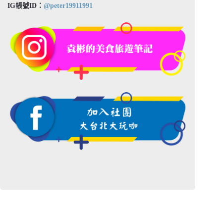
IG帳號ID：
@peter19911991