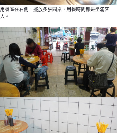
用餐區在右側，擺放多張圓桌，用餐時間都是坐滿客
人。