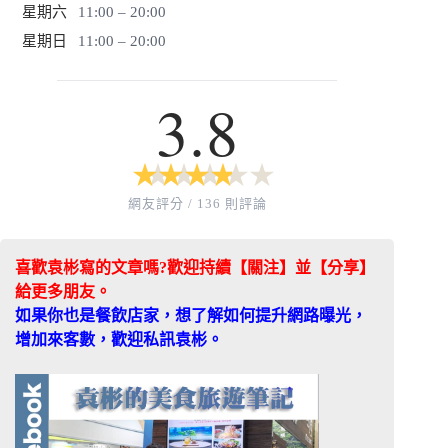
星期六
11:00 – 20:00
星期日
11:00 – 20:00
3.8
★
★
★
★
★
★
★
★
★
★
網友評分 / 136 則評論
喜歡袁彬寫的文章嗎?歡迎持續【關注】並【分享】
給更多朋友。
如果你也是餐飲店家，想了解如何提升網路曝光，
增加來客數，歡迎私訊袁彬。