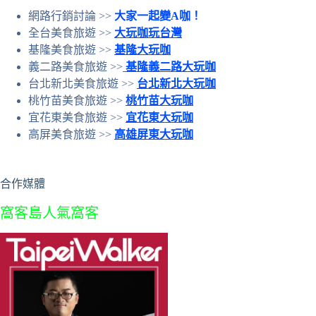
網路行銷討論 >>
大家一起變A咖！
全台美食旅遊 >>
大玩咖玩台灣
基隆美食旅遊 >>
基隆大玩咖
義二路美食旅遊 >>
基隆義二路大玩咖
台北新北美食旅遊 >>
台北新北大玩咖
桃竹苗美食旅遊 >>
桃竹苗大玩咖
宜花東美食旅遊 >>
宜花東大玩咖
高屏美食旅遊 >>
高雄屏東大玩咖
合作媒體
窩客島人氣窩客